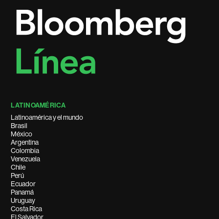
LATINOAMÉRICA
Latinoamérica y el mundo
Brasil
México
Argentina
Colombia
Venezuela
Chile
Perú
Ecuador
Panamá
Uruguay
Costa Rica
El Salvador