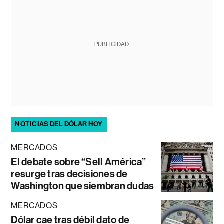
PUBLICIDAD
NOTICIAS DEL DÓLAR HOY
MERCADOS
El debate sobre “Sell América”
resurge tras decisiones de
Washington que siembran dudas
MERCADOS
Dólar cae tras débil dato de