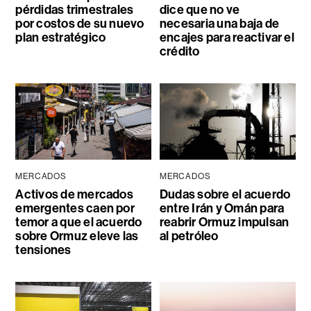
pérdidas trimestrales
dice que no ve
por costos de su nuevo
necesaria una baja de
plan estratégico
encajes para reactivar el
crédito
MERCADOS
MERCADOS
Activos de mercados
Dudas sobre el acuerdo
emergentes caen por
entre Irán y Omán para
temor a que el acuerdo
reabrir Ormuz impulsan
sobre Ormuz eleve las
al petróleo
tensiones