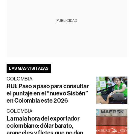
PUBLICIDAD
LAS MÁS VISITADAS
COLOMBIA
RUI: Paso a paso para consultar
el puntaje en el “nuevo Sisbén”
en Colombia este 2026
COLOMBIA
La mala hora del exportador
colombiano: dólar barato,
aranceles y fletes que no dan