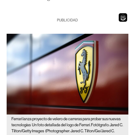
20
PUBLICIDAD
Ferrari lanza proyecto de velero de carreras para probar sus nuevas
tecnologías
Un foto detallada del logo de Ferrari. Fotótgrafo: Jared C.
Tilton/Getty Images
(Photographer: Jared C. Tilton/Ge/Jared C.