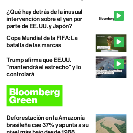
¿Qué hay detrás de la inusual
intervención sobre el yen por
parte de EE. UU. y Japón?
Copa Mundial de la FIFA: La
batalla de las marcas
Trump afirma que EE.UU.
"mantendrá el estrecho" y lo
controlará
Deforestación en la Amazonía
brasileña cae 37% y apunta a su
nivel más bajo desde 1988