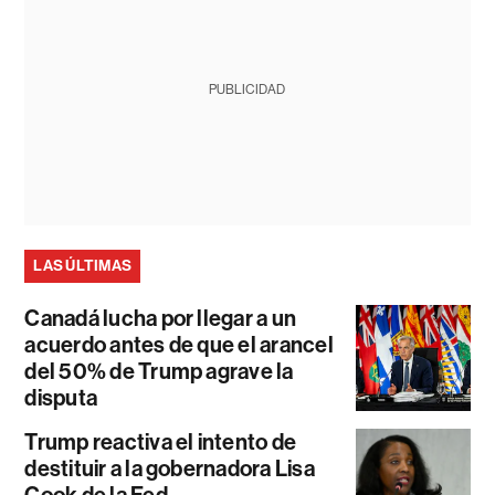
PUBLICIDAD
LAS ÚLTIMAS
Canadá lucha por llegar a un
acuerdo antes de que el arancel
del 50% de Trump agrave la
disputa
Trump reactiva el intento de
destituir a la gobernadora Lisa