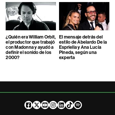
¿Quién era William Orbit,
El mensaje detrás del
el productor que trabajó
estilo de Abelardo De la
con Madonna y ayudó a
Espriella y Ana Lucía
definir el sonido de los
Pineda, según una
2000?
experta