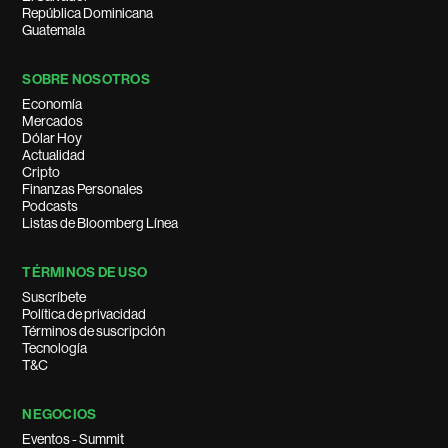
República Dominicana
Guatemala
SOBRE NOSOTROS
Economía
Mercados
Dólar Hoy
Actualidad
Cripto
Finanzas Personales
Podcasts
Listas de Bloomberg Línea
TÉRMINOS DE USO
Suscríbete
Política de privacidad
Términos de suscripción
Tecnología
T&C
NEGOCIOS
Eventos - Summit