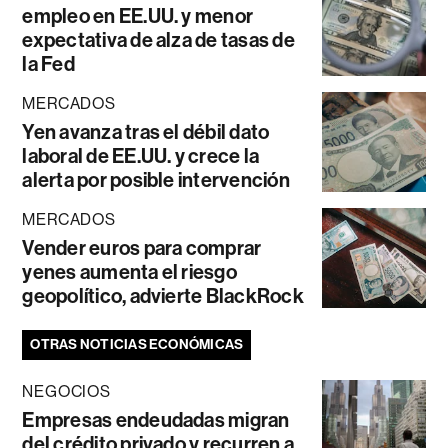
empleo en EE.UU. y menor
expectativa de alza de tasas de
la Fed
MERCADOS
Yen avanza tras el débil dato
laboral de EE.UU. y crece la
alerta por posible intervención
MERCADOS
Vender euros para comprar
yenes aumenta el riesgo
geopolítico, advierte BlackRock
OTRAS NOTICIAS ECONÓMICAS
NEGOCIOS
Empresas endeudadas migran
del crédito privado y recurren a