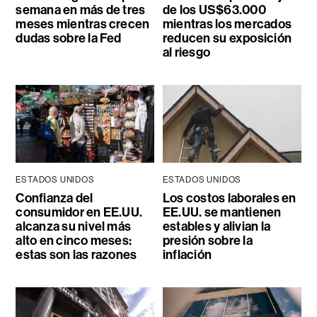
semana en más de tres
de los US$63.000
meses mientras crecen
mientras los mercados
dudas sobre la Fed
reducen su exposición
al riesgo
ESTADOS UNIDOS
ESTADOS UNIDOS
Confianza del
Los costos laborales en
consumidor en EE.UU.
EE.UU. se mantienen
alcanza su nivel más
estables y alivian la
alto en cinco meses:
presión sobre la
estas son las razones
inflación