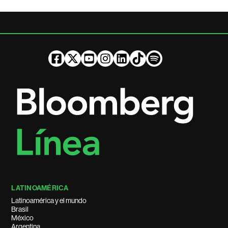
LATINOAMÉRICA
Latinoamérica y el mundo
Brasil
México
Argentina