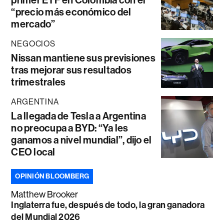
“precio más económico del
mercado”
NEGOCIOS
Nissan mantiene sus previsiones
tras mejorar sus resultados
trimestrales
ARGENTINA
La llegada de Tesla a Argentina
no preocupa a BYD: “Ya les
ganamos a nivel mundial”, dijo el
CEO local
OPINIÓN BLOOMBERG
Matthew Brooker
Inglaterra fue, después de todo, la gran ganadora
del Mundial 2026