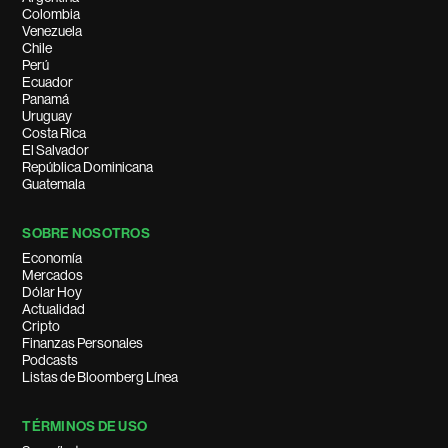
Colombia
Venezuela
Chile
Perú
Ecuador
Panamá
Uruguay
Costa Rica
El Salvador
República Dominicana
Guatemala
SOBRE NOSOTROS
Economía
Mercados
Dólar Hoy
Actualidad
Cripto
Finanzas Personales
Podcasts
Listas de Bloomberg Línea
TÉRMINOS DE USO