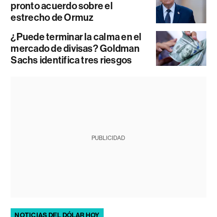
pronto acuerdo sobre el
estrecho de Ormuz
¿Puede terminar la calma en el
mercado de divisas? Goldman
Sachs identifica tres riesgos
PUBLICIDAD
NOTICIAS DEL DÓLAR HOY