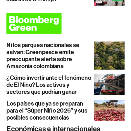
Ni los parques nacionales se
salvan: Greenpeace emite
preocupante alerta sobre
Amazonía colombiana
¿Cómo invertir ante el fenómeno
de El Niño? Los activos y
sectores que podrían ganar
Los países que ya se preparan
para el “Súper Niño 2026” y sus
posibles consecuencias
Económicas e internacionales