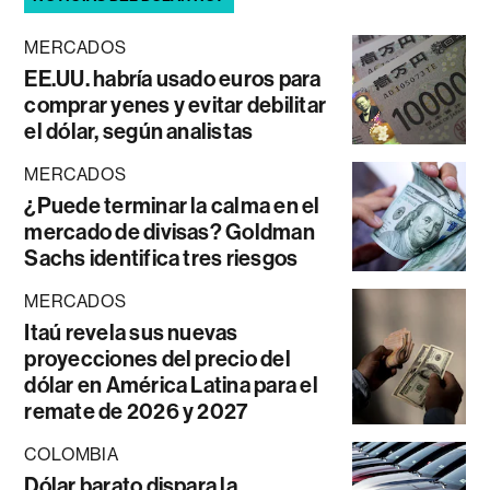
MERCADOS
EE.UU. habría usado euros para
comprar yenes y evitar debilitar
el dólar, según analistas
MERCADOS
¿Puede terminar la calma en el
mercado de divisas? Goldman
Sachs identifica tres riesgos
MERCADOS
Itaú revela sus nuevas
proyecciones del precio del
dólar en América Latina para el
remate de 2026 y 2027
COLOMBIA
Dólar barato dispara la