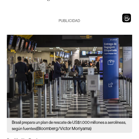
22
PUBLICIDAD
Brasil prepara un plan de rescate de US$1.000 millones a aerolíneas,
(Bloomberg/Victor Moriyama)
según fuentes