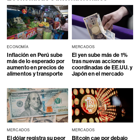
ECONOMÍA
MERCADOS
Inflación en Perú sube
El yen sube más de 1%
más de lo esperado por
tras nuevas acciones
aumento en precios de
coordinadas de EE.UU. y
alimentos y transporte
Japón en el mercado
MERCADOS
MERCADOS
El dólar registra su peor
Bitcoin cae por debajo