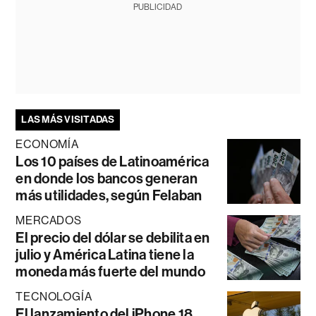
PUBLICIDAD
LAS MÁS VISITADAS
ECONOMÍA
Los 10 países de Latinoamérica
en donde los bancos generan
más utilidades, según Felaban
MERCADOS
El precio del dólar se debilita en
julio y América Latina tiene la
moneda más fuerte del mundo
TECNOLOGÍA
El lanzamiento del iPhone 18