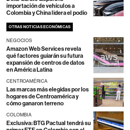
importación de vehículos a
Colombia y China lidera el podio
OTRAS NOTICIAS ECONÓMICAS
NEGOCIOS
Amazon Web Services revela
qué factores guiarán su futura
expansión de centros de datos
en América Latina
CENTROAMÉRICA
Las marcas más elegidas por los
hogares de Centroamérica y
cómo ganaron terreno
COLOMBIA
Exclusiva: BTG Pactual tendrá su
primer ETF en Colombia con el