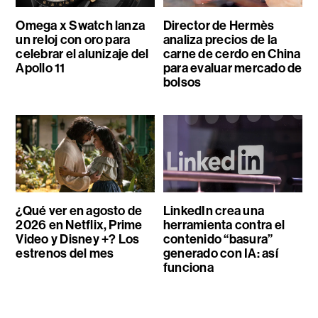
Omega x Swatch lanza
Director de Hermès
un reloj con oro para
analiza precios de la
celebrar el alunizaje del
carne de cerdo en China
Apollo 11
para evaluar mercado de
bolsos
¿Qué ver en agosto de
LinkedIn crea una
2026 en Netflix, Prime
herramienta contra el
Video y Disney +? Los
contenido “basura”
estrenos del mes
generado con IA: así
funciona