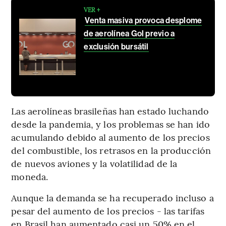
VER +
Venta masiva provoca desplome
de aerolínea Gol previo a
exclusión bursátil
Las aerolíneas brasileñas han estado luchando
desde la pandemia, y los problemas se han ido
acumulando debido al aumento de los precios
del combustible, los retrasos en la producción
de nuevos aviones y la volatilidad de la
moneda.
Aunque la demanda se ha recuperado incluso a
pesar del aumento de los precios - las tarifas
en Brasil han aumentado casi un 50% en el