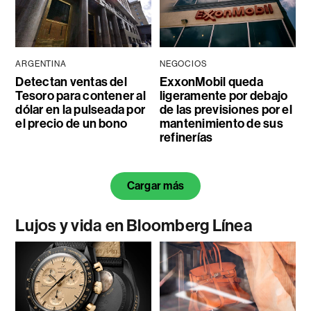
ARGENTINA
NEGOCIOS
Detectan ventas del
ExxonMobil queda
Tesoro para contener al
ligeramente por debajo
dólar en la pulseada por
de las previsiones por el
el precio de un bono
mantenimiento de sus
refinerías
Cargar más
Lujos y vida en Bloomberg Línea