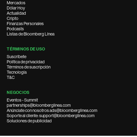
Mercados
Dólar Hoy
Actualidad
Cripto
Finanzas Personales
Podcasts
Listas de Bloomberg Línea
TÉRMINOS DE USO
Suscríbete
Política de privacidad
Términos de suscripción
Tecnología
T&C
NEGOCIOS
Eventos - Summit
partnerships@bloomberglinea.com
Anúnciate con nosotros ads@bloomberglinea.com
Soporte al cliente: support@bloomberglinea.com
Soluciones de publicidad