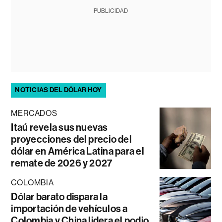
PUBLICIDAD
NOTICIAS DEL DÓLAR HOY
MERCADOS
Itaú revela sus nuevas
proyecciones del precio del
dólar en América Latina para el
remate de 2026 y 2027
COLOMBIA
Dólar barato dispara la
importación de vehículos a
Colombia y China lidera el podio