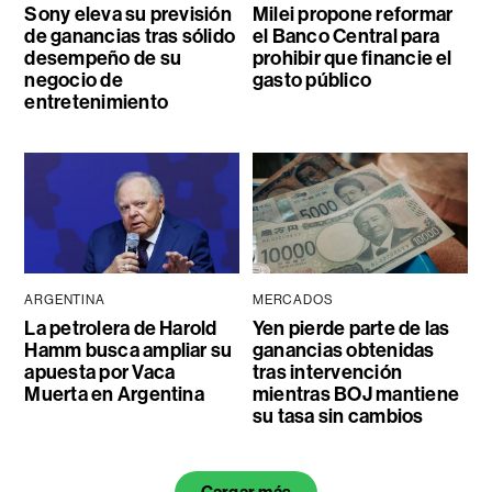
Sony eleva su previsión
Milei propone reformar
de ganancias tras sólido
el Banco Central para
desempeño de su
prohibir que financie el
negocio de
gasto público
entretenimiento
ARGENTINA
MERCADOS
La petrolera de Harold
Yen pierde parte de las
Hamm busca ampliar su
ganancias obtenidas
apuesta por Vaca
tras intervención
Muerta en Argentina
mientras BOJ mantiene
su tasa sin cambios