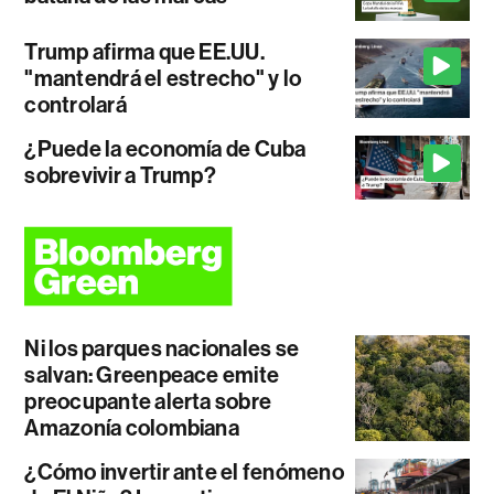
Trump afirma que EE.UU.
"mantendrá el estrecho" y lo
controlará
¿Puede la economía de Cuba
sobrevivir a Trump?
Ni los parques nacionales se
salvan: Greenpeace emite
preocupante alerta sobre
Amazonía colombiana
¿Cómo invertir ante el fenómeno