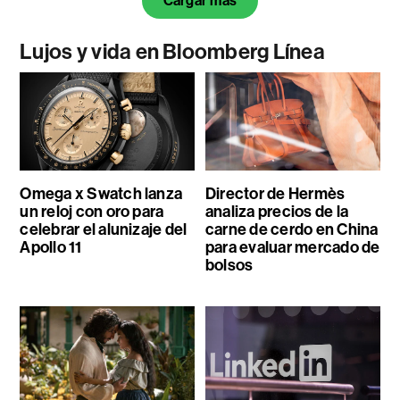
Cargar más
Lujos y vida en Bloomberg Línea
Omega x Swatch lanza
Director de Hermès
un reloj con oro para
analiza precios de la
celebrar el alunizaje del
carne de cerdo en China
Apollo 11
para evaluar mercado de
bolsos