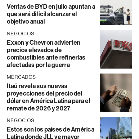
Ventas de BYD en julio apuntan a
que será difícil alcanzar el
objetivo anual
NEGOCIOS
Exxon y Chevron advierten
precios elevados de
combustibles ante refinerías
afectadas por la guerra
MERCADOS
Itaú revela sus nuevas
proyecciones del precio del
dólar en América Latina para el
remate de 2026 y 2027
NEGOCIOS
Estos son los países de América
Latina donde JLL ve mayor