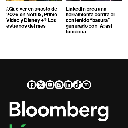
¿Qué ver en agosto de
LinkedIn crea una
2026 en Netflix, Prime
herramienta contra el
Video y Disney +? Los
contenido “basura”
estrenos del mes
generado con IA: así
funciona