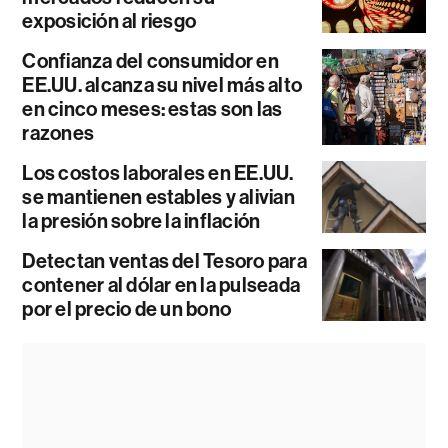
exposición al riesgo
Confianza del consumidor en
EE.UU. alcanza su nivel más alto
en cinco meses: estas son las
razones
Los costos laborales en EE.UU.
se mantienen estables y alivian
la presión sobre la inflación
Detectan ventas del Tesoro para
contener al dólar en la pulseada
por el precio de un bono