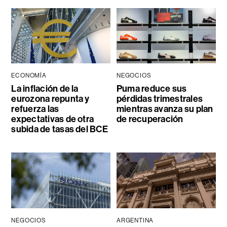
ECONOMÍA
NEGOCIOS
La inflación de la
Puma reduce sus
eurozona repunta y
pérdidas trimestrales
refuerza las
mientras avanza su plan
expectativas de otra
de recuperación
subida de tasas del BCE
NEGOCIOS
ARGENTINA