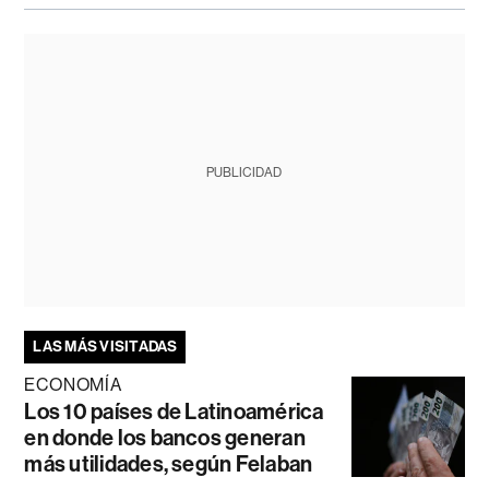
PUBLICIDAD
LAS MÁS VISITADAS
ECONOMÍA
Los 10 países de Latinoamérica
en donde los bancos generan
más utilidades, según Felaban