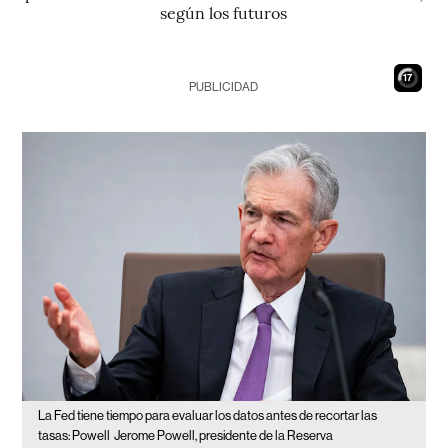
según los futuros
16
PUBLICIDAD
La Fed tiene tiempo para evaluar los datos antes de recortar las
tasas: Powell
Jerome Powell, presidente de la Reserva