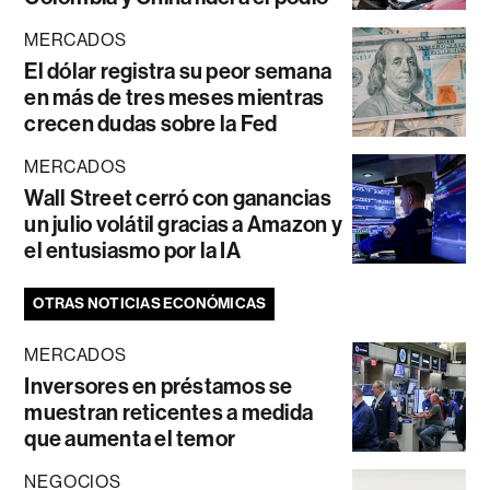
MERCADOS
El dólar registra su peor semana
en más de tres meses mientras
crecen dudas sobre la Fed
MERCADOS
Wall Street cerró con ganancias
un julio volátil gracias a Amazon y
el entusiasmo por la IA
OTRAS NOTICIAS ECONÓMICAS
MERCADOS
Inversores en préstamos se
muestran reticentes a medida
que aumenta el temor
NEGOCIOS