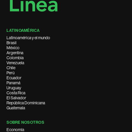
LATINOAMÉRICA
Latinoamérica y el mundo
Brasil
México
Argentina
Colombia
Venezuela
Chile
Perú
Ecuador
Panamá
Uruguay
Costa Rica
El Salvador
República Dominicana
Guatemala
SOBRE NOSOTROS
Economía