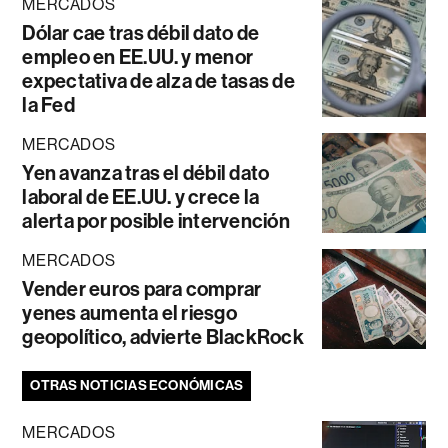
MERCADOS
Dólar cae tras débil dato de
empleo en EE.UU. y menor
expectativa de alza de tasas de
la Fed
MERCADOS
Yen avanza tras el débil dato
laboral de EE.UU. y crece la
alerta por posible intervención
MERCADOS
Vender euros para comprar
yenes aumenta el riesgo
geopolítico, advierte BlackRock
OTRAS NOTICIAS ECONÓMICAS
MERCADOS