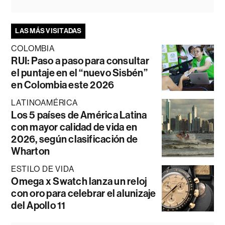
LAS MÁS VISITADAS
COLOMBIA
RUI: Paso a paso para consultar
el puntaje en el “nuevo Sisbén”
en Colombia este 2026
LATINOAMÉRICA
Los 5 países de América Latina
con mayor calidad de vida en
2026, según clasificación de
Wharton
ESTILO DE VIDA
Omega x Swatch lanza un reloj
con oro para celebrar el alunizaje
del Apollo 11