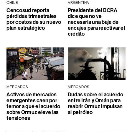
CHILE
ARGENTINA
Cencosud reporta
Presidente del BCRA
pérdidas trimestrales
dice que no ve
por costos de su nuevo
necesaria una baja de
plan estratégico
encajes para reactivar el
crédito
MERCADOS
MERCADOS
Activos de mercados
Dudas sobre el acuerdo
emergentes caen por
entre Irán y Omán para
temor a que el acuerdo
reabrir Ormuz impulsan
sobre Ormuz eleve las
al petróleo
tensiones