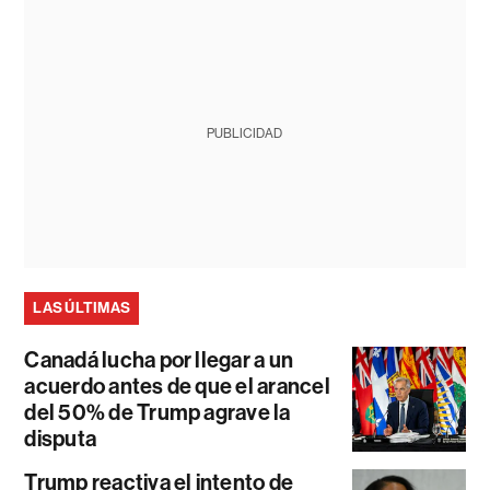
PUBLICIDAD
LAS ÚLTIMAS
Canadá lucha por llegar a un
acuerdo antes de que el arancel
del 50% de Trump agrave la
disputa
Trump reactiva el intento de