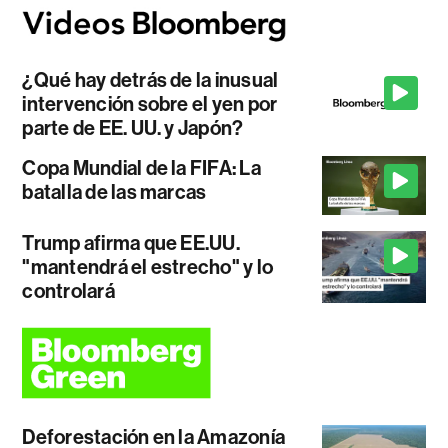
¿Qué hay detrás de la inusual
intervención sobre el yen por
parte de EE. UU. y Japón?
Copa Mundial de la FIFA: La
batalla de las marcas
Trump afirma que EE.UU.
"mantendrá el estrecho" y lo
controlará
Deforestación en la Amazonía