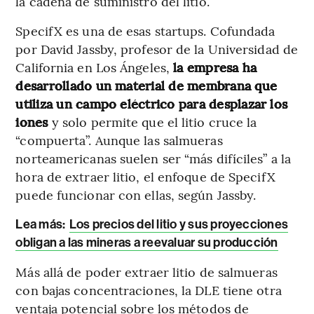
la cadena de suministro del litio.
SpecifX es una de esas startups. Cofundada
por David Jassby, profesor de la Universidad de
California en Los Ángeles,
la empresa ha
desarrollado un material de membrana que
utiliza un campo eléctrico para desplazar los
iones
y solo permite que el litio cruce la
“compuerta”. Aunque las salmueras
norteamericanas suelen ser “más difíciles” a la
hora de extraer litio, el enfoque de SpecifX
puede funcionar con ellas, según Jassby.
Lea más:
Los precios del litio y sus proyecciones
obligan a las mineras a reevaluar su producción
Más allá de poder extraer litio de salmueras
con bajas concentraciones, la DLE tiene otra
ventaja potencial sobre los métodos de