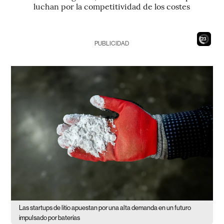
luchan por la competitividad de los costes
21
PUBLICIDAD
Las startups de litio apuestan por una alta demanda en un futuro
impulsado por baterías