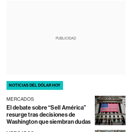
PUBLICIDAD
NOTICIAS DEL DÓLAR HOY
MERCADOS
El debate sobre “Sell América”
resurge tras decisiones de
Washington que siembran dudas