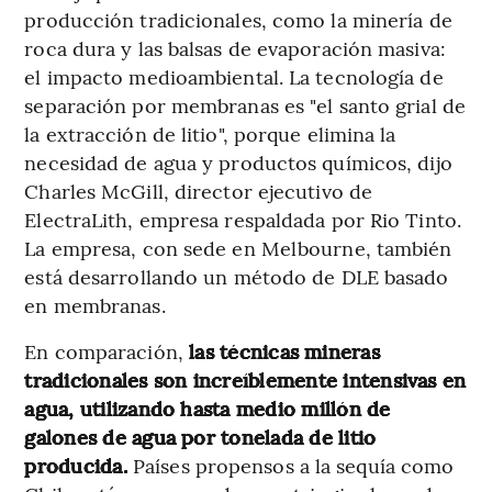
producción tradicionales, como la minería de
roca dura y las balsas de evaporación masiva:
el impacto medioambiental. La tecnología de
separación por membranas es "el santo grial de
la extracción de litio", porque elimina la
necesidad de agua y productos químicos, dijo
Charles McGill, director ejecutivo de
ElectraLith, empresa respaldada por Rio Tinto.
La empresa, con sede en Melbourne, también
está desarrollando un método de DLE basado
en membranas.
En comparación,
las técnicas mineras
tradicionales son increíblemente intensivas en
agua, utilizando hasta medio millón de
galones de agua por tonelada de litio
producida.
Países propensos a la sequía como