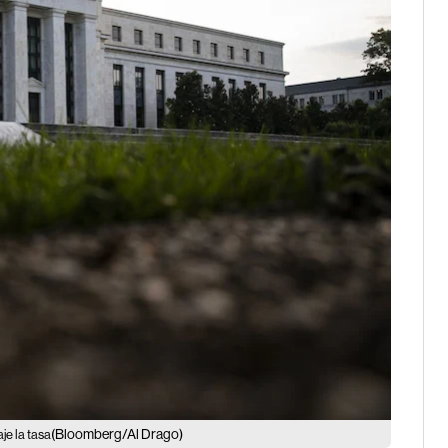
(Bloomberg/Al Drago)
je la tasa