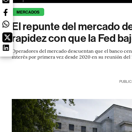
MERCADOS
El repunte del mercado d
rapidez con que la Fed baj
Operadores del mercado descuentan que el banco centr
interés por primera vez desde 2020 en su reunión del
PUBLIC