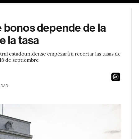
e bonos depende de la
e la tasa
al estadounidense empezará a recortar las tasas de
 18 de septiembre
24
IDAD