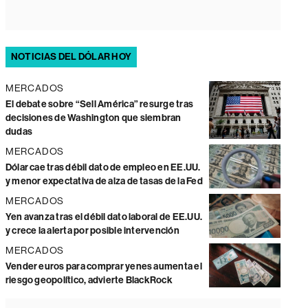
NOTICIAS DEL DÓLAR HOY
MERCADOS
El debate sobre “Sell América” resurge tras
decisiones de Washington que siembran
dudas
MERCADOS
Dólar cae tras débil dato de empleo en EE.UU.
y menor expectativa de alza de tasas de la Fed
MERCADOS
Yen avanza tras el débil dato laboral de EE.UU.
y crece la alerta por posible intervención
MERCADOS
Vender euros para comprar yenes aumenta el
riesgo geopolítico, advierte BlackRock