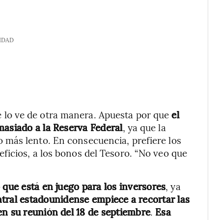
IDAD
lo ve de otra manera. Apuesta por que
el
masiado a la Reserva Federal
, ya que la
más lento. En consecuencia, prefiere los
ficios, a los bonos del Tesoro. “No veo que
 que está en juego para los inversores
, ya
tral estadounidense empiece a recortar las
en su reunión del 18 de septiembre
.
Esa