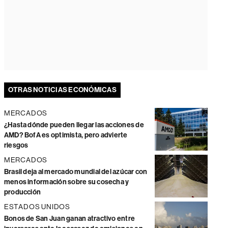
OTRAS NOTICIAS ECONÓMICAS
MERCADOS
¿Hasta dónde pueden llegar las acciones de
AMD? BofA es optimista, pero advierte
riesgos
MERCADOS
Brasil deja al mercado mundial del azúcar con
menos información sobre su cosecha y
producción
ESTADOS UNIDOS
Bonos de San Juan ganan atractivo entre