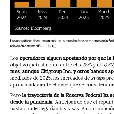
Los operadores descuentan casi 240 puntos básicos de recortes de la Fed | 
(Bloomberg)
relajación este mes
Los
operadores siguen apostando por que la R
objetivo (actualmente entre el 5,25% y el 5,5%
mes
,
aunque Citigroup Inc. y otros bancos a
mediados de 2025, los mercados de
swaps
prev
aproximadamente el nivel que se considera ne
Pero
la trayectoria de la Reserva Federal ha
desde la pandemia
. Anticipando que el repunt
hasta dónde llegarían las tasas. A continuac