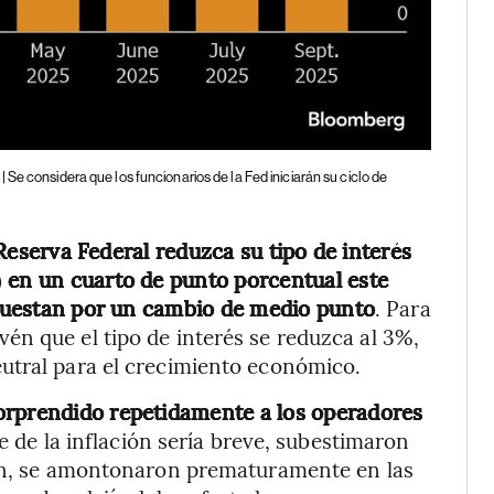
Se considera que los funcionarios de la Fed iniciarán su ciclo de
eserva Federal reduzca su tipo de interés
)
en un cuarto de punto porcentual este
puestan por un cambio de medio punto
. Para
én que el tipo de interés se reduzca al 3%,
utral para el crecimiento económico.
 sorprendido repetidamente a los operadores
e de la inflación sería breve, subestimaron
ión, se amontonaron prematuramente en las