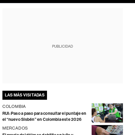
PUBLICIDAD
LAS MÁS VISITADAS
COLOMBIA
RUI: Paso a paso para consultar el puntaje en
el “nuevo Sisbén” en Colombia este 2026
MERCADOS