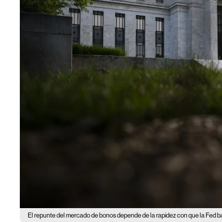
El repunte del mercado de bonos depende de la rapidez con que la Fed ba