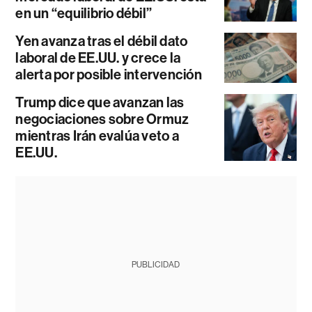
en un “equilibrio débil”
Yen avanza tras el débil dato
laboral de EE.UU. y crece la
alerta por posible intervención
Trump dice que avanzan las
negociaciones sobre Ormuz
mientras Irán evalúa veto a
EE.UU.
PUBLICIDAD