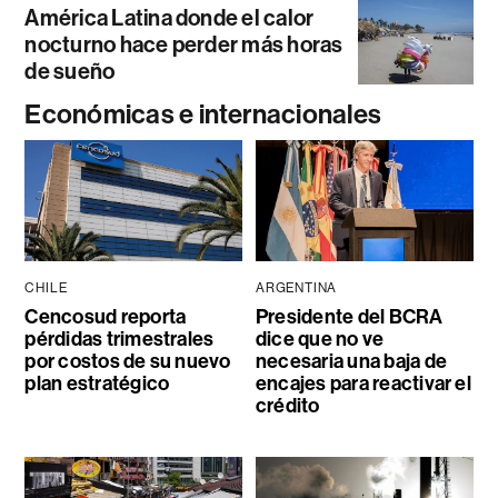
América Latina donde el calor
nocturno hace perder más horas
de sueño
Económicas e internacionales
CHILE
ARGENTINA
Cencosud reporta
Presidente del BCRA
pérdidas trimestrales
dice que no ve
por costos de su nuevo
necesaria una baja de
plan estratégico
encajes para reactivar el
crédito