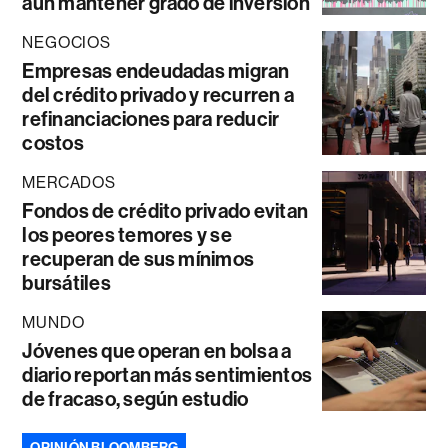
aún mantener grado de inversión
NEGOCIOS
Empresas endeudadas migran
del crédito privado y recurren a
refinanciaciones para reducir
costos
MERCADOS
Fondos de crédito privado evitan
los peores temores y se
recuperan de sus mínimos
bursátiles
MUNDO
Jóvenes que operan en bolsa a
diario reportan más sentimientos
de fracaso, según estudio
OPINIÓN BLOOMBERG