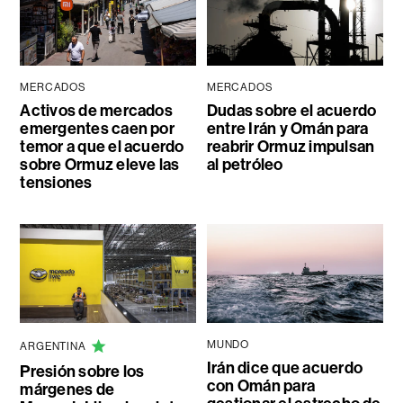
MERCADOS
MERCADOS
Activos de mercados
Dudas sobre el acuerdo
emergentes caen por
entre Irán y Omán para
temor a que el acuerdo
reabrir Ormuz impulsan
sobre Ormuz eleve las
al petróleo
tensiones
MUNDO
ARGENTINA
Irán dice que acuerdo
Presión sobre los
con Omán para
márgenes de