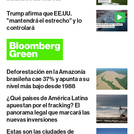
Trump afirma que EE.UU.
"mantendrá el estrecho" y lo
controlará
Deforestación en la Amazonía
brasileña cae 37% y apunta a su
nivel más bajo desde 1988
¿Qué países de América Latina
apuestan por el fracking? El
panorama legal que marcará las
nuevas inversiones
Estas son las ciudades de