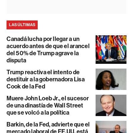
LAS ÚLTIMAS
Canadá lucha por llegar a un
acuerdo antes de que el arancel
del 50% de Trump agrave la
disputa
Trump reactiva el intento de
destituir a la gobernadora Lisa
Cook de la Fed
Muere John Loeb Jr., el sucesor
de una dinastía de Wall Street
que se volcó a la política
Barkin, de la Fed, advierte que el
mercado laboral de EE.UU. está