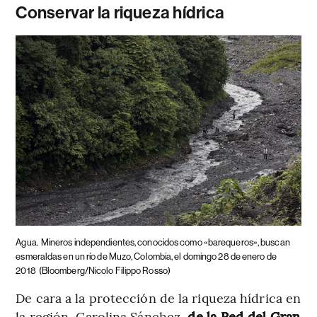
Conservar la riqueza hídrica
Agua.
Mineros independientes, conocidos como «barequeros», buscan
esmeraldas en un río de Muzo, Colombia, el domingo 28 de enero de
2018
(Bloomberg/Nicolo Filippo Rosso)
De cara a la protección de la riqueza hídrica en
la región, Carolina Sánchez,
de la Red del Gran