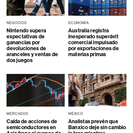
NEGOCIOS
ECONOMÍA
Nintendo supera
Australia registra
expectativas de
inesperado superávit
ganancias por
comercial impulsado
devoluciones de
por exportaciones de
aranceles y ventas de
materias primas
dos juegos
MERCADOS
MÉXICO
Caída de acciones de
Analistas prevén que
semiconductores en
Banxico deje sin cambio