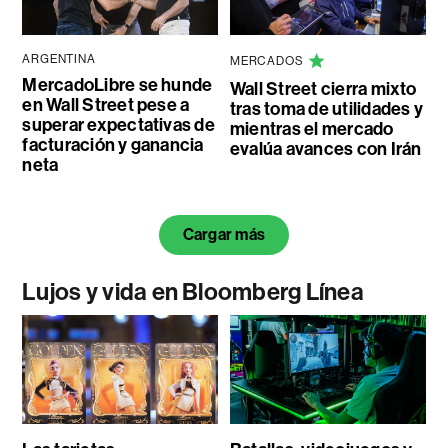
ARGENTINA
MERCADOS
MercadoLibre se hunde
Wall Street cierra mixto
en Wall Street pese a
tras toma de utilidades y
superar expectativas de
mientras el mercado
facturación y ganancia
evalúa avances con Irán
neta
Cargar más
Lujos y vida en Bloomberg Línea