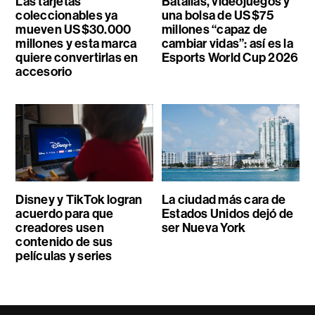
Las tarjetas
Batallas, videojuegos y
coleccionables ya
una bolsa de US$75
mueven US$30.000
millones “capaz de
millones y esta marca
cambiar vidas”: así es la
quiere convertirlas en
Esports World Cup 2026
accesorio
Disney y TikTok logran
La ciudad más cara de
acuerdo para que
Estados Unidos dejó de
creadores usen
ser Nueva York
contenido de sus
películas y series