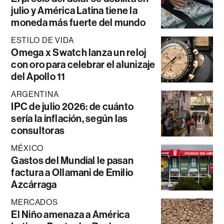
julio y América Latina tiene la
moneda más fuerte del mundo
ESTILO DE VIDA
Omega x Swatch lanza un reloj
con oro para celebrar el alunizaje
del Apollo 11
ARGENTINA
IPC de julio 2026: de cuánto
sería la inflación, según las
consultoras
MÉXICO
Gastos del Mundial le pasan
factura a Ollamani de Emilio
Azcárraga
MERCADOS
El Niño amenaza a América