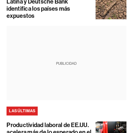
Latina y Deutsche Bank
identifica los países más
expuestos
PUBLICIDAD
LAS ÚLTIMAS
Productividad laboral de EE.UU.
acelera más de lo esperado en el