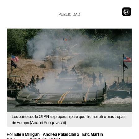
21
PUBLICIDAD
Los países de la OTAN se preparan para que Trump retire más tropas
(Andrei Pungovschi)
de Europa.
Por
Ellen Milligan - Andrea Palasciano - Eric Martin