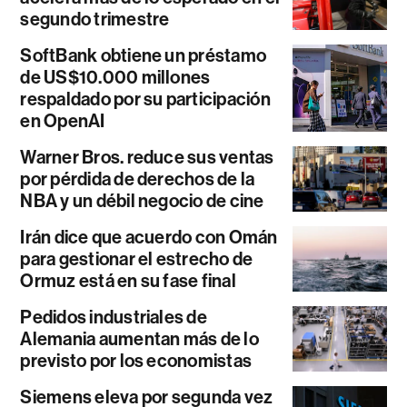
segundo trimestre
SoftBank obtiene un préstamo
de US$10.000 millones
respaldado por su participación
en OpenAI
Warner Bros. reduce sus ventas
por pérdida de derechos de la
NBA y un débil negocio de cine
Irán dice que acuerdo con Omán
para gestionar el estrecho de
Ormuz está en su fase final
Pedidos industriales de
Alemania aumentan más de lo
previsto por los economistas
Siemens eleva por segunda vez