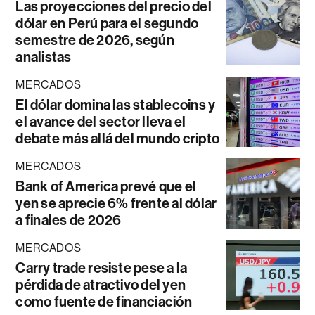
Las proyecciones del precio del
dólar en Perú para el segundo
semestre de 2026, según
analistas
MERCADOS
El dólar domina las stablecoins y
el avance del sector lleva el
debate más allá del mundo cripto
MERCADOS
Bank of America prevé que el
yen se aprecie 6% frente al dólar
a finales de 2026
MERCADOS
Carry trade resiste pese a la
pérdida de atractivo del yen
como fuente de financiación