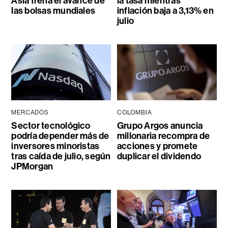
Asia frena el avance de
la tasa mientras
las bolsas mundiales
inflación baja a 3,13% en
julio
MERCADOS
COLOMBIA
Sector tecnológico
Grupo Argos anuncia
podría depender más de
millonaria recompra de
inversores minoristas
acciones y promete
tras caída de julio, según
duplicar el dividendo
JPMorgan