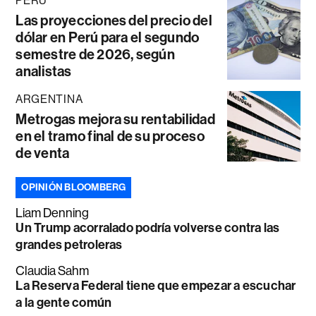
PERÚ
Las proyecciones del precio del
dólar en Perú para el segundo
semestre de 2026, según
analistas
ARGENTINA
Metrogas mejora su rentabilidad
en el tramo final de su proceso
de venta
OPINIÓN BLOOMBERG
Liam Denning
Un Trump acorralado podría volverse contra las
grandes petroleras
Claudia Sahm
La Reserva Federal tiene que empezar a escuchar
a la gente común