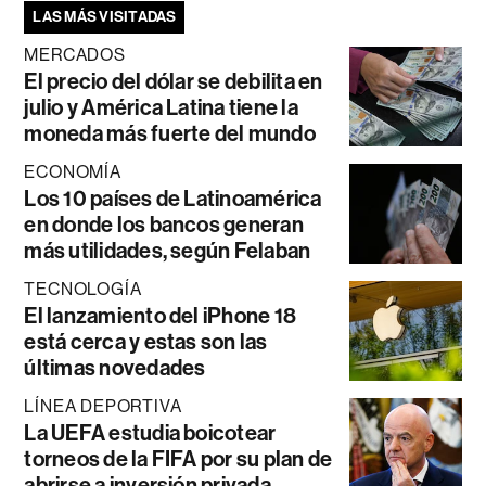
LAS MÁS VISITADAS
MERCADOS
El precio del dólar se debilita en
julio y América Latina tiene la
moneda más fuerte del mundo
ECONOMÍA
Los 10 países de Latinoamérica
en donde los bancos generan
más utilidades, según Felaban
TECNOLOGÍA
El lanzamiento del iPhone 18
está cerca y estas son las
últimas novedades
LÍNEA DEPORTIVA
La UEFA estudia boicotear
torneos de la FIFA por su plan de
abrirse a inversión privada