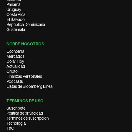
Panamá
Uruguay
Costa Rica
El Salvador
República Dominicana
Guatemala
SOBRE NOSOTROS
Economía
Mercados
Dólar Hoy
Actualidad
Cripto
Finanzas Personales
Podcasts
Listas de Bloomberg Línea
TÉRMINOS DE USO
Suscríbete
Política de privacidad
Términos de suscripción
Tecnología
T&C