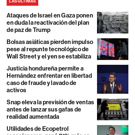
LAS ÚLTIMAS
Ataques de Israel en Gaza ponen
en duda la reactivación del plan
de paz de Trump
Bolsas asiáticas pierden impulso
pese al repunte tecnológico de
Wall Street y el yen se estabiliza
Justicia hondureña permite a
Hernández enfrentar en libertad
caso de fraude y lavado de
activos
Snap eleva la previsión de ventas
antes de lanzar sus gafas de
realidad aumentada
Utilidades de Ecopetrol