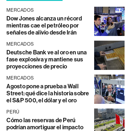
MERCADOS
Dow Jones alcanza un récord
mientras cae el petróleo por
señales de alivio desde Irán
MERCADOS
Deutsche Bank ve al oro en una
fase explosiva y mantiene sus
proyecciones de precio
MERCADOS
Agosto pone a prueba a Wall
Street: qué dice la historia sobre
el S&P 500, el dólar y el oro
PERÚ
Cómo las reservas de Perú
podrían amortiguar el impacto