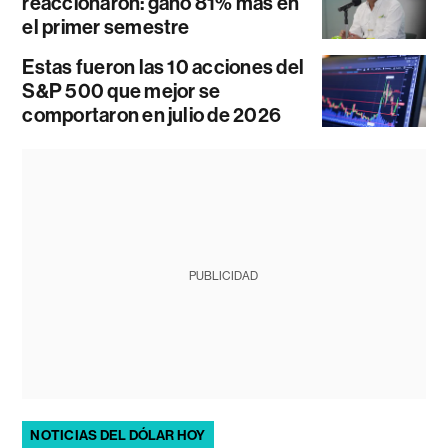
reaccionaron: ganó 81% más en
el primer semestre
Estas fueron las 10 acciones del
S&P 500 que mejor se
comportaron en julio de 2026
PUBLICIDAD
NOTICIAS DEL DÓLAR HOY