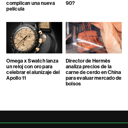
complican una nueva
90?
película
Omega x Swatch lanza
Director de Hermès
un reloj con oro para
analiza precios de la
celebrar el alunizaje del
carne de cerdo en China
Apollo 11
para evaluar mercado de
bolsos