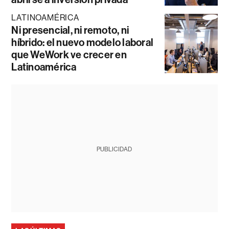
LATINOAMÉRICA
Ni presencial, ni remoto, ni
híbrido: el nuevo modelo laboral
que WeWork ve crecer en
Latinoamérica
PUBLICIDAD