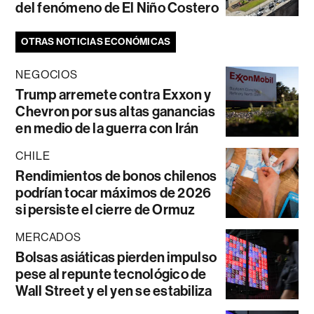
del fenómeno de El Niño Costero
OTRAS NOTICIAS ECONÓMICAS
NEGOCIOS
Trump arremete contra Exxon y
Chevron por sus altas ganancias
en medio de la guerra con Irán
CHILE
Rendimientos de bonos chilenos
podrían tocar máximos de 2026
si persiste el cierre de Ormuz
MERCADOS
Bolsas asiáticas pierden impulso
pese al repunte tecnológico de
Wall Street y el yen se estabiliza