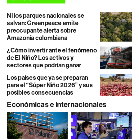
Ni los parques nacionales se
salvan: Greenpeace emite
preocupante alerta sobre
Amazonía colombiana
¿Cómo invertir ante el fenómeno
de El Niño? Los activos y
sectores que podrían ganar
Los países que ya se preparan
para el “Súper Niño 2026” y sus
posibles consecuencias
Económicas e internacionales