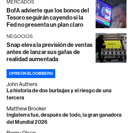
MERCADOS
BofA advierte que los bonos del
Tesoro seguirán cayendo si la
Fed no presenta un plan claro
NEGOCIOS
Snap eleva la previsión de ventas
antes de lanzar sus gafas de
realidad aumentada
OPINIÓN BLOOMBERG
John Authers
La historia de dos burbujas y el riesgo de una
tercera
Matthew Brooker
Inglaterra fue, después de todo, la gran ganadora
del Mundial 2026
Parmy Olson