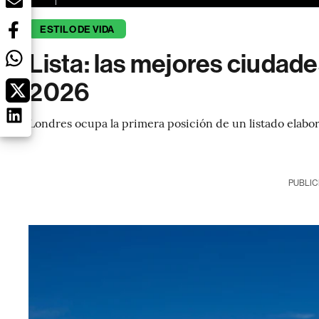
ESTILO DE VIDA
Lista: las mejores ciudade
2026
Londres ocupa la primera posición de un listado elab
PUBLIC