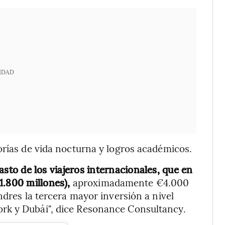
IDAD
orías de vida nocturna y logros académicos.
 gasto de los viajeros internacionales, que en
1.800 millones),
aproximadamente €4.000
ndres la tercera mayor inversión a nivel
rk y Dubái", dice Resonance Consultancy.