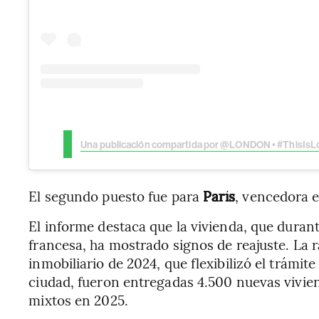
Una publicación compartida por @LONDON • #ThisIs
El segundo puesto fue para
París
, vencedora e
El informe destaca que la vivienda, que durante
francesa, ha mostrado signos de reajuste. La 
inmobiliario de 2024, que flexibilizó el trámite
ciudad, fueron entregadas 4.500 nuevas vivien
mixtos en 2025.