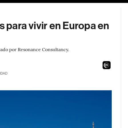
s para vivir en Europa en
orado por Resonance Consultancy.
24
IDAD