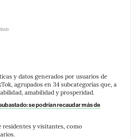
IDAD
ticas y datos generados por usuarios de
kTok, agrupados en 34 subcategorías que, a
abilidad, amabilidad y prosperidad.
 subastado: se podrían recaudar más de
 residentes y visitantes, como
arios.