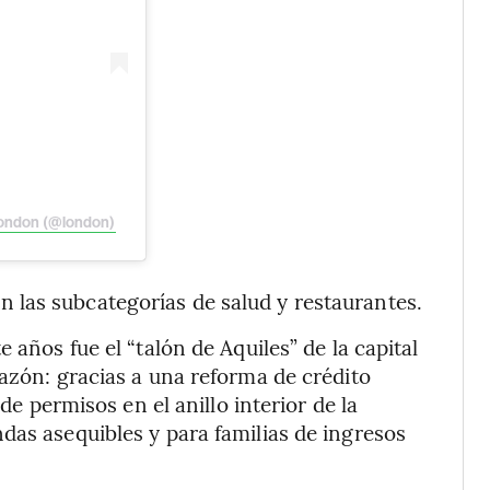
London (@london)
n las subcategorías de salud y restaurantes.
 años fue el “talón de Aquiles” de la capital
razón: gracias a una reforma de crédito
 de permisos en el anillo interior de la
das asequibles y para familias de ingresos