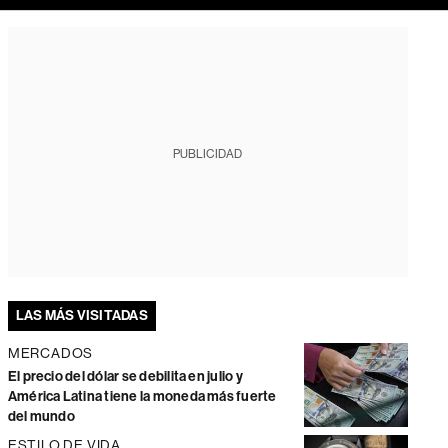
PUBLICIDAD
LAS MÁS VISITADAS
MERCADOS
El precio del dólar se debilita en julio y
América Latina tiene la moneda más fuerte
del mundo
ESTILO DE VIDA