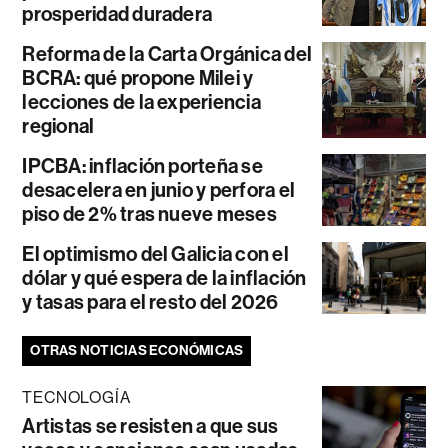
prosperidad duradera
Reforma de la Carta Orgánica del
BCRA: qué propone Milei y
lecciones de la experiencia
regional
IPCBA: inflación porteña se
desacelera en junio y perfora el
piso de 2% tras nueve meses
El optimismo del Galicia con el
dólar y qué espera de la inflación
y tasas para el resto del 2026
OTRAS NOTICIAS ECONÓMICAS
TECNOLOGÍA
Artistas se resisten a que sus