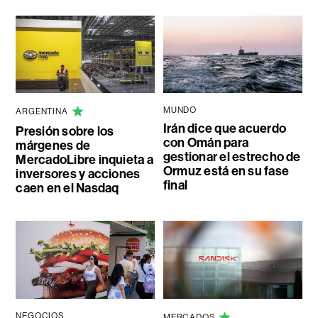
MUNDO
ARGENTINA
Irán dice que acuerdo
Presión sobre los
con Omán para
márgenes de
gestionar el estrecho de
MercadoLibre inquieta a
Ormuz está en su fase
inversores y acciones
final
caen en el Nasdaq
NEGOCIOS
MERCADOS