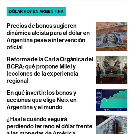
DÓLAR HOY EN ARGENTINA
Precios de bonos sugieren
dinámica alcista para el dólar en
Argentina pese a intervención
oficial
Reforma de la Carta Orgánica del
BCRA: qué propone Milei y
lecciones de la experiencia
regional
En qué invertir: los bonos y
acciones que elige Neix en
Argentina y el mundo
¿Hasta cuándo seguirá
perdiendo terreno el dólar frente
a las monedas de América