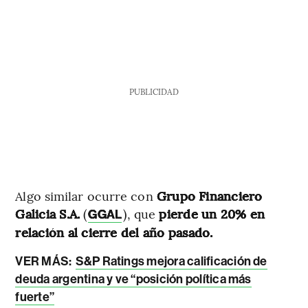
PUBLICIDAD
Algo similar ocurre con
Grupo Financiero
Galicia S.A.
(
), que
pierde un 20% en
GGAL
relación al cierre del año pasado.
VER MÁS:
S&P Ratings mejora calificación de
deuda argentina y ve “posición política más
fuerte”