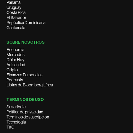
Panamá
Uruguay
Costa Rica
El Salvador
República Dominicana
Guatemala
SOBRE NOSOTROS
Economía
Mercados
Dólar Hoy
Actualidad
Cripto
Finanzas Personales
Podcasts
Listas de Bloomberg Línea
TÉRMINOS DE USO
Suscríbete
Política de privacidad
Términos de suscripción
Tecnología
T&C