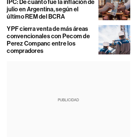
IPC: De cuánto fue la inflación de
julio en Argentina, según el
último REM del BCRA
YPF cierra venta de más áreas
convencionales con Pecom de
Perez Companc entre los
compradores
PUBLICIDAD