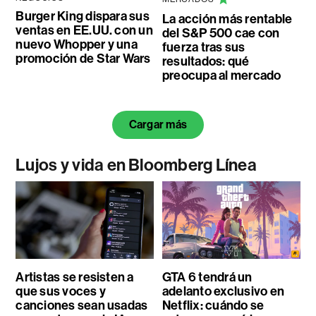
Burger King dispara sus
La acción más rentable
ventas en EE.UU. con un
del S&P 500 cae con
nuevo Whopper y una
fuerza tras sus
promoción de Star Wars
resultados: qué
preocupa al mercado
Cargar más
Lujos y vida en Bloomberg Línea
Artistas se resisten a
GTA 6 tendrá un
que sus voces y
adelanto exclusivo en
canciones sean usadas
Netflix: cuándo se