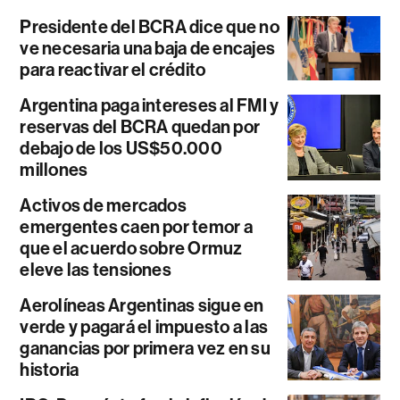
Presidente del BCRA dice que no
ve necesaria una baja de encajes
para reactivar el crédito
Argentina paga intereses al FMI y
reservas del BCRA quedan por
debajo de los US$50.000
millones
Activos de mercados
emergentes caen por temor a
que el acuerdo sobre Ormuz
eleve las tensiones
Aerolíneas Argentinas sigue en
verde y pagará el impuesto a las
ganancias por primera vez en su
historia