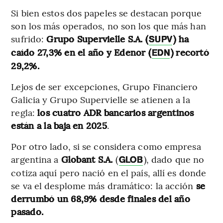
Si bien estos dos papeles se destacan porque
son los más operados, no son los que más han
sufrido:
Grupo Supervielle S.A. (
) ha
SUPV
caído 27,3% en el año y Edenor (
) recortó
EDN
29,2%.
Lejos de ser excepciones, Grupo Financiero
Galicia y Grupo Supervielle se atienen a la
regla:
los cuatro ADR bancarios argentinos
están a la baja en 2025
.
Por otro lado, si se considera como empresa
argentina a
Globant S.A.
(
), dado que no
GLOB
cotiza aquí pero nació en el país, allí es donde
se va el desplome más dramático: la acción
se
derrumbó un 68,9% desde finales del año
pasado.