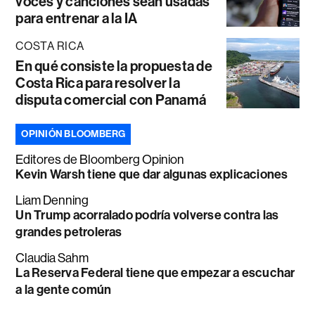
voces y canciones sean usadas
para entrenar a la IA
COSTA RICA
En qué consiste la propuesta de
Costa Rica para resolver la
disputa comercial con Panamá
OPINIÓN BLOOMBERG
Editores de Bloomberg Opinion
Kevin Warsh tiene que dar algunas explicaciones
Liam Denning
Un Trump acorralado podría volverse contra las
grandes petroleras
Claudia Sahm
La Reserva Federal tiene que empezar a escuchar
a la gente común