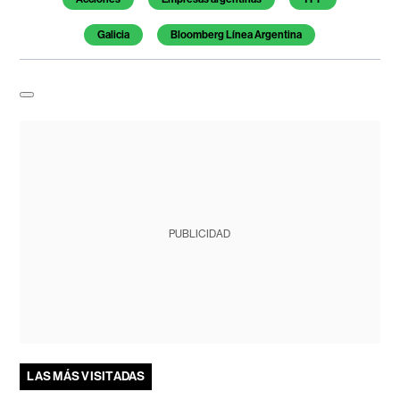
Galicia
Bloomberg Línea Argentina
PUBLICIDAD
LAS MÁS VISITADAS