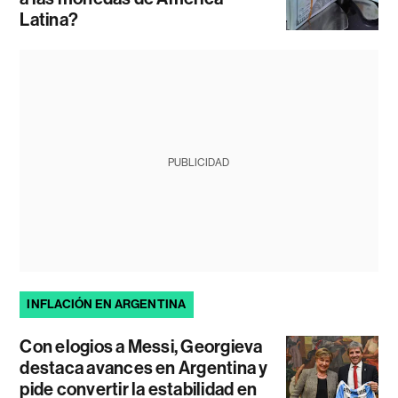
Latina?
PUBLICIDAD
INFLACIÓN EN ARGENTINA
Con elogios a Messi, Georgieva
destaca avances en Argentina y
pide convertir la estabilidad en