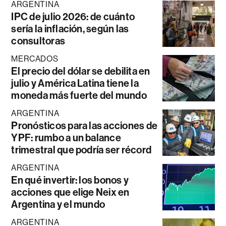
ARGENTINA
IPC de julio 2026: de cuánto
sería la inflación, según las
consultoras
MERCADOS
El precio del dólar se debilita en
julio y América Latina tiene la
moneda más fuerte del mundo
ARGENTINA
Pronósticos para las acciones de
YPF: rumbo a un balance
trimestral que podría ser récord
ARGENTINA
En qué invertir: los bonos y
acciones que elige Neix en
Argentina y el mundo
ARGENTINA