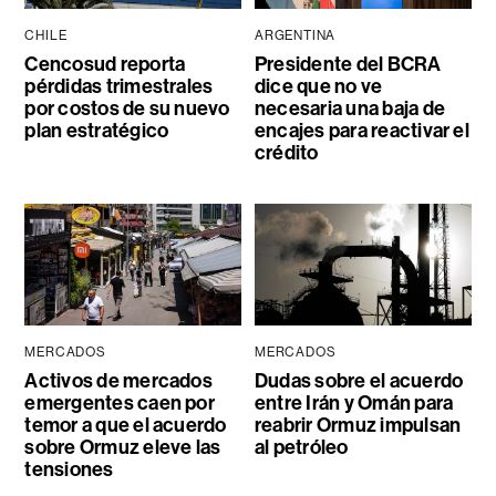
CHILE
ARGENTINA
Cencosud reporta
Presidente del BCRA
pérdidas trimestrales
dice que no ve
por costos de su nuevo
necesaria una baja de
plan estratégico
encajes para reactivar el
crédito
MERCADOS
MERCADOS
Activos de mercados
Dudas sobre el acuerdo
emergentes caen por
entre Irán y Omán para
temor a que el acuerdo
reabrir Ormuz impulsan
sobre Ormuz eleve las
al petróleo
tensiones