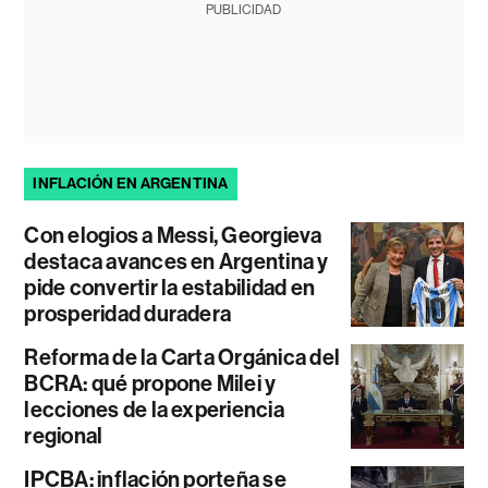
PUBLICIDAD
INFLACIÓN EN ARGENTINA
Con elogios a Messi, Georgieva
destaca avances en Argentina y
pide convertir la estabilidad en
prosperidad duradera
Reforma de la Carta Orgánica del
BCRA: qué propone Milei y
lecciones de la experiencia
regional
IPCBA: inflación porteña se