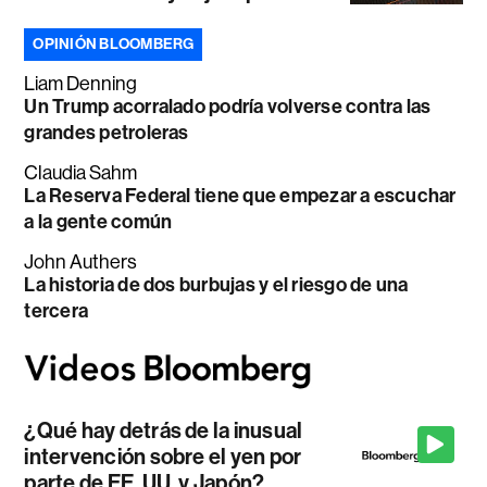
OPINIÓN BLOOMBERG
Liam Denning
Un Trump acorralado podría volverse contra las
grandes petroleras
Claudia Sahm
La Reserva Federal tiene que empezar a escuchar
a la gente común
John Authers
La historia de dos burbujas y el riesgo de una
tercera
¿Qué hay detrás de la inusual
intervención sobre el yen por
parte de EE. UU. y Japón?