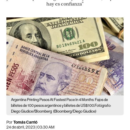
hay es confianza”
Argentina Printing Pesos At Fastest Pace In 4 Months
Fajos de
billetes de 100 pesos argentinos y billetes de US$100.Fotógrafo:
Diego Giudice/Bloomberg
(Bloomberg/Diego Giudice)
Por
Tomás Carrió
24 de abril, 2023 | 03:30 AM