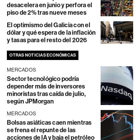
desacelera en junio y perfora el
piso de 2% tras nueve meses
El optimismo del Galicia con el
dólar y qué espera de la inflación
y tasas para el resto del 2026
OTRAS NOTICIAS ECONÓMICAS
MERCADOS
Sector tecnológico podría
depender más de inversores
minoristas tras caída de julio,
según JPMorgan
MERCADOS
Bolsas asiáticas caen mientras
se frena el repunte de las
acciones de IA y baja el petróleo