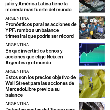
julio y América Latina tiene la
moneda más fuerte del mundo
ARGENTINA
Pronósticos para las acciones de
YPF: rumbo a un balance
trimestral que podría ser récord
ARGENTINA
En qué invertir: los bonos y
acciones que elige Neix en
Argentina y el mundo
ARGENTINA
Estos son los precios objetivo de
Wall Street para las acciones de
MercadoLibre previo a su
balance
ARGENTINA
Detectan ventas del Tesoro para