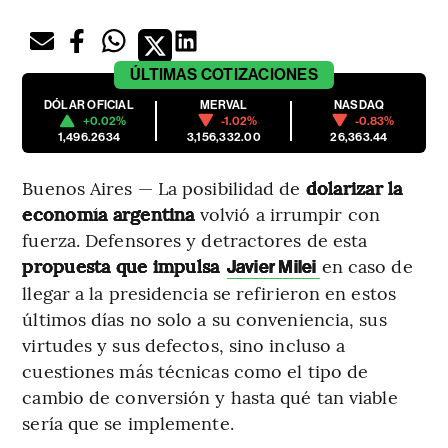
ÚLTIMAS
COTIZACIONES
DÓLAR OFICIAL
MERVAL
NASDAQ
+0.02%
-1.02%
-0.83%
1,496.2634
3,156,332.00
26,363.44
Buenos Aires — La posibilidad de
dolarizar la
economía argentina
volvió a irrumpir con
fuerza. Defensores y detractores de esta
propuesta que impulsa
en caso de
Javier Milei
llegar a la presidencia se refirieron en estos
últimos días no solo a su conveniencia, sus
virtudes y sus defectos, sino incluso a
cuestiones más técnicas como el tipo de
cambio de conversión y hasta qué tan viable
sería que se implemente.