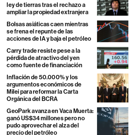
ley de tierras tras el rechazo a
ampliar la propiedad extranjera
Bolsas asiáticas caen mientras
se frena el repunte de las
acciones de IA y baja el petróleo
Carry trade resiste pese a la
pérdida de atractivo del yen
como fuente de financiación
Inflación de 50.000% y los
argumentos económicos de
Milei para reformar la Carta
Orgánica del BCRA
GeoPark avanza en Vaca Muerta:
ganó US$34 millones pero no
pudo aprovechar el alza del
precio del petróleo