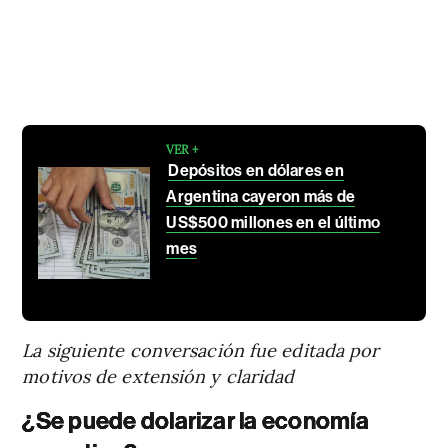
VER +
Depósitos en dólares en
Argentina cayeron más de
US$500 millones en el último
mes
La siguiente conversación fue editada por
motivos de extensión y claridad
¿Se puede dolarizar la economía