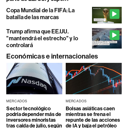
Copa Mundial de la FIFA: La
batalla de las marcas
Trump afirma que EE.UU.
"mantendrá el estrecho" y lo
controlará
Económicas e internacionales
MERCADOS
MERCADOS
Sector tecnológico
Bolsas asiáticas caen
podría depender más de
mientras se frena el
inversores minoristas
repunte de las acciones
tras caída de julio, según
de IA y baja el petróleo