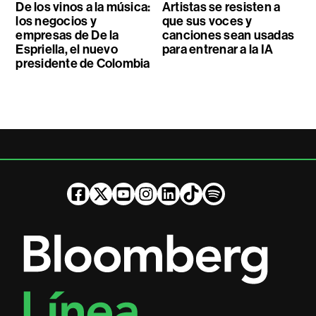
De los vinos a la música:
Artistas se resisten a
los negocios y
que sus voces y
empresas de De la
canciones sean usadas
Espriella, el nuevo
para entrenar a la IA
presidente de Colombia