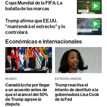
Copa Mundial de la FIFA: La
batalla de las marcas
Trump afirma que EE.UU.
"mantendrá el estrecho" y lo
controlará
Económicas e internacionales
MUNDO
ESTADOS UNIDOS
Canadá lucha por llegar
Trump reactiva el
a un acuerdo antes de
intento de destituir a la
que el arancel del 50%
gobernadora Lisa Cook
de Trump agrave la
de la Fed
disputa