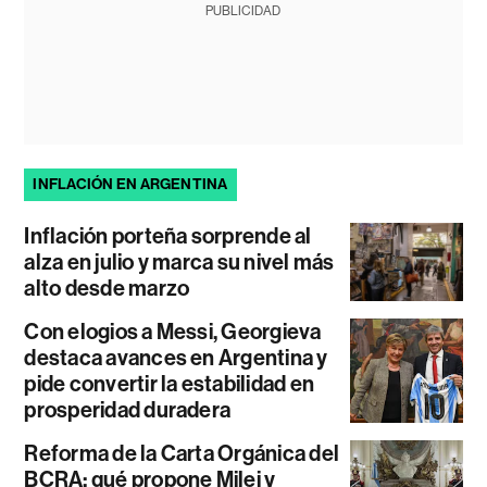
PUBLICIDAD
INFLACIÓN EN ARGENTINA
Inflación porteña sorprende al
alza en julio y marca su nivel más
alto desde marzo
Con elogios a Messi, Georgieva
destaca avances en Argentina y
pide convertir la estabilidad en
prosperidad duradera
Reforma de la Carta Orgánica del
BCRA: qué propone Milei y