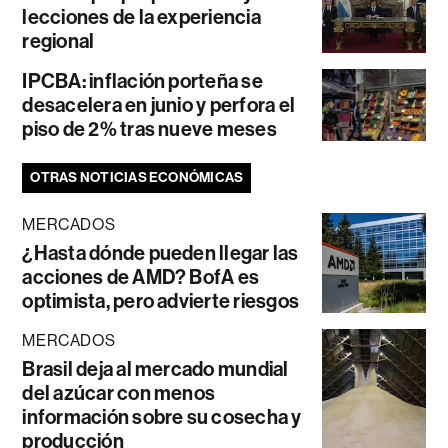
lecciones de la experiencia
regional
IPCBA: inflación porteña se
desacelera en junio y perfora el
piso de 2% tras nueve meses
OTRAS NOTICIAS ECONÓMICAS
MERCADOS
¿Hasta dónde pueden llegar las
acciones de AMD? BofA es
optimista, pero advierte riesgos
MERCADOS
Brasil deja al mercado mundial
del azúcar con menos
información sobre su cosecha y
producción