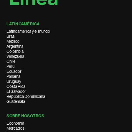
LATINOAMÉRICA
Latinoamérica y el mundo
Brasil
México
Argentina
Colombia
Venezuela
Chile
Perú
Ecuador
Panamá
Uruguay
Costa Rica
El Salvador
República Dominicana
Guatemala
SOBRE NOSOTROS
Economía
Mercados