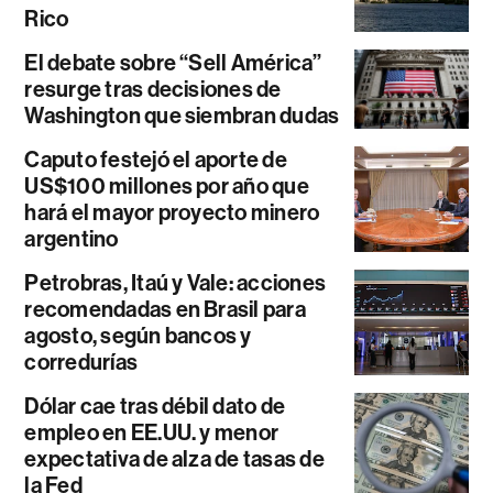
Rico
El debate sobre “Sell América”
resurge tras decisiones de
Washington que siembran dudas
Caputo festejó el aporte de
US$100 millones por año que
hará el mayor proyecto minero
argentino
Petrobras, Itaú y Vale: acciones
recomendadas en Brasil para
agosto, según bancos y
corredurías
Dólar cae tras débil dato de
empleo en EE.UU. y menor
expectativa de alza de tasas de
la Fed