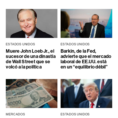
ESTADOS UNIDOS
ESTADOS UNIDOS
Muere John Loeb Jr., el
Barkin, de la Fed,
sucesor de una dinastía
advierte que el mercado
de Wall Street que se
laboral de EE.UU. está
volcó a la política
en un “equilibrio débil”
MERCADOS
ESTADOS UNIDOS