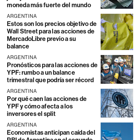
moneda más fuerte del mundo
ARGENTINA
Estos son los precios objetivo de
Wall Street para las acciones de
MercadoLibre previo a su
balance
ARGENTINA
Pronósticos para las acciones de
YPF: rumbo a un balance
trimestral que podría ser récord
ARGENTINA
Por qué caen las acciones de
YPF y cómo afecta a los
inversores el split
ARGENTINA
Economistas anticipan caída del
PBI de Argentina en el segundo