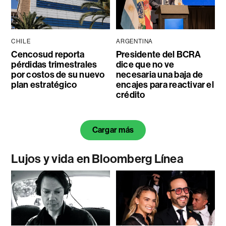
CHILE
ARGENTINA
Cencosud reporta
Presidente del BCRA
pérdidas trimestrales
dice que no ve
por costos de su nuevo
necesaria una baja de
plan estratégico
encajes para reactivar el
crédito
Cargar más
Lujos y vida en Bloomberg Línea