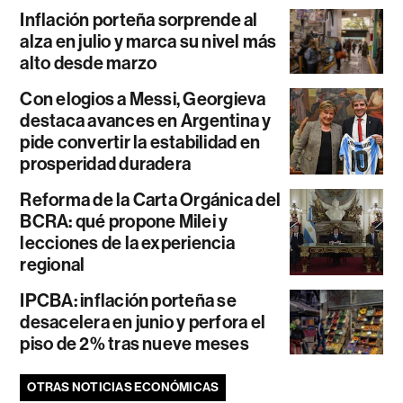
Inflación porteña sorprende al
alza en julio y marca su nivel más
alto desde marzo
Con elogios a Messi, Georgieva
destaca avances en Argentina y
pide convertir la estabilidad en
prosperidad duradera
Reforma de la Carta Orgánica del
BCRA: qué propone Milei y
lecciones de la experiencia
regional
IPCBA: inflación porteña se
desacelera en junio y perfora el
piso de 2% tras nueve meses
OTRAS NOTICIAS ECONÓMICAS