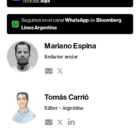
noticias
aquí
Seguínos en el canal
WhatsApp
de
Bloomberg
Línea Argentina
Mariano Espina
Redactor senior
Tomás Carrió
Editor - Argentina