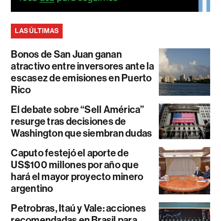
LAS ÚLTIMAS
Bonos de San Juan ganan
atractivo entre inversores ante la
escasez de emisiones en Puerto
Rico
El debate sobre “Sell América”
resurge tras decisiones de
Washington que siembran dudas
Caputo festejó el aporte de
US$100 millones por año que
hará el mayor proyecto minero
argentino
Petrobras, Itaú y Vale: acciones
recomendadas en Brasil para