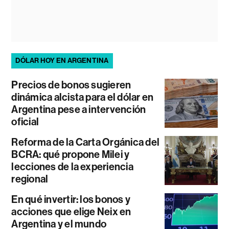
DÓLAR HOY EN ARGENTINA
Precios de bonos sugieren
dinámica alcista para el dólar en
Argentina pese a intervención
oficial
Reforma de la Carta Orgánica del
BCRA: qué propone Milei y
lecciones de la experiencia
regional
En qué invertir: los bonos y
acciones que elige Neix en
Argentina y el mundo