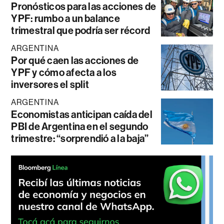
Pronósticos para las acciones de
YPF: rumbo a un balance
trimestral que podría ser récord
ARGENTINA
Por qué caen las acciones de
YPF y cómo afecta a los
inversores el split
ARGENTINA
Economistas anticipan caída del
PBI de Argentina en el segundo
trimestre: “sorprendió a la baja”