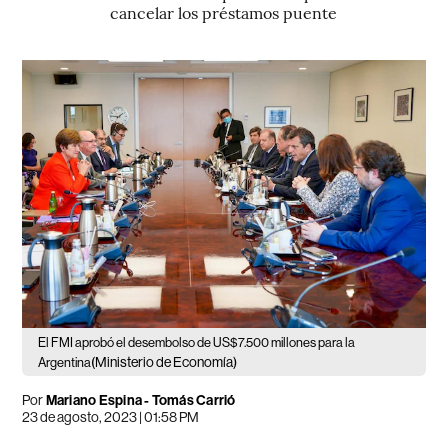
cancelar los préstamos puente
El FMI aprobó el desembolso de US$7.500 millones para la
(Ministerio de Economía)
Argentina
Por
Mariano Espina
-
Tomás Carrió
23 de agosto, 2023 | 01:58 PM