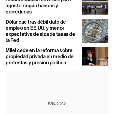
agosto, según bancos y
corredurías
Dólar cae tras débil dato de
empleo en EE.UU. y menor
expectativa de alza de tasas de
la Fed
Milei cede en la reforma sobre
propiedad privada en medio de
protestas y presión política
PUBLICIDAD