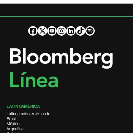
LATINOAMÉRICA
Latinoamérica y el mundo
Brasil
México
Argentina