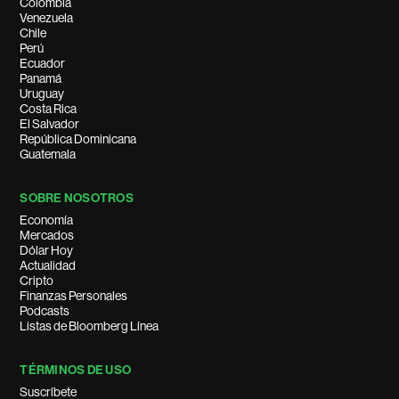
Colombia
Venezuela
Chile
Perú
Ecuador
Panamá
Uruguay
Costa Rica
El Salvador
República Dominicana
Guatemala
SOBRE NOSOTROS
Economía
Mercados
Dólar Hoy
Actualidad
Cripto
Finanzas Personales
Podcasts
Listas de Bloomberg Línea
TÉRMINOS DE USO
Suscríbete