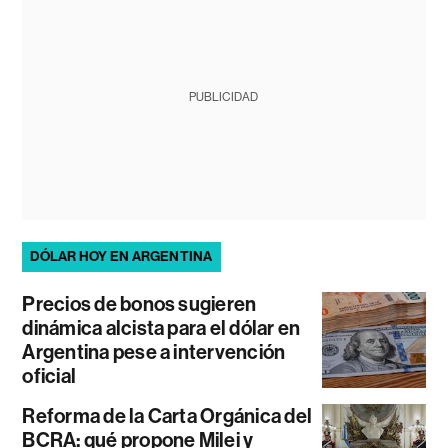
PUBLICIDAD
DÓLAR HOY EN ARGENTINA
Precios de bonos sugieren
dinámica alcista para el dólar en
Argentina pese a intervención
oficial
Reforma de la Carta Orgánica del
BCRA: qué propone Milei y