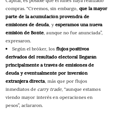
Capital, es posible que el lunes haya realizado
compras. “Creemos, sin embargo,
que la mayor
parte de la acumulación provendrá de
emisiones de deuda
, y
esperamos una nueva
emisión de Bonte
, aunque no fue anunciada”,
expresaron.
Según el bróker, los
flujos positivos
derivados del resultado electoral llegarán
principalmente a través de emisiones de
deuda y eventualmente por inversión
extranjera directa
, más que por flujos
inmediatos de
carry trade
, “aunque estamos
viendo mayor interés en operaciones en
pesos”, aclararon.