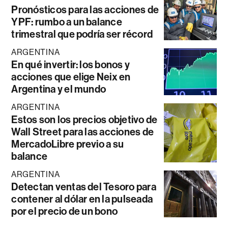
Pronósticos para las acciones de
YPF: rumbo a un balance
trimestral que podría ser récord
ARGENTINA
En qué invertir: los bonos y
acciones que elige Neix en
Argentina y el mundo
ARGENTINA
Estos son los precios objetivo de
Wall Street para las acciones de
MercadoLibre previo a su
balance
ARGENTINA
Detectan ventas del Tesoro para
contener al dólar en la pulseada
por el precio de un bono