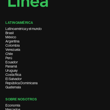
LATINOAMÉRICA
Latinoamérica y el mundo
Brasil
México
Argentina
Colombia
Venezuela
Chile
Perú
Ecuador
Panamá
Uruguay
Costa Rica
El Salvador
República Dominicana
Guatemala
SOBRE NOSOTROS
Economía
Mercados