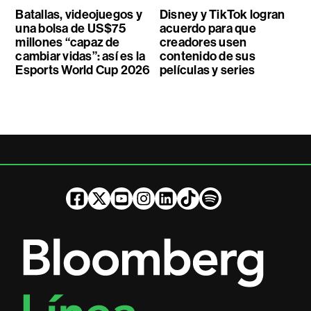
Batallas, videojuegos y
Disney y TikTok logran
una bolsa de US$75
acuerdo para que
millones “capaz de
creadores usen
cambiar vidas”: así es la
contenido de sus
Esports World Cup 2026
películas y series