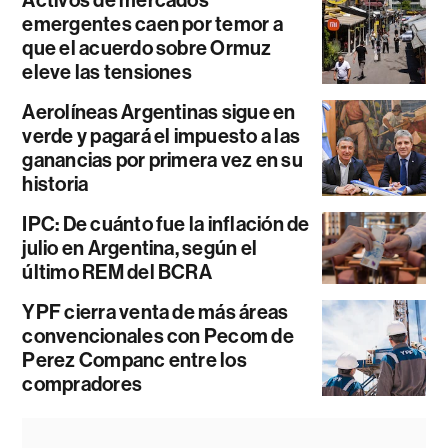
emergentes caen por temor a
que el acuerdo sobre Ormuz
eleve las tensiones
Aerolíneas Argentinas sigue en
verde y pagará el impuesto a las
ganancias por primera vez en su
historia
IPC: De cuánto fue la inflación de
julio en Argentina, según el
último REM del BCRA
YPF cierra venta de más áreas
convencionales con Pecom de
Perez Companc entre los
compradores