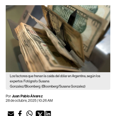
Los factores que frenan la caída del dólar en Argentina, según los
expertos
Fotógrafo: Susana
Gonzalez/Bloomberg
(Bloomberg/Susana Gonzalez)
Por
Juan Pablo Álvarez
28 de octubre, 2025 | 10:26 AM