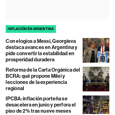
INFLACIÓN EN ARGENTINA
Con elogios a Messi, Georgieva
destaca avances en Argentina y
pide convertir la estabilidad en
prosperidad duradera
Reforma de la Carta Orgánica del
BCRA: qué propone Milei y
lecciones de la experiencia
regional
IPCBA: inflación porteña se
desacelera en junio y perfora el
piso de 2% tras nueve meses