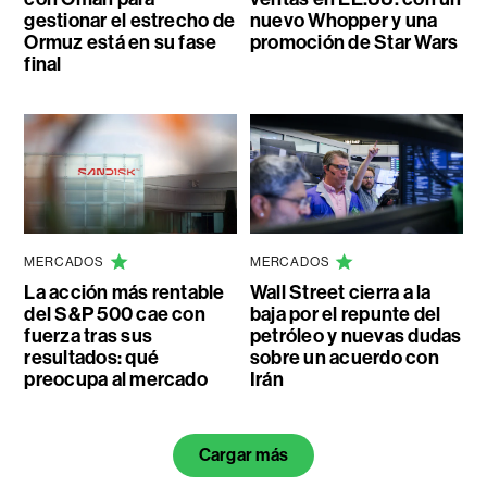
gestionar el estrecho de
nuevo Whopper y una
Ormuz está en su fase
promoción de Star Wars
final
MERCADOS
MERCADOS
La acción más rentable
Wall Street cierra a la
del S&P 500 cae con
baja por el repunte del
fuerza tras sus
petróleo y nuevas dudas
resultados: qué
sobre un acuerdo con
preocupa al mercado
Irán
Cargar más