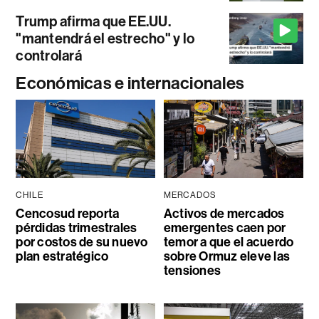
Trump afirma que EE.UU.
"mantendrá el estrecho" y lo
controlará
Económicas e internacionales
CHILE
MERCADOS
Cencosud reporta
Activos de mercados
pérdidas trimestrales
emergentes caen por
por costos de su nuevo
temor a que el acuerdo
plan estratégico
sobre Ormuz eleve las
tensiones