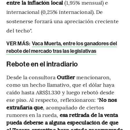
entre la inflación local
(1,95% mensual) e
internacional (0,25% internacional). De
sostenerse forzará una apreciación creciente
del techo".
VER MÁS:
Vaca Muerta, entre los ganadores del
rebote del mercado tras las legislativas
Rebote en el intradiario
Desde la consultora
Outlier
mencionaron,
como un hecho llamativo, que el dólar haya
caído hasta ARS$1.330 y luego rebotó desde
ese piso. Al respecto, reflexionaron: "
No nos
extrañaría que
, acompañado de ciertos
rumores en la rueda,
esa retirada de la venta
pueda deberse a alguna especulación de que
el Tesoro argentino haya estado recomprando