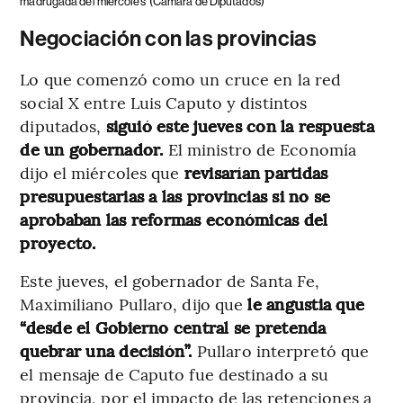
madrugada del miércoles
(Cámara de Diputados)
Negociación con las provincias
Lo que comenzó como un cruce en la red
social X entre Luis Caputo y distintos
diputados,
siguió este jueves con la respuesta
de un gobernador.
El ministro de Economía
dijo el miércoles que
revisarían partidas
presupuestarias a las provincias si no se
aprobaban las reformas económicas del
proyecto.
Este jueves, el gobernador de Santa Fe,
Maximiliano Pullaro, dijo que
le angustia que
“desde el Gobierno central se pretenda
quebrar una decisión”.
Pullaro interpretó que
el mensaje de Caputo fue destinado a su
provincia, por el impacto de las retenciones a