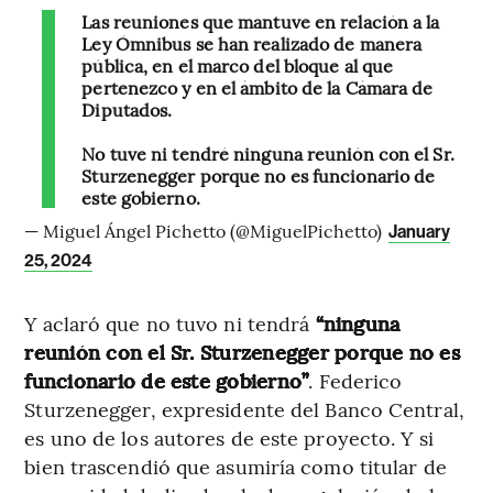
Las reuniones que mantuve en relación a la
Ley Ómnibus se han realizado de manera
pública, en el marco del bloque al que
pertenezco y en el ámbito de la Cámara de
Diputados.
No tuve ni tendré ninguna reunión con el Sr.
Sturzenegger porque no es funcionario de
este gobierno.
— Miguel Ángel Pichetto (@MiguelPichetto)
January
25, 2024
Y aclaró que no tuvo ni tendrá
“ninguna
reunión con el Sr. Sturzenegger porque no es
funcionario de este gobierno”
. Federico
Sturzenegger, expresidente del Banco Central,
es uno de los autores de este proyecto. Y si
bien trascendió que asumiría como titular de