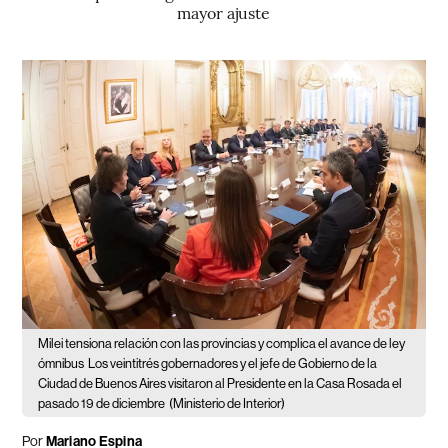
mayor ajuste
Milei tensiona relación con las provincias y complica el avance de ley
ómnibus
Los veintitrés gobernadores y el jefe de Gobierno de la
Ciudad de Buenos Aires visitaron al Presidente en la Casa Rosada el
pasado 19 de diciembre
(Ministerio de Interior)
Por
Mariano Espina