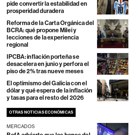
pide convertir la estabilidad en
prosperidad duradera
Reforma de la Carta Orgánica del
BCRA: qué propone Milei y
lecciones de la experiencia
regional
IPCBA: inflación porteña se
desacelera en junio y perfora el
piso de 2% tras nueve meses
El optimismo del Galicia con el
dólar y qué espera de la inflación
y tasas para el resto del 2026
OTRAS NOTICIAS ECONÓMICAS
MERCADOS
BofA advierte que los bonos del