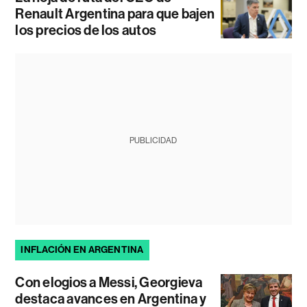
Renault Argentina para que bajen
los precios de los autos
PUBLICIDAD
INFLACIÓN EN ARGENTINA
Con elogios a Messi, Georgieva
destaca avances en Argentina y