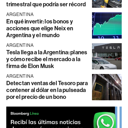
trimestral que podría ser récord
ARGENTINA
En qué invertir: los bonos y
acciones que elige Neix en
Argentina y el mundo
ARGENTINA
Tesla llega a la Argentina: planes
y cómo recibe el mercado a la
firma de Elon Musk
ARGENTINA
Detectan ventas del Tesoro para
contener al dólar en la pulseada
por el precio de un bono