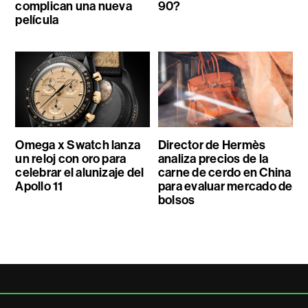
complican una nueva
90?
película
Omega x Swatch lanza
Director de Hermès
un reloj con oro para
analiza precios de la
celebrar el alunizaje del
carne de cerdo en China
Apollo 11
para evaluar mercado de
bolsos