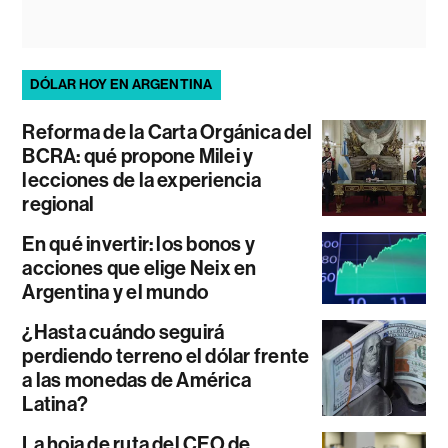
DÓLAR HOY EN ARGENTINA
Reforma de la Carta Orgánica del
BCRA: qué propone Milei y
lecciones de la experiencia
regional
En qué invertir: los bonos y
acciones que elige Neix en
Argentina y el mundo
¿Hasta cuándo seguirá
perdiendo terreno el dólar frente
a las monedas de América
Latina?
La hoja de ruta del CEO de