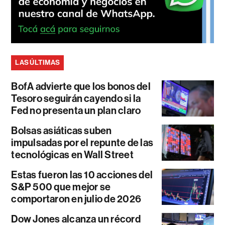
LAS ÚLTIMAS
BofA advierte que los bonos del
Tesoro seguirán cayendo si la
Fed no presenta un plan claro
Bolsas asiáticas suben
impulsadas por el repunte de las
tecnológicas en Wall Street
Estas fueron las 10 acciones del
S&P 500 que mejor se
comportaron en julio de 2026
Dow Jones alcanza un récord