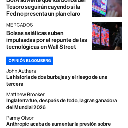
Tesoro seguirán cayendo si la
Fed no presenta un plan claro
MERCADOS
Bolsas asiáticas suben
impulsadas por el repunte de las
tecnológicas en Wall Street
OPINIÓN BLOOMBERG
John Authers
La historia de dos burbujas y el riesgo de una
tercera
Matthew Brooker
Inglaterra fue, después de todo, la gran ganadora
del Mundial 2026
Parmy Olson
Anthropic acaba de aumentar la presión sobre