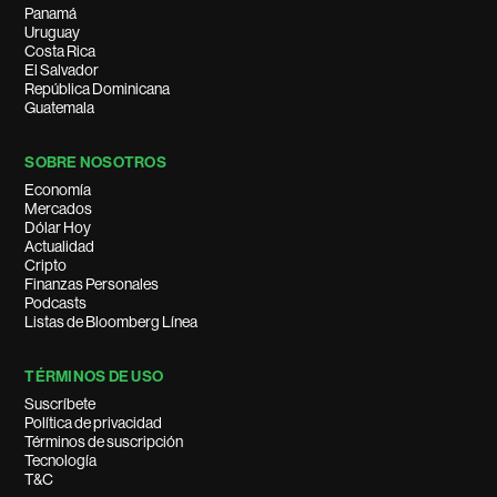
Panamá
Uruguay
Costa Rica
El Salvador
República Dominicana
Guatemala
SOBRE NOSOTROS
Economía
Mercados
Dólar Hoy
Actualidad
Cripto
Finanzas Personales
Podcasts
Listas de Bloomberg Línea
TÉRMINOS DE USO
Suscríbete
Política de privacidad
Términos de suscripción
Tecnología
T&C