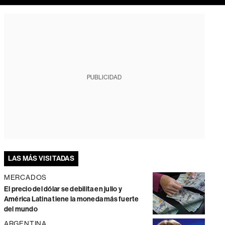
PUBLICIDAD
LAS MÁS VISITADAS
MERCADOS
El precio del dólar se debilita en julio y
América Latina tiene la moneda más fuerte
del mundo
ARGENTINA