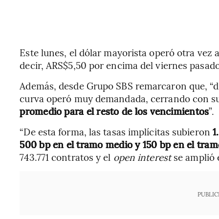
Este lunes, el dólar mayorista operó otra vez a
decir, ARS$5,50 por encima del viernes pasado
Además, desde Grupo SBS remarcaron que, “dur
curva operó muy demandada, cerrando con s
promedio para el resto de los vencimientos
”.
“De esta forma, las tasas implícitas subieron
1
500 bp en el tramo medio y 150 bp en el tram
743.771 contratos y el
open interest
se amplió 
PUBLIC