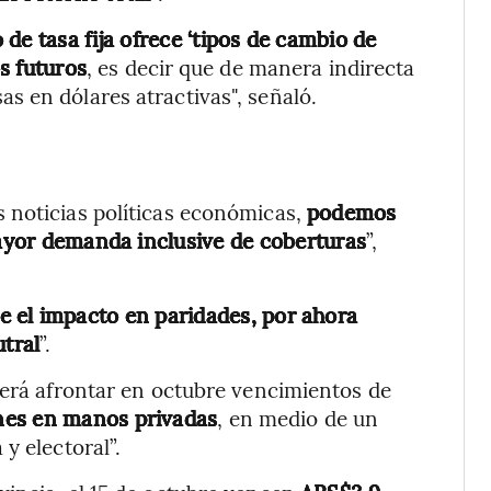
de tasa fija ofrece ‘tipos de cambio de
os futuros
, es decir que de manera indirecta
 en dólares atractivas", señaló.
 noticias políticas económicas,
podemos
mayor demanda inclusive de coberturas
”,
e el impacto en paridades, por ahora
tral
”.
berá afrontar en octubre vencimientos de
nes en manos privadas
, en medio de un
y electoral”.