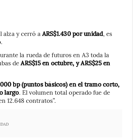
l alza y cerró a
ARS$1.430 por unidad
, es
.
ante la rueda de futuros en A3 toda la
ubas de
ARS$15 en octubre, y ARS$25 en
.000 bp (puntos básicos) en el tramo corto,
o largo
. El volumen total operado fue de
en 12.648 contratos”.
IDAD