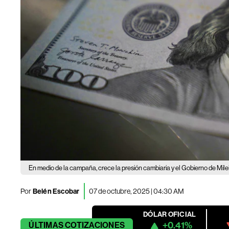
En medio de la campaña, crece la presión cambiaria y el Gobierno de Mile
Por
Belén Escobar
07 de octubre, 2025 | 04:30 AM
DÓLAR OFICIAL
+0.41%
ÚLTIMAS
COTIZACIONES