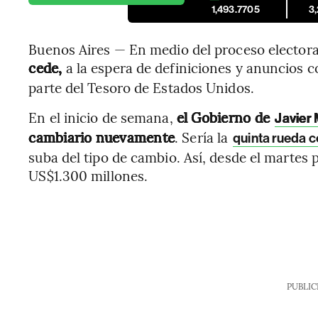
1,493.7705
3
Buenos Aires — En medio del proceso electora
cede,
a la espera de definiciones y anuncios 
parte del Tesoro de Estados Unidos.
En el inicio de semana,
el Gobierno de
Javier 
cambiario nuevamente
. Sería la
quinta rueda 
suba del tipo de cambio. Así, desde el marte
US$1.300 millones.
PUBLIC