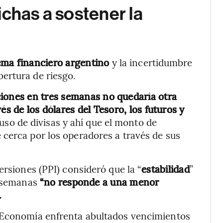
ichas a sostener la
stema financiero argentino
y la incertidumbre
ertura de riesgo.
ciones en tres semanas no quedaría otra
avés de los dólares del Tesoro, los futuros y
so de divisas y ahí que el monto de
cerca por los operadores a través de sus
ersiones (PPI) consideró que la “
estabilidad
”
s semanas
“no responde a una menor
.
e Economía enfrenta abultados vencimientos