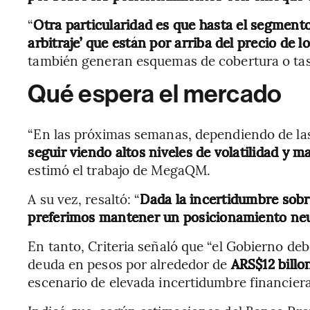
“
Otra particularidad es que hasta el segmento 
arbitraje’ que están por arriba del precio de l
también generan esquemas de cobertura o tasas
Qué espera el mercado
“En las próximas semanas, dependiendo de las
seguir viendo altos niveles de volatilidad y 
estimó el trabajo de MegaQM.
A su vez, resaltó: “
Dada la incertidumbre sobr
preferimos mantener un posicionamiento neu
En tanto, Criteria señaló que “el Gobierno de
deuda en pesos por alrededor de
ARS$12 billo
escenario de elevada incertidumbre financiera 