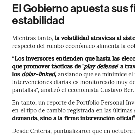
El Gobierno apuesta sus f
estabilidad
Mientras tanto,
la volatilidad atraviesa al si
respecto del rumbo económico alimenta la cob
“
Los inversores entienden que hasta las elec
que promover tácticas de '
play defense
' a tr
los
dólar-linked
,
ansiando que se minimice el u
intervenciones diarias es monitoreado muy de 
pantallas", analizó el economista Gustavo Ber.
En tanto, un reporte de Portfolio Personal Inv
en el tipo de cambio registrada en las última
demanda, sino a la firme intervención oficial”
Desde Criteria, puntualizaron que en octubr