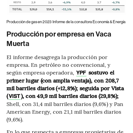
Producción de gas en 2023
Informe de la consultora Economía & Energía
Producción por empresa en Vaca
Muerta
El informe desagrega la producción por
empresa. En petróleo no convencional, y
según empresa operadora,
sostuvo el
YPF
primer lugar (con amplia ventaja), con 208,7
mil barriles diarios (+12,8%); seguida por Vista
(
), con 49,9 mil barriles diarios (29,8%);
VIST
Shell, con 31,4 mil barriles diarios (9,6%) y Pan
American Energy, con 21,1 mil barriles diarios
(9,6%).
En lo que respecta a empresas propietarias de