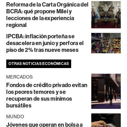
Reforma de la Carta Orgánica del
BCRA: qué propone Milei y
lecciones de la experiencia
regional
IPCBA: inflación porteña se
desacelera en junio y perfora el
piso de 2% tras nueve meses
OTRAS NOTICIAS ECONÓMICAS
MERCADOS
Fondos de crédito privado evitan
los peores temores y se
recuperan de sus mínimos
bursátiles
MUNDO
Jóvenes que operan en bolsa a