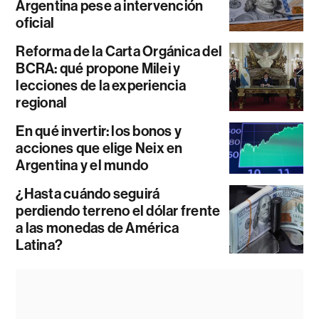
Argentina pese a intervención
oficial
Reforma de la Carta Orgánica del
BCRA: qué propone Milei y
lecciones de la experiencia
regional
En qué invertir: los bonos y
acciones que elige Neix en
Argentina y el mundo
¿Hasta cuándo seguirá
perdiendo terreno el dólar frente
a las monedas de América
Latina?