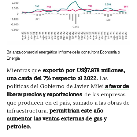
Balanza comercial energética
Informe de la consultora Economía &
Energía
Mientras que
exportó por US$7.878 millones,
una caída del 7% respecto al 2022.
Las
políticas del Gobierno de Javier Milei
a favor de
de las empresas
liberar precios y exportaciones
que producen en el país, sumado a las obras de
infraestructura,
permitirían este año
aumentar las ventas externas de gas y
petróleo.