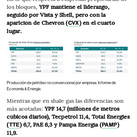
los bloques,
YPF mantiene el liderazgo,
seguido por Vista y Shell, pero con la
aparición de Chevron (
) en el cuarto
CVX
lugar.
Producción de petróleo no convencional por empresa
Informe de
Economía & Energía
Mientras que en shale gas las diferencias son
más acotadas:
YPF 14,7 (millones de metros
cúbicos diarios), Tecpetrol 11,4, Total Energies
(
) 6,7, PAE 6,3 y Pampa Energía (
)
TTE
PAMP
11,9.