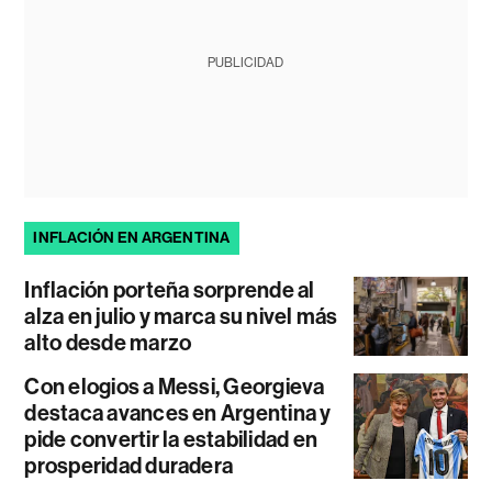
PUBLICIDAD
INFLACIÓN EN ARGENTINA
Inflación porteña sorprende al
alza en julio y marca su nivel más
alto desde marzo
Con elogios a Messi, Georgieva
destaca avances en Argentina y
pide convertir la estabilidad en
prosperidad duradera