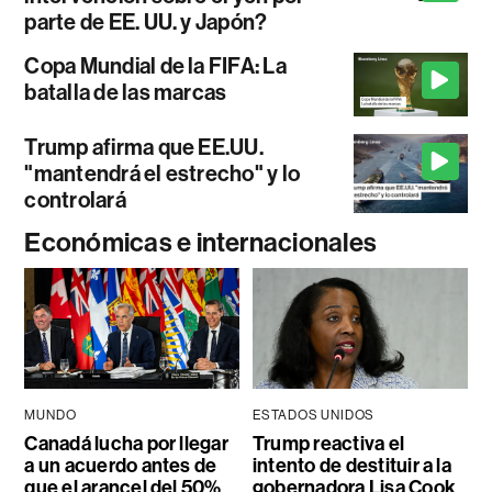
parte de EE. UU. y Japón?
Copa Mundial de la FIFA: La
batalla de las marcas
Trump afirma que EE.UU.
"mantendrá el estrecho" y lo
controlará
Económicas e internacionales
MUNDO
ESTADOS UNIDOS
Canadá lucha por llegar
Trump reactiva el
a un acuerdo antes de
intento de destituir a la
que el arancel del 50%
gobernadora Lisa Cook