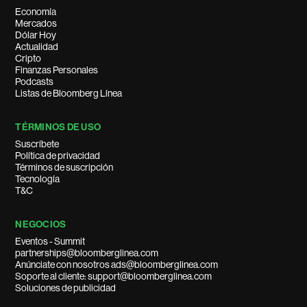
Economía
Mercados
Dólar Hoy
Actualidad
Cripto
Finanzas Personales
Podcasts
Listas de Bloomberg Línea
TÉRMINOS DE USO
Suscríbete
Política de privacidad
Términos de suscripción
Tecnología
T&C
NEGOCIOS
Eventos - Summit
partnerships@bloomberglinea.com
Anúnciate con nosotros ads@bloomberglinea.com
Soporte al cliente: support@bloomberglinea.com
Soluciones de publicidad