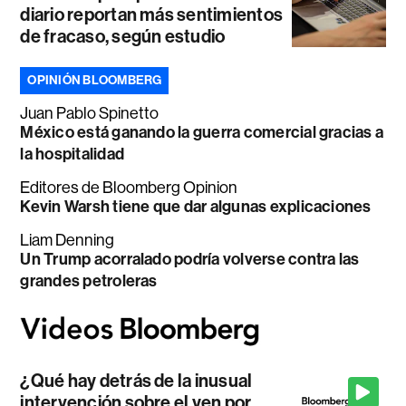
diario reportan más sentimientos
de fracaso, según estudio
OPINIÓN BLOOMBERG
Juan Pablo Spinetto
México está ganando la guerra comercial gracias a
la hospitalidad
Editores de Bloomberg Opinion
Kevin Warsh tiene que dar algunas explicaciones
Liam Denning
Un Trump acorralado podría volverse contra las
grandes petroleras
¿Qué hay detrás de la inusual
intervención sobre el yen por