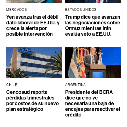
MERCADOS
ESTADOS UNIDOS
Yen avanza tras el débil
Trump dice que avanzan
dato laboral de EE.UU. y
las negociaciones sobre
crece la alerta por
Ormuz mientras Irán
posible intervención
evalúa veto a EE.UU.
CHILE
ARGENTINA
Cencosud reporta
Presidente del BCRA
pérdidas trimestrales
dice que no ve
por costos de su nuevo
necesaria una baja de
plan estratégico
encajes para reactivar el
crédito