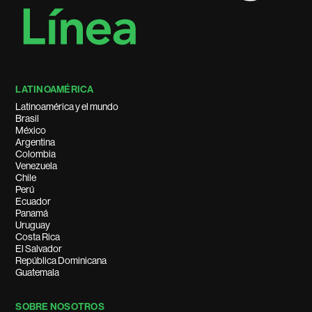
LATINOAMÉRICA
Latinoamérica y el mundo
Brasil
México
Argentina
Colombia
Venezuela
Chile
Perú
Ecuador
Panamá
Uruguay
Costa Rica
El Salvador
República Dominicana
Guatemala
SOBRE NOSOTROS