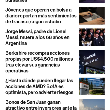
bursátiles
Jóvenes que operan en bolsa a
diario reportan más sentimientos
de fracaso, según estudio
Jorge Messi, padre de Lionel
Messi, muere a los 68 años en
Argentina
Berkshire recompra acciones
propias por US$4.500 millones
tras elevar sus ganancias
operativas
¿Hasta dónde pueden llegar las
acciones de AMD? BofA es
optimista, pero advierte riesgos
Bonos de San Juan ganan
atractivo entre inversores ante la