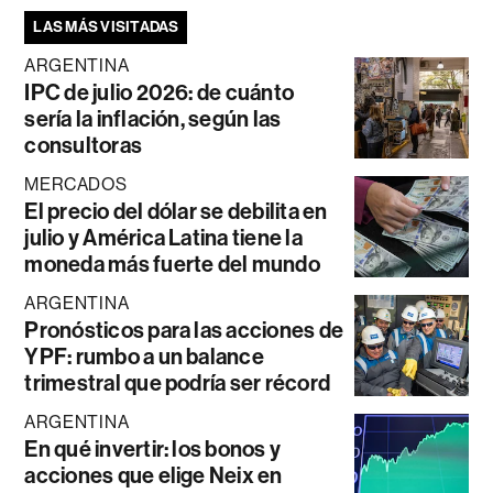
LAS MÁS VISITADAS
ARGENTINA
IPC de julio 2026: de cuánto
sería la inflación, según las
consultoras
MERCADOS
El precio del dólar se debilita en
julio y América Latina tiene la
moneda más fuerte del mundo
ARGENTINA
Pronósticos para las acciones de
YPF: rumbo a un balance
trimestral que podría ser récord
ARGENTINA
En qué invertir: los bonos y
acciones que elige Neix en