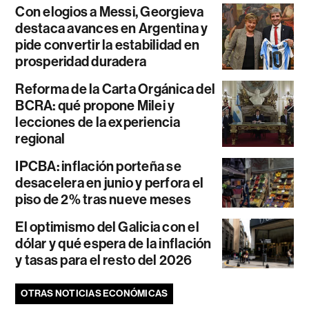
Con elogios a Messi, Georgieva
destaca avances en Argentina y
pide convertir la estabilidad en
prosperidad duradera
Reforma de la Carta Orgánica del
BCRA: qué propone Milei y
lecciones de la experiencia
regional
IPCBA: inflación porteña se
desacelera en junio y perfora el
piso de 2% tras nueve meses
El optimismo del Galicia con el
dólar y qué espera de la inflación
y tasas para el resto del 2026
OTRAS NOTICIAS ECONÓMICAS