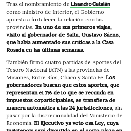
Tras el nombramiento de
Lisandro Catalán
como ministro de Interior, el Gobierno
apuesta a fortalecer la relación con las
provincias.
En uno de sus primeros viajes,
visitó al gobernador de Salta, Gustavo Sáenz,
que había aumentado sus críticas a la Casa
Rosada en las últimas semanas.
También firmó cuatro partidas de Aportes del
Tesoro Nacional (ATN) a las provincias de
Misiones, Entre Ríos, Chaco y Santa Fe.
Los
gobernadores buscan que estos aportes, que
representan el 1% de lo que se recauda en
impuestos coparticipables, se transfiera de
manera automática a las 24 jurisdicciones
, sin
pasar por la discrecionalidad del Ministerio de
Economía.
El Ejecutivo ya vetó esa Ley, cuya
insistencia será discutida en el corto plazo en