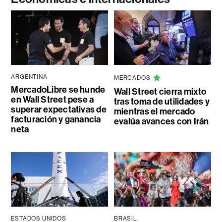
ARGENTINA
MERCADOS
MercadoLibre se hunde
Wall Street cierra mixto
en Wall Street pese a
tras toma de utilidades y
superar expectativas de
mientras el mercado
facturación y ganancia
evalúa avances con Irán
neta
ESTADOS UNIDOS
BRASIL