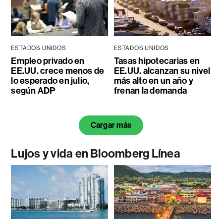
ESTADOS UNIDOS
ESTADOS UNIDOS
Empleo privado en
Tasas hipotecarias en
EE.UU. crece menos de
EE.UU. alcanzan su nivel
lo esperado en julio,
más alto en un año y
según ADP
frenan la demanda
Cargar más
Lujos y vida en Bloomberg Línea