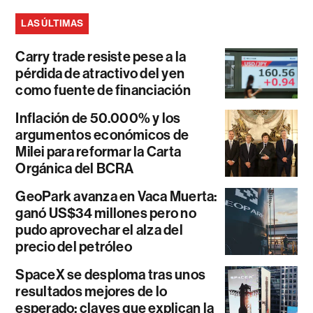
LAS ÚLTIMAS
Carry trade resiste pese a la
pérdida de atractivo del yen
como fuente de financiación
Inflación de 50.000% y los
argumentos económicos de
Milei para reformar la Carta
Orgánica del BCRA
GeoPark avanza en Vaca Muerta:
ganó US$34 millones pero no
pudo aprovechar el alza del
precio del petróleo
SpaceX se desploma tras unos
resultados mejores de lo
esperado: claves que explican la