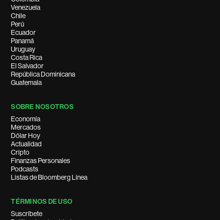
Venezuela
Chile
Perú
Ecuador
Panamá
Uruguay
Costa Rica
El Salvador
República Dominicana
Guatemala
SOBRE NOSOTROS
Economía
Mercados
Dólar Hoy
Actualidad
Cripto
Finanzas Personales
Podcasts
Listas de Bloomberg Línea
TÉRMINOS DE USO
Suscríbete