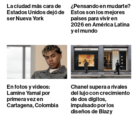
La ciudad más cara de
¿Pensando en mudarte?
Estados Unidos dejó de
Estos son los mejores
ser Nueva York
países para vivir en
2026 en América Latina
y el mundo
En fotos y videos:
Chanel supera a rivales
Lamine Yamal por
del lujo con crecimiento
primera vez en
de dos dígitos,
Cartagena, Colombia
impulsado por los
diseños de Blazy