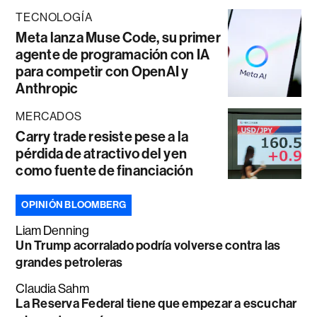
TECNOLOGÍA
Meta lanza Muse Code, su primer
agente de programación con IA
para competir con OpenAI y
Anthropic
MERCADOS
Carry trade resiste pese a la
pérdida de atractivo del yen
como fuente de financiación
OPINIÓN BLOOMBERG
Liam Denning
Un Trump acorralado podría volverse contra las
grandes petroleras
Claudia Sahm
La Reserva Federal tiene que empezar a escuchar