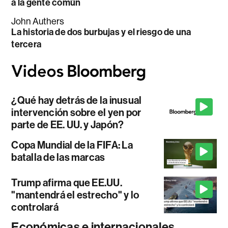
a la gente común
John Authers
La historia de dos burbujas y el riesgo de una
tercera
¿Qué hay detrás de la inusual
intervención sobre el yen por
parte de EE. UU. y Japón?
Copa Mundial de la FIFA: La
batalla de las marcas
Trump afirma que EE.UU.
"mantendrá el estrecho" y lo
controlará
Económicas e internacionales