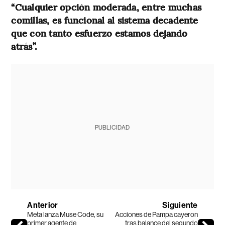
“Cualquier opción moderada, entre muchas
comillas, es funcional al sistema decadente
que con tanto esfuerzo estamos dejando
atrás”.
PUBLICIDAD
Anterior
Siguiente
Meta lanza Muse Code, su
Acciones de Pampa cayeron
primer agente de
tras balance del segundo