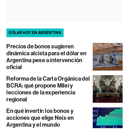
DÓLAR HOY EN ARGENTINA
Precios de bonos sugieren
dinámica alcista para el dólar en
Argentina pese a intervención
oficial
Reforma de la Carta Orgánica del
BCRA: qué propone Milei y
lecciones de la experiencia
regional
En qué invertir: los bonos y
acciones que elige Neix en
Argentina y el mundo