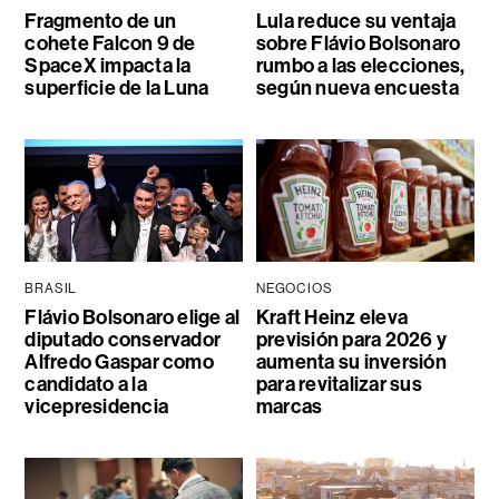
Fragmento de un
Lula reduce su ventaja
cohete Falcon 9 de
sobre Flávio Bolsonaro
SpaceX impacta la
rumbo a las elecciones,
superficie de la Luna
según nueva encuesta
BRASIL
NEGOCIOS
Flávio Bolsonaro elige al
Kraft Heinz eleva
diputado conservador
previsión para 2026 y
Alfredo Gaspar como
aumenta su inversión
candidato a la
para revitalizar sus
vicepresidencia
marcas