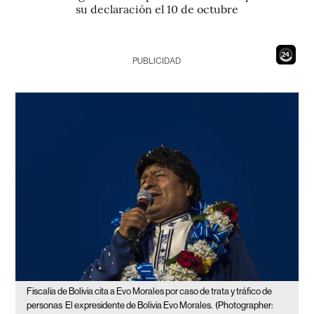
su declaración el 10 de octubre
22
PUBLICIDAD
Fiscalía de Bolivia cita a Evo Morales por caso de trata y tráfico de
personas
El expresidente de Bolivia Evo Morales.
(Photographer: