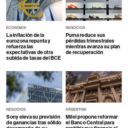
ECONOMÍA
NEGOCIOS
La inflación de la
Puma reduce sus
eurozona repunta y
pérdidas trimestrales
refuerza las
mientras avanza su plan
expectativas de otra
de recuperación
subida de tasas del BCE
NEGOCIOS
ARGENTINA
Sony eleva su previsión
Milei propone reformar
de ganancias tras sólido
el Banco Central para