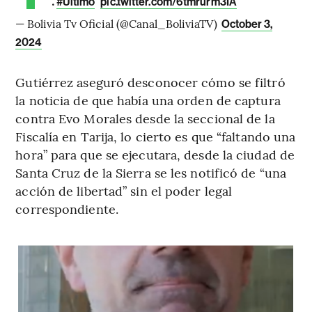
.
#Último
pic.twitter.com/6tmrurm3IA
— Bolivia Tv Oficial (@Canal_BoliviaTV)
October 3,
2024
Gutiérrez aseguró desconocer cómo se filtró
la noticia de que había una orden de captura
contra Evo Morales desde la seccional de la
Fiscalía en Tarija, lo cierto es que “faltando una
hora” para que se ejecutara, desde la ciudad de
Santa Cruz de la Sierra se les notificó de “una
acción de libertad” sin el poder legal
correspondiente.