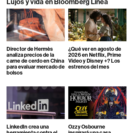
Lujos y vida en Bloomberg Línea
Director de Hermès
¿Qué ver en agosto de
analiza precios de la
2026 en Netflix, Prime
carne de cerdo en China
Video y Disney +? Los
para evaluar mercado de
estrenos del mes
bolsos
LinkedIn crea una
Ozzy Osbourne
herramienta contra el
inspirará una casa