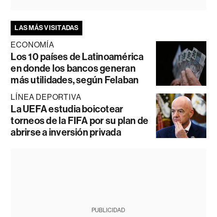
LAS MÁS VISITADAS
ECONOMÍA
Los 10 países de Latinoamérica
en donde los bancos generan
más utilidades, según Felaban
LÍNEA DEPORTIVA
La UEFA estudia boicotear
torneos de la FIFA por su plan de
abrirse a inversión privada
PUBLICIDAD