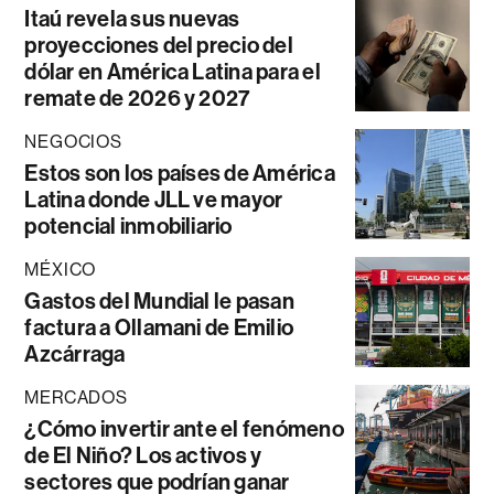
Itaú revela sus nuevas
proyecciones del precio del
dólar en América Latina para el
remate de 2026 y 2027
NEGOCIOS
Estos son los países de América
Latina donde JLL ve mayor
potencial inmobiliario
MÉXICO
Gastos del Mundial le pasan
factura a Ollamani de Emilio
Azcárraga
MERCADOS
¿Cómo invertir ante el fenómeno
de El Niño? Los activos y
sectores que podrían ganar