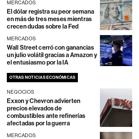
MERCADOS
El dólar registra su peor semana
en más de tres meses mientras
crecen dudas sobre la Fed
MERCADOS
Wall Street cerró con ganancias
un julio volátil gracias a Amazon y
el entusiasmo por la IA
OTRAS NOTICIAS ECONÓMICAS
NEGOCIOS
Exxon y Chevron advierten
precios elevados de
combustibles ante refinerías
afectadas por la guerra
MERCADOS