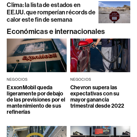
Clima: la lista de estados en
EE.UU. que romperían récords de
calor este fin de semana
Económicas e internacionales
NEGOCIOS
NEGOCIOS
ExxonMobil queda
Chevron supera las
ligeramente por debajo
expectativas con su
de las previsiones por el
mayor ganancia
mantenimiento de sus
trimestral desde 2022
refinerías