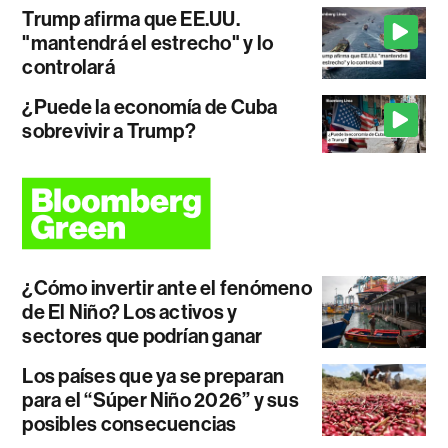
Trump afirma que EE.UU.
"mantendrá el estrecho" y lo
controlará
¿Puede la economía de Cuba
sobrevivir a Trump?
¿Cómo invertir ante el fenómeno
de El Niño? Los activos y
sectores que podrían ganar
Los países que ya se preparan
para el “Súper Niño 2026” y sus
posibles consecuencias