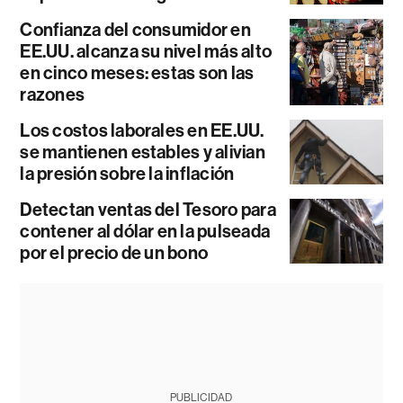
Confianza del consumidor en
EE.UU. alcanza su nivel más alto
en cinco meses: estas son las
razones
Los costos laborales en EE.UU.
se mantienen estables y alivian
la presión sobre la inflación
Detectan ventas del Tesoro para
contener al dólar en la pulseada
por el precio de un bono
PUBLICIDAD