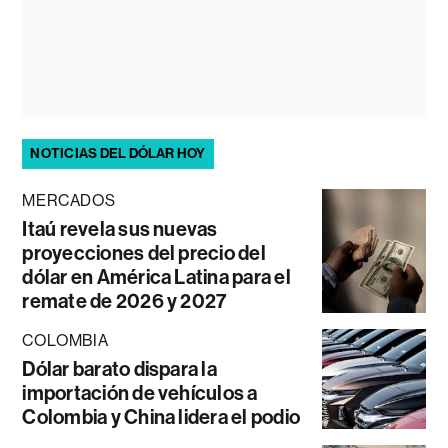
NOTICIAS DEL DÓLAR HOY
MERCADOS
Itaú revela sus nuevas
proyecciones del precio del
dólar en América Latina para el
remate de 2026 y 2027
COLOMBIA
Dólar barato dispara la
importación de vehículos a
Colombia y China lidera el podio