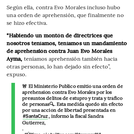
Según ella, contra Evo Morales incluso hubo
una orden de aprehensión, que finalmente no
se hizo efectiva.
“Habiendo un montón de directrices que
nosotros teníamos, teníamos un mandamiento
de aprehensión contra Juan Evo Morales
Ayma,
teníamos aprehensión también hacia
otras personas, lo han dejado sin efecto”,
expuso.
🚨 El Ministerio Público emitió una orden de
aprehensión contra Evo Morales por los
presuntos delitos de estupro y trata y tráfico
de personas🔍. Esta medida quedó sin efecto
por una acción de libertad presentada en
, informó la fiscal Sandra
#SantaCruz
Gutiérrez,
.