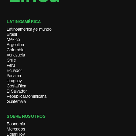
LATINOAMÉRICA
Latinoamérica y el mundo
Brasil
México
Argentina
Colombia
Venezuela
Chile
Perú
Ecuador
Panamá
Uruguay
Costa Rica
El Salvador
República Dominicana
Guatemala
SOBRE NOSOTROS
Economía
Mercados
Dólar Hoy