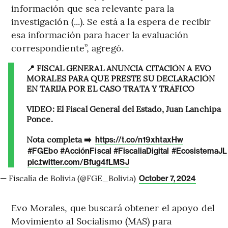
información que sea relevante para la
investigación (...). Se está a la espera de recibir
esa información para hacer la evaluación
correspondiente”, agregó.
📍 FISCAL GENERAL ANUNCIA CITACIÓN A EVO
MORALES PARA QUE PRESTE SU DECLARACIÓN
EN TARIJA POR EL CASO TRATA Y TRÁFICO
VIDEO: El Fiscal General del Estado, Juan Lanchipa
Ponce.
Nota completa ➡️
https://t.co/n19xhtaxHw
#FGEbo
#AcciónFiscal
#FiscaliaDigital
#EcosistemaJL
pic.twitter.com/Bfug4fLMSJ
— Fiscalía de Bolivia (@FGE_Bolivia)
October 7, 2024
Evo Morales, que buscará obtener el apoyo del
Movimiento al Socialismo (MAS) para