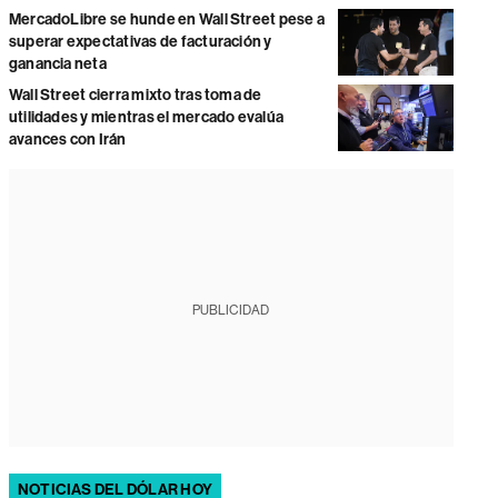
MercadoLibre se hunde en Wall Street pese a
superar expectativas de facturación y
ganancia neta
Wall Street cierra mixto tras toma de
utilidades y mientras el mercado evalúa
avances con Irán
PUBLICIDAD
NOTICIAS DEL DÓLAR HOY