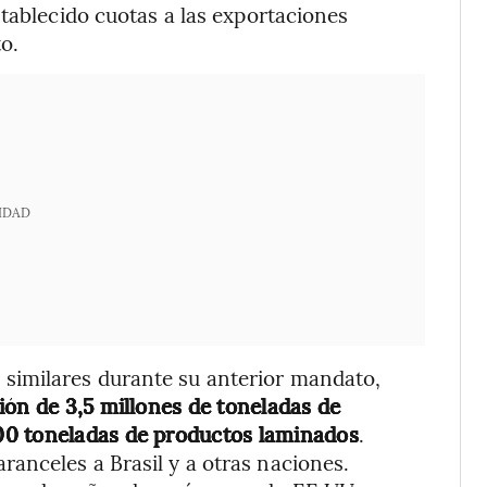
stablecido cuotas a las exportaciones
o.
IDAD
imilares durante su anterior mandato,
ión de 3,5 millones de toneladas de
00 toneladas de productos laminados
.
anceles a Brasil y a otras naciones.