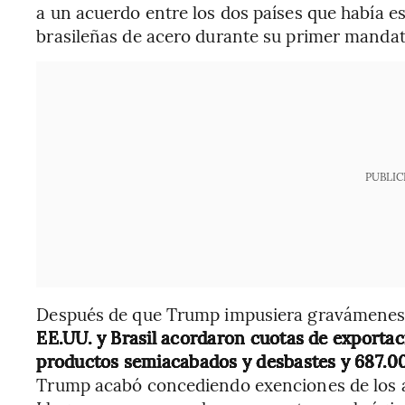
a un acuerdo entre los dos países que había e
brasileñas de acero durante su primer mandat
PUBLIC
Después de que Trump impusiera gravámenes s
EE.UU. y Brasil acordaron cuotas de exportac
productos semiacabados y desbastes y 687.0
Trump acabó concediendo exenciones de los ar