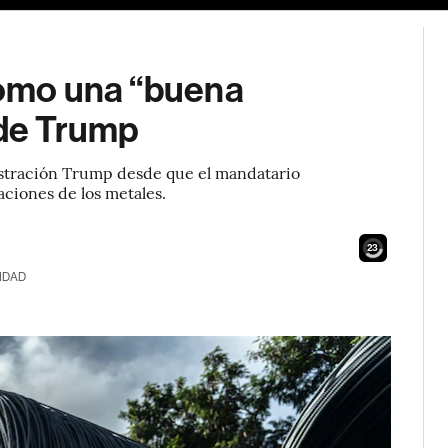
como una “buena
 de Trump
nistración Trump desde que el mandatario
ciones de los metales.
21
IDAD