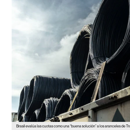
Brasil evalúa las cuotas como una “buena solución” a los aranceles de T