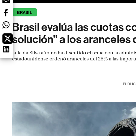
BRASIL
Brasil evalúa las cuotas 
solución” a los aranceles
Lula da Silva aún no ha discutido el tema con la admi
estadounidense ordenó aranceles del 25% a las importa
PUBLIC