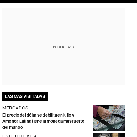
PUBLICIDAD
LAS MÁS VISITADAS
MERCADOS
El precio del dólar se debilita en julio y
América Latina tiene la moneda más fuerte
del mundo
ESTILO DE VIDA