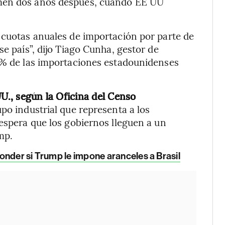
imen dos años después, cuando EE UU
 cuotas anuales de importación por parte de
se país”, dijo Tiago Cunha, gestor de
18% de las importaciones estadounidenses
UU., según la Oficina del Censo
rupo industrial que representa a los
 espera que los gobiernos lleguen a un
mp.
onder si Trump le impone aranceles a Brasil