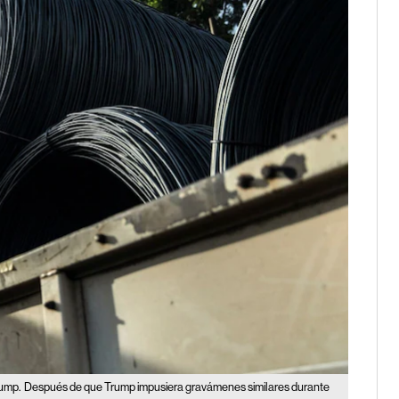
rump.
Después de que Trump impusiera gravámenes similares durante