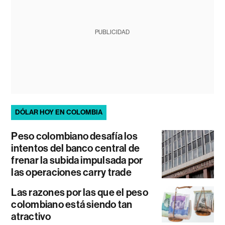
PUBLICIDAD
DÓLAR HOY EN COLOMBIA
Peso colombiano desafía los
intentos del banco central de
frenar la subida impulsada por
las operaciones carry trade
Las razones por las que el peso
colombiano está siendo tan
atractivo