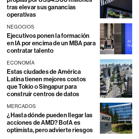
tras elevar sus ganancias
operativas
NEGOCIOS
Ejecutivos ponen la formación
en IA por encima de un MBA para
contratar talento
ECONOMÍA
Estas ciudades de América
Latina tienen mejores costos
que Tokio o Singapur para
construir centros de datos
MERCADOS
¿Hasta dónde pueden llegar las
acciones de AMD? BofA es
optimista, pero advierte riesgos