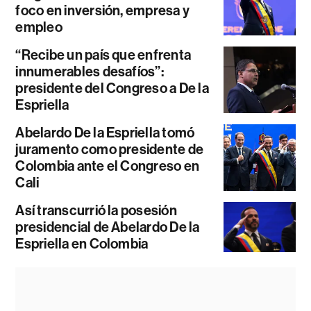
foco en inversión, empresa y
empleo
“Recibe un país que enfrenta
innumerables desafíos”:
presidente del Congreso a De la
Espriella
Abelardo De la Espriella tomó
juramento como presidente de
Colombia ante el Congreso en
Cali
Así transcurrió la posesión
presidencial de Abelardo De la
Espriella en Colombia