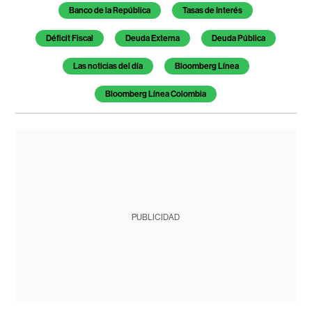
Banco de la República
Tasas de Interés
Déficit Fiscal
Deuda Externa
Deuda Pública
Las noticias del día
Bloomberg Línea
Bloomberg Línea Colombia
PUBLICIDAD