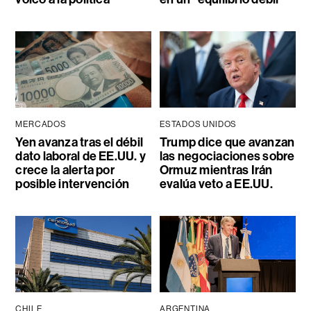
MERCADOS
ESTADOS UNIDOS
Yen avanza tras el débil
Trump dice que avanzan
dato laboral de EE.UU. y
las negociaciones sobre
crece la alerta por
Ormuz mientras Irán
posible intervención
evalúa veto a EE.UU.
CHILE
ARGENTINA