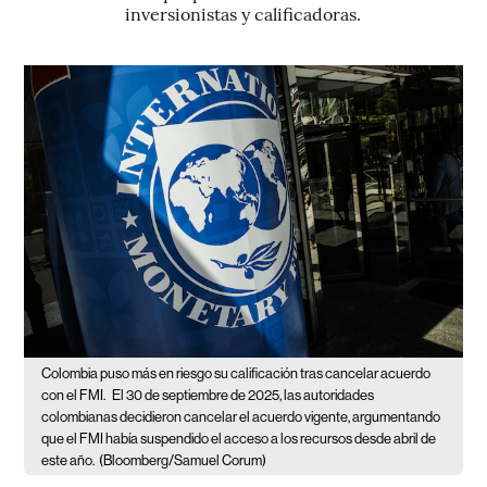
inversionistas y calificadoras.
Colombia puso más en riesgo su calificación tras cancelar acuerdo
con el FMI.
El 30 de septiembre de 2025, las autoridades
colombianas decidieron cancelar el acuerdo vigente, argumentando
que el FMI había suspendido el acceso a los recursos desde abril de
este año.
(Bloomberg/Samuel Corum)