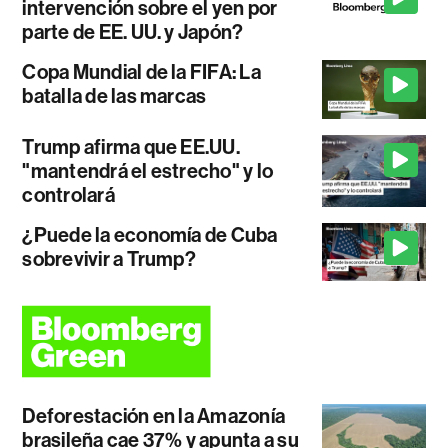
intervención sobre el yen por
parte de EE. UU. y Japón?
Copa Mundial de la FIFA: La
batalla de las marcas
Trump afirma que EE.UU.
"mantendrá el estrecho" y lo
controlará
¿Puede la economía de Cuba
sobrevivir a Trump?
Deforestación en la Amazonía
brasileña cae 37% y apunta a su