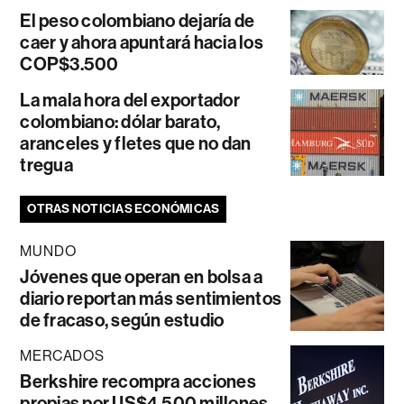
El peso colombiano dejaría de
caer y ahora apuntará hacia los
COP$3.500
La mala hora del exportador
colombiano: dólar barato,
aranceles y fletes que no dan
tregua
OTRAS NOTICIAS ECONÓMICAS
MUNDO
Jóvenes que operan en bolsa a
diario reportan más sentimientos
de fracaso, según estudio
MERCADOS
Berkshire recompra acciones
propias por US$4.500 millones