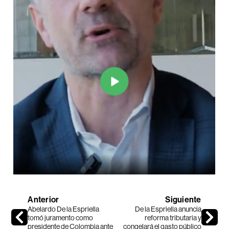
Anterior
Siguiente
Abelardo De la Espriella
De la Espriella anuncia
tomó juramento como
reforma tributaria y
presidente de Colombia ante
congelará el gasto público