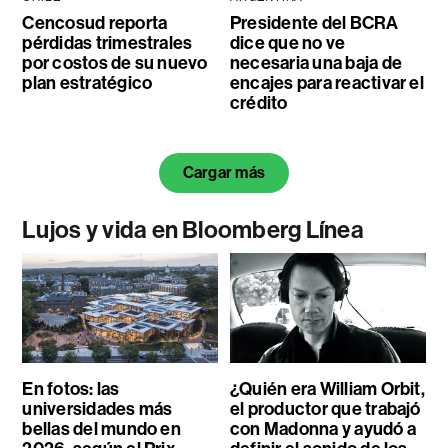
Cencosud reporta
Presidente del BCRA
pérdidas trimestrales
dice que no ve
por costos de su nuevo
necesaria una baja de
plan estratégico
encajes para reactivar el
crédito
Cargar más
Lujos y vida en Bloomberg Línea
En fotos: las
¿Quién era William Orbit,
universidades más
el productor que trabajó
bellas del mundo en
con Madonna y ayudó a