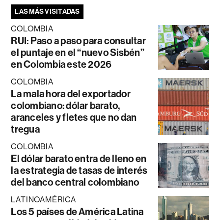
LAS MÁS VISITADAS
COLOMBIA
RUI: Paso a paso para consultar
el puntaje en el “nuevo Sisbén”
en Colombia este 2026
COLOMBIA
La mala hora del exportador
colombiano: dólar barato,
aranceles y fletes que no dan
tregua
COLOMBIA
El dólar barato entra de lleno en
la estrategia de tasas de interés
del banco central colombiano
LATINOAMÉRICA
Los 5 países de América Latina