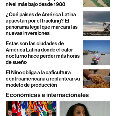
nivel más bajo desde 1988
¿Qué países de América Latina
apuestan por el fracking? El
panorama legal que marcará las
nuevas inversiones
Estas son las ciudades de
América Latina donde el calor
nocturno hace perder más horas
de sueño
El Niño obliga a la caficultura
centroamericana a replantear su
modelo de producción
Económicas e internacionales