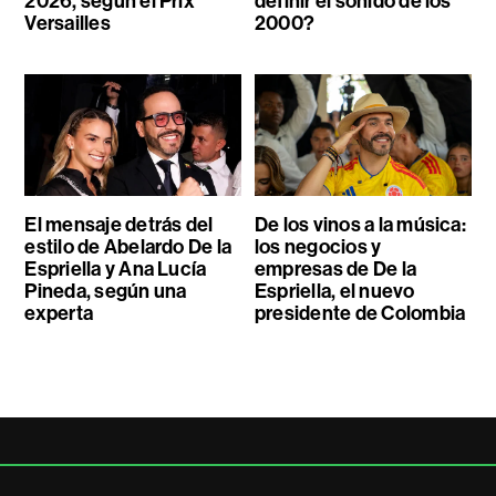
2026, según el Prix
definir el sonido de los
Versailles
2000?
El mensaje detrás del
De los vinos a la música:
estilo de Abelardo De la
los negocios y
Espriella y Ana Lucía
empresas de De la
Pineda, según una
Espriella, el nuevo
experta
presidente de Colombia