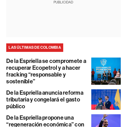
PUBLICIDAD
LAS ÚLTIMAS DE COLOMBIA
De la Espriella se compromete a
recuperar Ecopetrol y a hacer
fracking “responsable y
sostenible”
De la Espriella anuncia reforma
tributaria y congelará el gasto
público
De la Espriella propone una
“regeneración económica” con