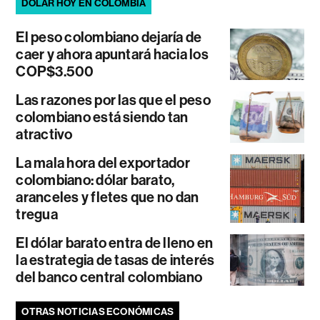
DÓLAR HOY EN COLOMBIA
El peso colombiano dejaría de
caer y ahora apuntará hacia los
COP$3.500
Las razones por las que el peso
colombiano está siendo tan
atractivo
La mala hora del exportador
colombiano: dólar barato,
aranceles y fletes que no dan
tregua
El dólar barato entra de lleno en
la estrategia de tasas de interés
del banco central colombiano
OTRAS NOTICIAS ECONÓMICAS