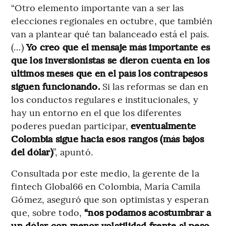
“Otro elemento importante van a ser las
elecciones regionales en octubre, que también
van a plantear qué tan balanceado está el país.
(…)
Yo creo que el mensaje más importante es
que los inversionistas se dieron cuenta en los
últimos meses que en el país los contrapesos
siguen funcionando.
Si las reformas se dan en
los conductos regulares e institucionales, y
hay un entorno en el que los diferentes
poderes puedan participar,
eventualmente
Colombia sigue hacia esos rangos (más bajos
del dólar)
”, apuntó.
Consultada por este medio, la gerente de la
fintech Global66 en Colombia, María Camila
Gómez, aseguró que son optimistas y esperan
que, sobre todo,
“nos podamos acostumbrar a
un dólar con menor volatilidad frente al peso