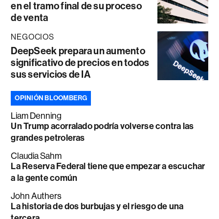
en el tramo final de su proceso
de venta
NEGOCIOS
DeepSeek prepara un aumento
significativo de precios en todos
sus servicios de IA
OPINIÓN BLOOMBERG
Liam Denning
Un Trump acorralado podría volverse contra las
grandes petroleras
Claudia Sahm
La Reserva Federal tiene que empezar a escuchar
a la gente común
John Authers
La historia de dos burbujas y el riesgo de una
tercera