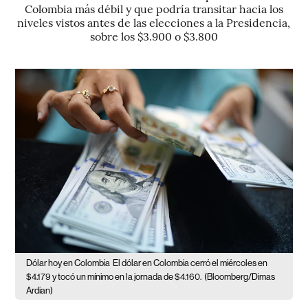
Colombia más débil y que podría transitar hacia los
niveles vistos antes de las elecciones a la Presidencia,
sobre los $3.900 o $3.800
Dólar hoy en Colombia
El dólar en Colombia cerró el miércoles en
$4.179 y tocó un mínimo en la jornada de $4.160.
(Bloomberg/Dimas
Ardian)