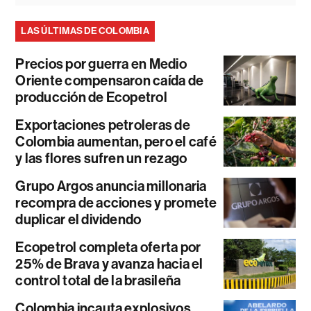
LAS ÚLTIMAS DE COLOMBIA
Precios por guerra en Medio
Oriente compensaron caída de
producción de Ecopetrol
Exportaciones petroleras de
Colombia aumentan, pero el café
y las flores sufren un rezago
Grupo Argos anuncia millonaria
recompra de acciones y promete
duplicar el dividendo
Ecopetrol completa oferta por
25% de Brava y avanza hacia el
control total de la brasileña
Colombia incauta explosivos