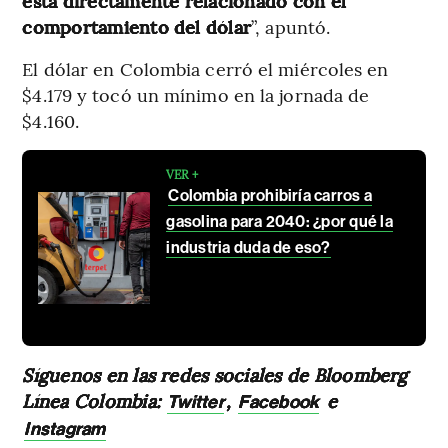
está directamente relacionado con el
comportamiento del dólar
”, apuntó.
El dólar en Colombia cerró el miércoles en
$4.179 y tocó un mínimo en la jornada de
$4.160.
VER +
Colombia prohibiría carros a
gasolina para 2040: ¿por qué la
industria duda de eso?
Síguenos en las redes sociales de Bloomberg
Línea Colombia:
,
e
Twitter
Facebook
Instagram