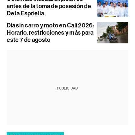
antes de la toma de posesión de
De la Espriella
Día sin carro y moto en Cali 2026:
Horario, restricciones y más para
este 7 de agosto
PUBLICIDAD