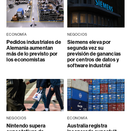
ECONOMÍA
NEGOCIOS
Pedidos industriales de
Siemens eleva por
Alemania aumentan
segunda vez su
más de lo previsto por
previsión de ganancias
los economistas
por centros de datos y
software industrial
NEGOCIOS
ECONOMÍA
Nintendo supera
Australia registra