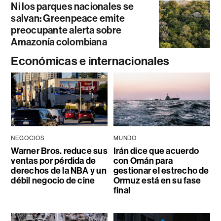
Ni los parques nacionales se
salvan: Greenpeace emite
preocupante alerta sobre
Amazonía colombiana
Económicas e internacionales
NEGOCIOS
MUNDO
Warner Bros. reduce sus
Irán dice que acuerdo
ventas por pérdida de
con Omán para
derechos de la NBA y un
gestionar el estrecho de
débil negocio de cine
Ormuz está en su fase
final