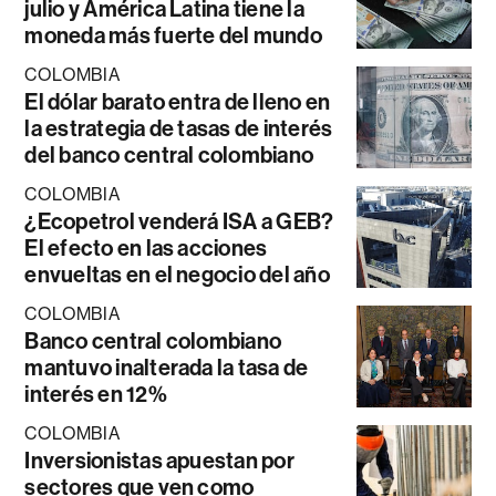
julio y América Latina tiene la
moneda más fuerte del mundo
COLOMBIA
El dólar barato entra de lleno en
la estrategia de tasas de interés
del banco central colombiano
COLOMBIA
¿Ecopetrol venderá ISA a GEB?
El efecto en las acciones
envueltas en el negocio del año
COLOMBIA
Banco central colombiano
mantuvo inalterada la tasa de
interés en 12%
COLOMBIA
Inversionistas apuestan por
sectores que ven como