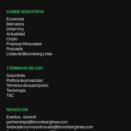
SOBRE NOSOTROS
Economía
Mercados
Dólar Hoy
Actualidad
Cripto
Finanzas Personales
Podcasts
Listas de Bloomberg Línea
TÉRMINOS DE USO
Suscríbete
Política de privacidad
Términos de suscripción
Tecnología
T&C
NEGOCIOS
Eventos - Summit
partnerships@bloomberglinea.com
Anúnciate con nosotros ads@bloomberglinea.com