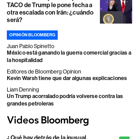
TACO de Trump le pone fecha a
otra escalada con Irán: ¿cuándo
será?
OPINIÓN BLOOMBERG
Juan Pablo Spinetto
México está ganando la guerra comercial gracias a
la hospitalidad
Editores de Bloomberg Opinion
Kevin Warsh tiene que dar algunas explicaciones
Liam Denning
Un Trump acorralado podría volverse contra las
grandes petroleras
¿Qué hay detrás de la inusual