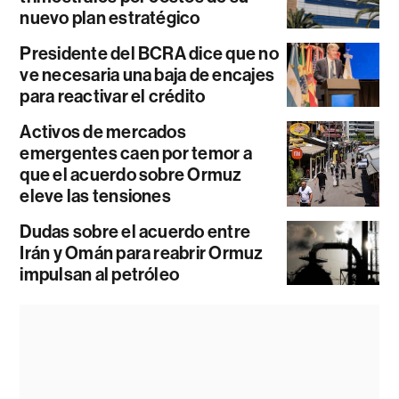
nuevo plan estratégico
Presidente del BCRA dice que no
ve necesaria una baja de encajes
para reactivar el crédito
Activos de mercados
emergentes caen por temor a
que el acuerdo sobre Ormuz
eleve las tensiones
Dudas sobre el acuerdo entre
Irán y Omán para reabrir Ormuz
impulsan al petróleo