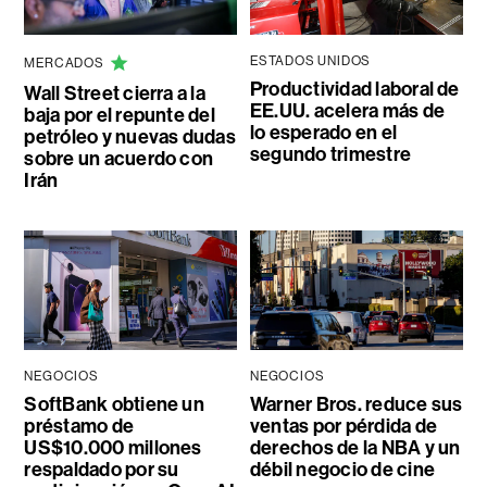
ESTADOS UNIDOS
MERCADOS
Productividad laboral de
Wall Street cierra a la
EE.UU. acelera más de
baja por el repunte del
lo esperado en el
petróleo y nuevas dudas
segundo trimestre
sobre un acuerdo con
Irán
NEGOCIOS
NEGOCIOS
SoftBank obtiene un
Warner Bros. reduce sus
préstamo de
ventas por pérdida de
US$10.000 millones
derechos de la NBA y un
respaldado por su
débil negocio de cine