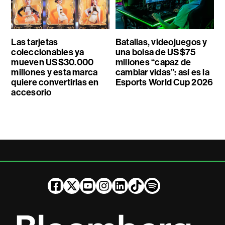
Las tarjetas
Batallas, videojuegos y
coleccionables ya
una bolsa de US$75
mueven US$30.000
millones “capaz de
millones y esta marca
cambiar vidas”: así es la
quiere convertirlas en
Esports World Cup 2026
accesorio