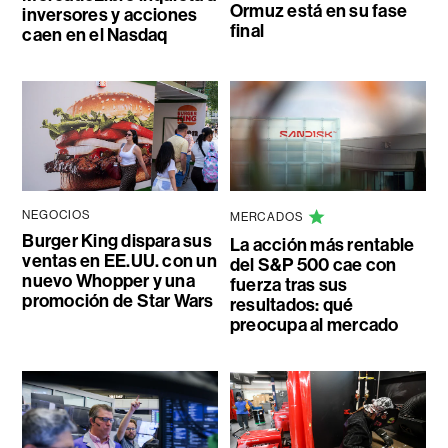
Ormuz está en su fase
inversores y acciones
final
caen en el Nasdaq
NEGOCIOS
MERCADOS
Burger King dispara sus
La acción más rentable
ventas en EE.UU. con un
del S&P 500 cae con
nuevo Whopper y una
fuerza tras sus
promoción de Star Wars
resultados: qué
preocupa al mercado