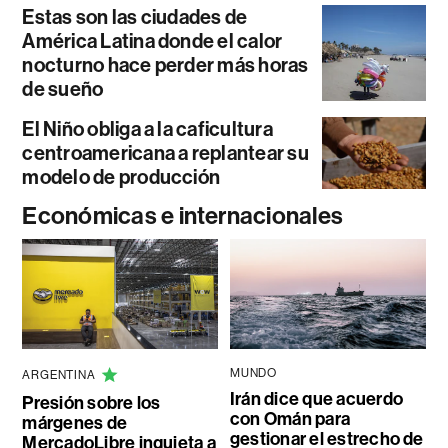
Estas son las ciudades de
América Latina donde el calor
nocturno hace perder más horas
de sueño
El Niño obliga a la caficultura
centroamericana a replantear su
modelo de producción
Económicas e internacionales
MUNDO
ARGENTINA
Irán dice que acuerdo
Presión sobre los
con Omán para
márgenes de
gestionar el estrecho de
MercadoLibre inquieta a