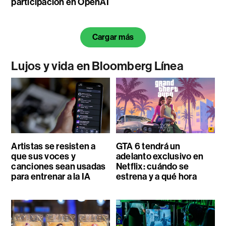
participación en OpenAI
Cargar más
Lujos y vida en Bloomberg Línea
Artistas se resisten a
GTA 6 tendrá un
que sus voces y
adelanto exclusivo en
canciones sean usadas
Netflix: cuándo se
para entrenar a la IA
estrena y a qué hora