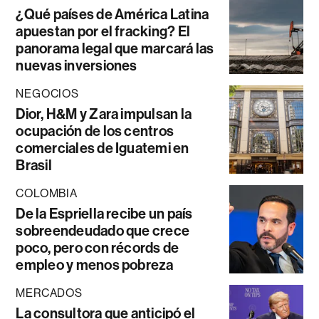
¿Qué países de América Latina
apuestan por el fracking? El
panorama legal que marcará las
nuevas inversiones
NEGOCIOS
Dior, H&M y Zara impulsan la
ocupación de los centros
comerciales de Iguatemi en
Brasil
COLOMBIA
De la Espriella recibe un país
sobreendeudado que crece
poco, pero con récords de
empleo y menos pobreza
MERCADOS
La consultora que anticipó el