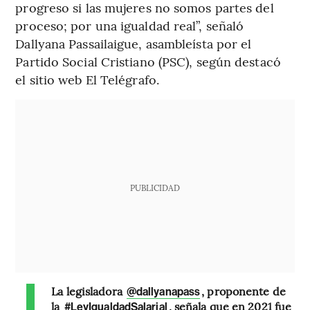
progreso si las mujeres no somos partes del
proceso; por una igualdad real”, señaló
Dallyana Passailaigue, asambleísta por el
Partido Social Cristiano (PSC), según destacó
el sitio web El Telégrafo.
PUBLICIDAD
La legisladora
, proponente de
@dallyanapass
la
, señala que en 2021 fue
#LeyIgualdadSalarial