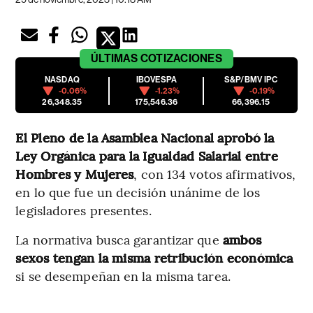
ÚLTIMAS
COTIZACIONES
NASDAQ
IBOVESPA
S&P/BMV IPC
-0.06%
-1.23%
-0.19%
26,348.35
175,546.36
66,396.15
El Pleno de la Asamblea Nacional aprobó la
Ley Orgánica para la Igualdad Salarial entre
Hombres y Mujeres
, con 134 votos afirmativos,
en lo que fue un decisión unánime de los
legisladores presentes.
La normativa busca garantizar que
ambos
sexos tengan la misma retribución económica
si se desempeñan en la misma tarea.