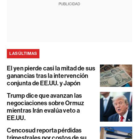
PUBLICIDAD
LAS ÚLTIMAS
El yen pierde casi la mitad de sus
ganancias tras la intervención
conjunta de EE.UU. y Japón
Trump dice que avanzan las
negociaciones sobre Ormuz
mientras Irán evalúa veto a
EE.UU.
Cencosud reporta pérdidas
trimestrales por costos de su