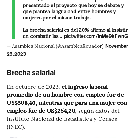
presentado el proyecto que hoy se debate y
que plantea la igualdad entre hombres y
mujeres por el mismo trabajo.
La brecha salarial es del 20% afirmó al insistir
en combatir las…
pic.twitter.com/lnMe9kFwnG
— Asamblea Nacional (@AsambleaEcuador)
November
28, 2023
Brecha salarial
En octubre de 2023,
el ingreso laboral
promedio de un hombre con empleo fue de
US$306,40, mientras que para una mujer con
empleo fue de US$254,20
, según datos del
Instituto Nacional de Estadística y Censos
(INEC).