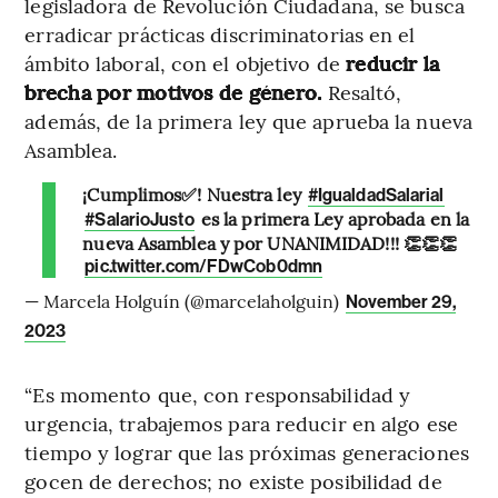
legisladora de Revolución Ciudadana, se busca
erradicar prácticas discriminatorias en el
ámbito laboral, con el objetivo de
reducir la
brecha por motivos de género.
Resaltó,
además, de la primera ley que aprueba la nueva
Asamblea.
¡Cumplimos✅! Nuestra ley
#IgualdadSalarial
es la primera Ley aprobada en la
#SalarioJusto
nueva Asamblea y por UNANIMIDAD!!! 👏👏👏
pic.twitter.com/FDwCob0dmn
— Marcela Holguín (@marcelaholguin)
November 29,
2023
“Es momento que, con responsabilidad y
urgencia, trabajemos para reducir en algo ese
tiempo y lograr que las próximas generaciones
gocen de derechos; no existe posibilidad de