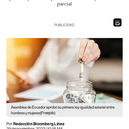
parcial
21
PUBLICIDAD
Asamblea de Ecuador aprobó su primera ley: igualdad salarial entre
(Freepik)
hombres y mujeres
Por
Redacción Bloomberg Línea
29 de noviembre, 2023 | 10:18 AM