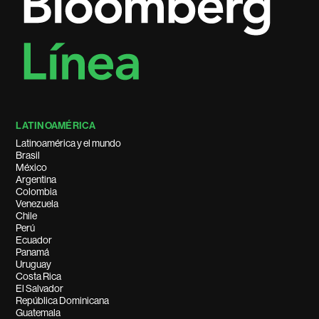
LATINOAMÉRICA
Latinoamérica y el mundo
Brasil
México
Argentina
Colombia
Venezuela
Chile
Perú
Ecuador
Panamá
Uruguay
Costa Rica
El Salvador
República Dominicana
Guatemala