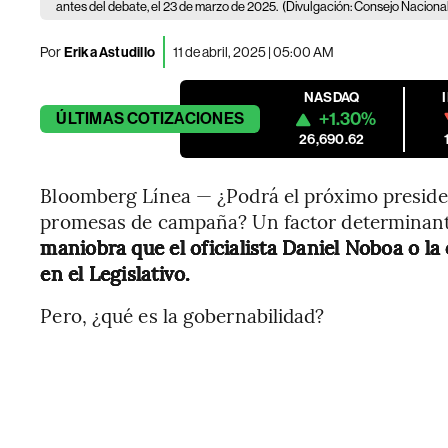
antes del debate, el 23 de marzo de 2025.
(Divulgación: Consejo Nacional
Por
Erika Astudillo
11 de abril, 2025 | 05:00 AM
NASDAQ
+1.30%
ÚLTIMAS
COTIZACIONES
26,690.62
Bloomberg Línea — ¿Podrá el próximo preside
promesas de campaña? Un factor determinan
maniobra que el oficialista Daniel Noboa o l
en el Legislativo.
Pero, ¿qué es la gobernabilidad?