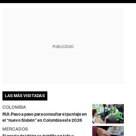
PUBLICIDAD
LAS MÁS VISITADAS
COLOMBIA
RUI: Paso a paso para consultar el puntaje en
el “nuevo Sisbén” en Colombia este 2026
MERCADOS