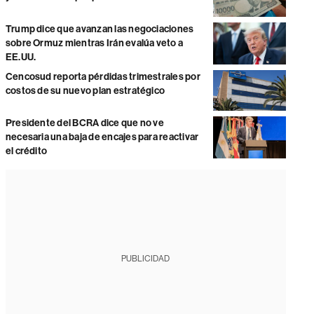
Trump dice que avanzan las negociaciones
sobre Ormuz mientras Irán evalúa veto a
EE.UU.
Cencosud reporta pérdidas trimestrales por
costos de su nuevo plan estratégico
Presidente del BCRA dice que no ve
necesaria una baja de encajes para reactivar
el crédito
PUBLICIDAD