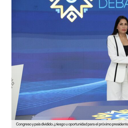
Congreso y país dividido: ¿riesgo u oportunidad para el próximo presiden