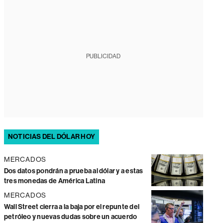
PUBLICIDAD
NOTICIAS DEL DÓLAR HOY
MERCADOS
Dos datos pondrán a prueba al dólar y a estas
tres monedas de América Latina
MERCADOS
Wall Street cierra a la baja por el repunte del
petróleo y nuevas dudas sobre un acuerdo