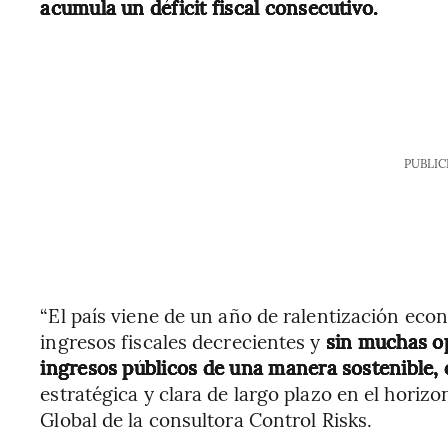
acumula un déficit fiscal consecutivo.
PUBLIC
“El país viene de un año de ralentización eco
ingresos fiscales decrecientes y
sin muchas opc
ingresos públicos de una manera sostenible, 
estratégica y clara de largo plazo en el horizo
Global de la consultora Control Risks.