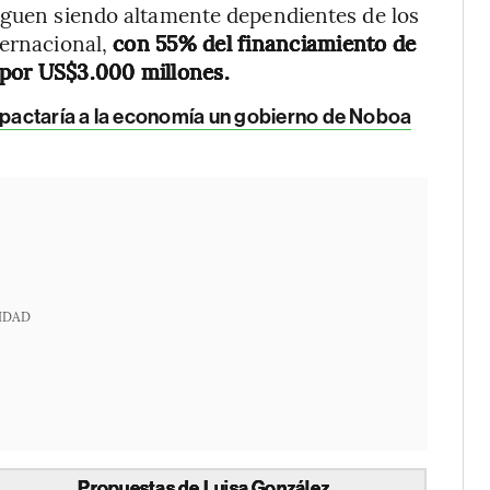
siguen siendo altamente dependientes de los
ternacional,
con 55% del financiamiento de
 por US$3.000 millones.
pactaría a la economía un gobierno de Noboa
IDAD
Propuestas de Luisa González