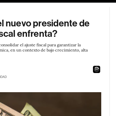
el nuevo presidente de
scal enfrenta?
solidar el ajuste fiscal para garantizar la
mica, en un contexto de bajo crecimiento, alta
22
IDAD