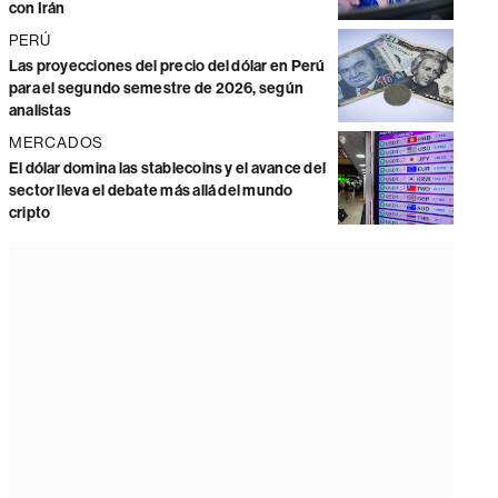
con Irán
PERÚ
Las proyecciones del precio del dólar en Perú
para el segundo semestre de 2026, según
analistas
MERCADOS
El dólar domina las stablecoins y el avance del
sector lleva el debate más allá del mundo
cripto