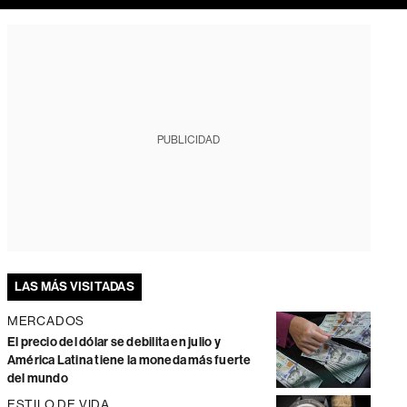
PUBLICIDAD
LAS MÁS VISITADAS
MERCADOS
El precio del dólar se debilita en julio y
América Latina tiene la moneda más fuerte
del mundo
ESTILO DE VIDA