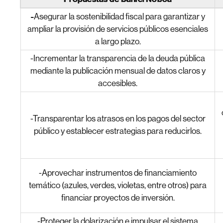
-
Asegurar la sostenibilidad fiscal para garantizar y
ampliar la provisión de servicios públicos esenciales
a largo plazo.
-Incrementar la transparencia de la deuda pública
mediante la publicación mensual de datos claros y
accesibles.
-Transparentar los atrasos en los pagos del sector
público y establecer estrategias para reducirlos.
-Aprovechar instrumentos de financiamiento
temático (azules, verdes, violetas, entre otros) para
financiar proyectos de inversión.
-Proteger la dolarización e impulsar el sistema