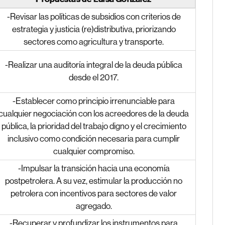
-Revisar las políticas de subsidios con criterios de
estrategia y justicia (re)distributiva, priorizando
sectores como agricultura y transporte.
-Realizar una auditoría integral de la deuda pública
desde el 2017.
-Establecer como principio irrenunciable para
cualquier negociación con los acreedores de la deuda
pública, la prioridad del trabajo digno y el crecimiento
inclusivo como condición necesaria para cumplir
cualquier compromiso.
-Impulsar la transición hacia una economía
postpetrolera. A su vez, estimular la producción no
petrolera con incentivos para sectores de valor
agregado.
-Recuperar y profundizar los instrumentos para