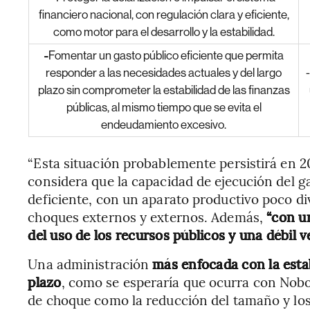
financiero nacional, con regulación clara y eficiente,
como motor para el desarrollo y la estabilidad.
-
Fomentar un gasto público eficiente que permita
responder a las necesidades actuales y del largo
plazo sin comprometer la estabilidad de las finanzas
públicas, al mismo tiempo que se evita el
endeudamiento excesivo.
“Esta situación probablemente persistirá en 20
considera que la capacidad de ejecución del 
deficiente, con un aparato productivo poco di
choques externos y externos. Además,
“con un
del uso de los recursos públicos y una débil 
Una administración
más enfocada con la estab
plazo
, como se esperaría que ocurra con Nobo
de choque como la reducción del tamaño y los 