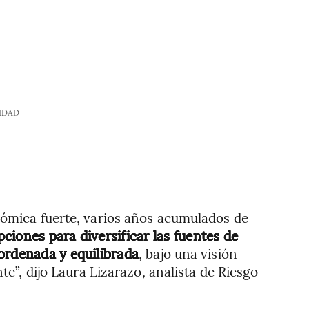
IDAD
nómica fuerte, varios años acumulados de
iones para diversificar las fuentes de
ordenada y equilibrada
, bajo una visión
nte”, dijo Laura Lizarazo
,
analista de Riesgo