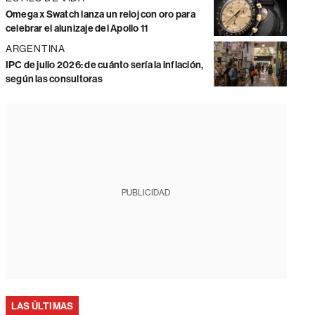
Omega x Swatch lanza un reloj con oro para
celebrar el alunizaje del Apollo 11
ARGENTINA
IPC de julio 2026: de cuánto sería la inflación,
según las consultoras
PUBLICIDAD
LAS ÚLTIMAS