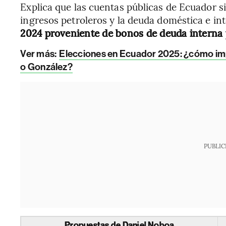
Explica que las cuentas públicas de Ecuador 
ingresos petroleros y la deuda doméstica e in
2024 proveniente de bonos de deuda interna
Ver más:
Elecciones en Ecuador 2025: ¿cómo im
o González?
PUBLIC
Propuestas de Daniel Noboa