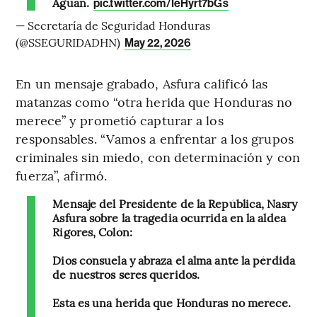
Aguán.
pic.twitter.com/IeHyrt7bGs
— Secretaría de Seguridad Honduras
(@SSEGURIDADHN)
May 22, 2026
En un mensaje grabado, Asfura calificó las
matanzas como “otra herida que Honduras no
merece” y prometió capturar a los
responsables. “Vamos a enfrentar a los grupos
criminales sin miedo, con determinación y con
fuerza”, afirmó.
Mensaje del Presidente de la República, Nasry
Asfura sobre la tragedia ocurrida en la aldea
Rigores, Colón:
Dios consuela y abraza el alma ante la pérdida
de nuestros seres queridos.
Esta es una herida que Honduras no merece.