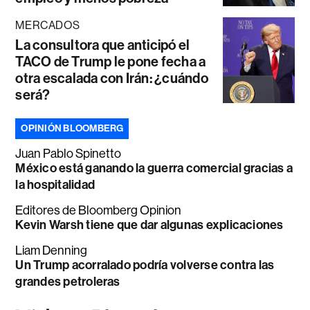
MERCADOS
La consultora que anticipó el
TACO de Trump le pone fecha a
otra escalada con Irán: ¿cuándo
será?
OPINIÓN BLOOMBERG
Juan Pablo Spinetto
México está ganando la guerra comercial gracias a
la hospitalidad
Editores de Bloomberg Opinion
Kevin Warsh tiene que dar algunas explicaciones
Liam Denning
Un Trump acorralado podría volverse contra las
grandes petroleras