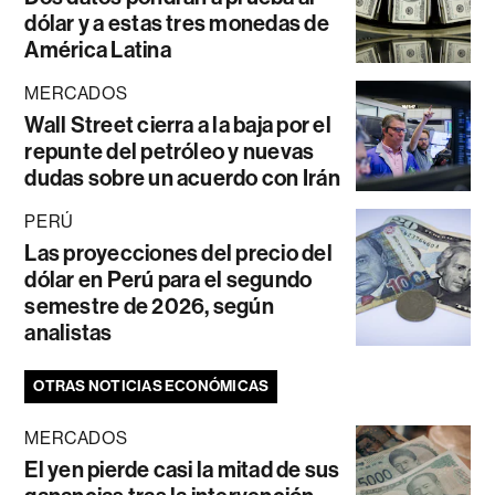
dólar y a estas tres monedas de
América Latina
MERCADOS
Wall Street cierra a la baja por el
repunte del petróleo y nuevas
dudas sobre un acuerdo con Irán
PERÚ
Las proyecciones del precio del
dólar en Perú para el segundo
semestre de 2026, según
analistas
OTRAS NOTICIAS ECONÓMICAS
MERCADOS
El yen pierde casi la mitad de sus