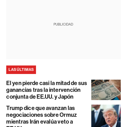
PUBLICIDAD
LAS ÚLTIMAS
El yen pierde casi la mitad de sus
ganancias tras la intervención
conjunta de EE.UU. y Japón
Trump dice que avanzan las
negociaciones sobre Ormuz
mientras Irán evalúa veto a