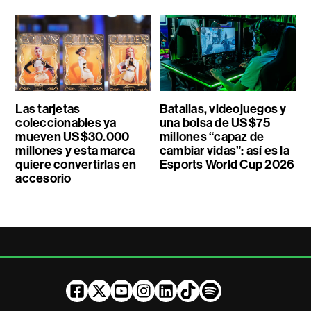
Las tarjetas
Batallas, videojuegos y
coleccionables ya
una bolsa de US$75
mueven US$30.000
millones “capaz de
millones y esta marca
cambiar vidas”: así es la
quiere convertirlas en
Esports World Cup 2026
accesorio