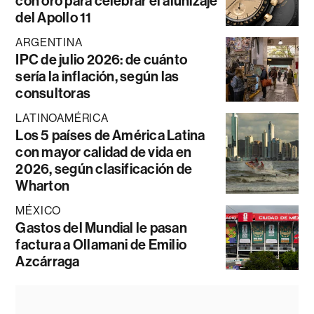
con oro para celebrar el alunizaje
del Apollo 11
ARGENTINA
IPC de julio 2026: de cuánto
sería la inflación, según las
consultoras
LATINOAMÉRICA
Los 5 países de América Latina
con mayor calidad de vida en
2026, según clasificación de
Wharton
MÉXICO
Gastos del Mundial le pasan
factura a Ollamani de Emilio
Azcárraga