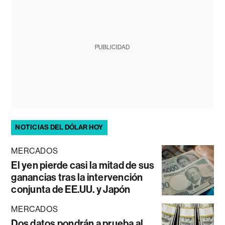
PUBLICIDAD
NOTICIAS DEL DÓLAR HOY
MERCADOS
El yen pierde casi la mitad de sus
ganancias tras la intervención
conjunta de EE.UU. y Japón
MERCADOS
Dos datos pondrán a prueba al