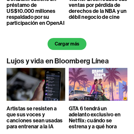
préstamo de
ventas por pérdida de
US$10.000 millones
derechos de la NBA y un
respaldado por su
débil negocio de cine
participación en OpenAI
Cargar más
Lujos y vida en Bloomberg Línea
Artistas se resisten a
GTA 6 tendrá un
que sus voces y
adelanto exclusivo en
canciones sean usadas
Netflix: cuándo se
para entrenar a la IA
estrena y a qué hora