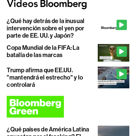
¿Qué hay detrás de la inusual
intervención sobre el yen por
parte de EE. UU. y Japón?
Copa Mundial de la FIFA: La
batalla de las marcas
Trump afirma que EE.UU.
"mantendrá el estrecho" y lo
controlará
¿Qué países de América Latina