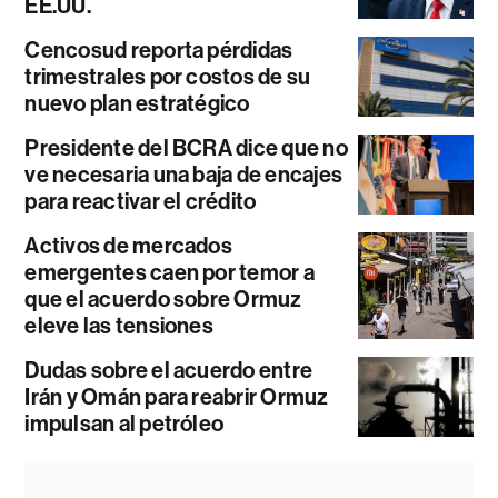
EE.UU.
Cencosud reporta pérdidas
trimestrales por costos de su
nuevo plan estratégico
Presidente del BCRA dice que no
ve necesaria una baja de encajes
para reactivar el crédito
Activos de mercados
emergentes caen por temor a
que el acuerdo sobre Ormuz
eleve las tensiones
Dudas sobre el acuerdo entre
Irán y Omán para reabrir Ormuz
impulsan al petróleo