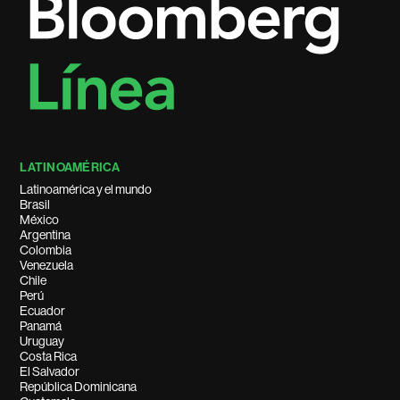
LATINOAMÉRICA
Latinoamérica y el mundo
Brasil
México
Argentina
Colombia
Venezuela
Chile
Perú
Ecuador
Panamá
Uruguay
Costa Rica
El Salvador
República Dominicana