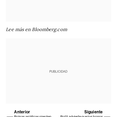
Lee más en Bloomberg.com
PUBLICIDAD
Anterior
Siguiente
Bolsas asiáticas pierden
BofA advierte que los bonos