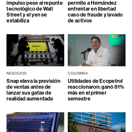
impulso pese al repunte
permite a Hernández
tecnológico de Wall
enfrentar en libertad
Street y el yen se
caso de fraude y lavado
estabiliza
de activos
NEGOCIOS
COLOMBIA
Snap eleva la previsión
Utilidades de Ecopetrol
de ventas antes de
reaccionaron: ganó 81%
lanzar sus gafas de
más en el primer
realidad aumentada
semestre