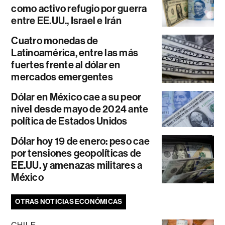
como activo refugio por guerra
entre EE.UU., Israel e Irán
Cuatro monedas de
Latinoamérica, entre las más
fuertes frente al dólar en
mercados emergentes
Dólar en México cae a su peor
nivel desde mayo de 2024 ante
política de Estados Unidos
Dólar hoy 19 de enero: peso cae
por tensiones geopolíticas de
EE.UU. y amenazas militares a
México
OTRAS NOTICIAS ECONÓMICAS