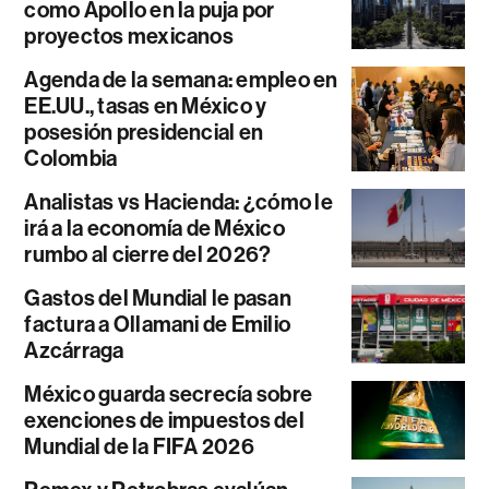
como Apollo en la puja por
proyectos mexicanos
Agenda de la semana: empleo en
EE.UU., tasas en México y
posesión presidencial en
Colombia
Analistas vs Hacienda: ¿cómo le
irá a la economía de México
rumbo al cierre del 2026?
Gastos del Mundial le pasan
factura a Ollamani de Emilio
Azcárraga
México guarda secrecía sobre
exenciones de impuestos del
Mundial de la FIFA 2026