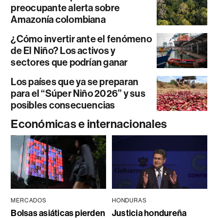
preocupante alerta sobre
Amazonía colombiana
¿Cómo invertir ante el fenómeno
de El Niño? Los activos y
sectores que podrían ganar
Los países que ya se preparan
para el “Súper Niño 2026” y sus
posibles consecuencias
Económicas e internacionales
MERCADOS
HONDURAS
Bolsas asiáticas pierden
Justicia hondureña