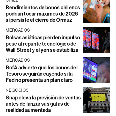
CHILE
Rendimientos de bonos chilenos
podrían tocar máximos de 2026
si persiste el cierre de Ormuz
MERCADOS
Bolsas asiáticas pierden impulso
pese al repunte tecnológico de
Wall Street y el yen se estabiliza
MERCADOS
BofA advierte que los bonos del
Tesoro seguirán cayendo si la
Fed no presenta un plan claro
NEGOCIOS
Snap eleva la previsión de ventas
antes de lanzar sus gafas de
realidad aumentada