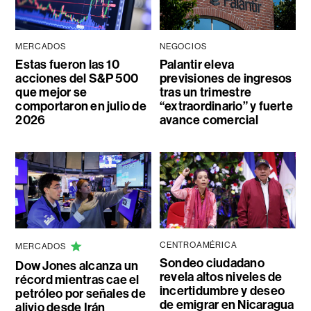
MERCADOS
NEGOCIOS
Estas fueron las 10
Palantir eleva
acciones del S&P 500
previsiones de ingresos
que mejor se
tras un trimestre
comportaron en julio de
“extraordinario” y fuerte
2026
avance comercial
CENTROAMÉRICA
MERCADOS
Sondeo ciudadano
Dow Jones alcanza un
revela altos niveles de
récord mientras cae el
incertidumbre y deseo
petróleo por señales de
de emigrar en Nicaragua
alivio desde Irán