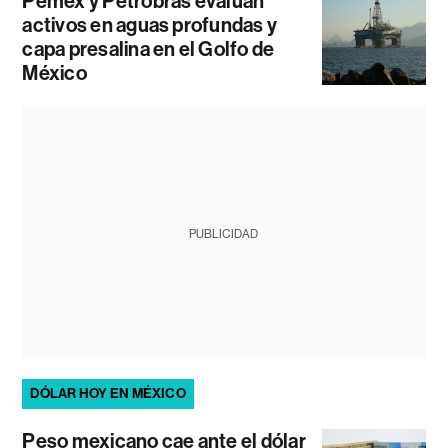
Pemex y Petrobras evalúan
activos en aguas profundas y
capa presalina en el Golfo de
México
PUBLICIDAD
DÓLAR HOY EN MÉXICO
Peso mexicano cae ante el dólar