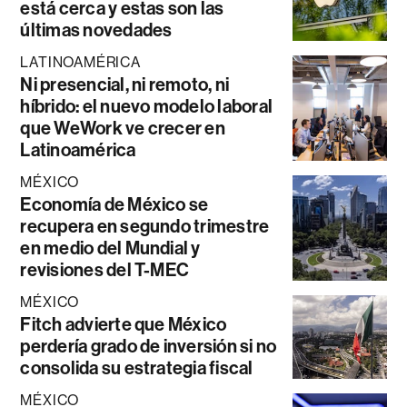
está cerca y estas son las
últimas novedades
LATINOAMÉRICA
Ni presencial, ni remoto, ni
híbrido: el nuevo modelo laboral
que WeWork ve crecer en
Latinoamérica
MÉXICO
Economía de México se
recupera en segundo trimestre
en medio del Mundial y
revisiones del T-MEC
MÉXICO
Fitch advierte que México
perdería grado de inversión si no
consolida su estrategia fiscal
MÉXICO