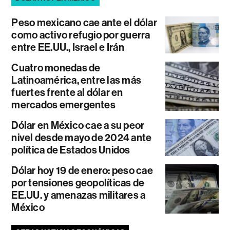
Peso mexicano cae ante el dólar
como activo refugio por guerra
entre EE.UU., Israel e Irán
Cuatro monedas de
Latinoamérica, entre las más
fuertes frente al dólar en
mercados emergentes
Dólar en México cae a su peor
nivel desde mayo de 2024 ante
política de Estados Unidos
Dólar hoy 19 de enero: peso cae
por tensiones geopolíticas de
EE.UU. y amenazas militares a
México