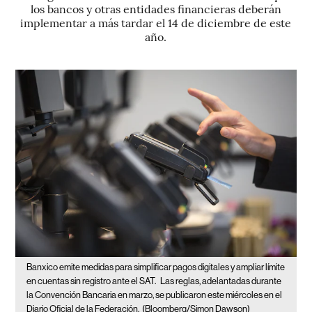
los bancos y otras entidades financieras deberán
implementar a más tardar el 14 de diciembre de este
año.
Banxico emite medidas para simplificar pagos digitales y ampliar límite
en cuentas sin registro ante el SAT.
Las reglas, adelantadas durante
la Convención Bancaria en marzo, se publicaron este miércoles en el
Diario Oficial de la Federación.
(Bloomberg/Simon Dawson)