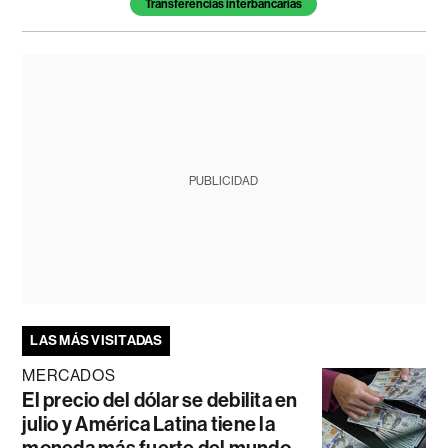
Transferencias interbancarias
PUBLICIDAD
LAS MÁS VISITADAS
MERCADOS
El precio del dólar se debilita en
julio y América Latina tiene la
moneda más fuerte del mundo