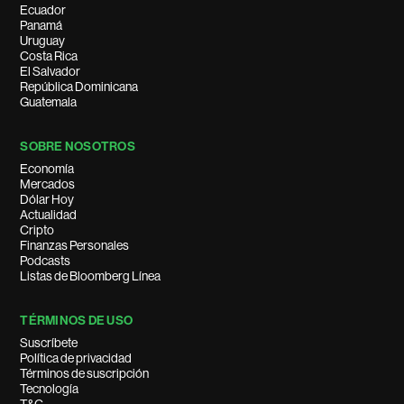
Ecuador
Panamá
Uruguay
Costa Rica
El Salvador
República Dominicana
Guatemala
SOBRE NOSOTROS
Economía
Mercados
Dólar Hoy
Actualidad
Cripto
Finanzas Personales
Podcasts
Listas de Bloomberg Línea
TÉRMINOS DE USO
Suscríbete
Política de privacidad
Términos de suscripción
Tecnología