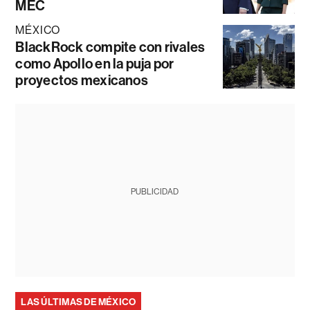
MEC
MÉXICO
BlackRock compite con rivales
como Apollo en la puja por
proyectos mexicanos
PUBLICIDAD
LAS ÚLTIMAS DE MÉXICO