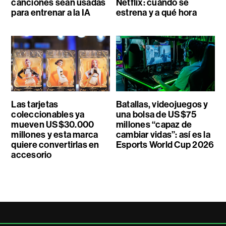
canciones sean usadas
Netflix: cuándo se
para entrenar a la IA
estrena y a qué hora
Las tarjetas
Batallas, videojuegos y
coleccionables ya
una bolsa de US$75
mueven US$30.000
millones “capaz de
millones y esta marca
cambiar vidas”: así es la
quiere convertirlas en
Esports World Cup 2026
accesorio