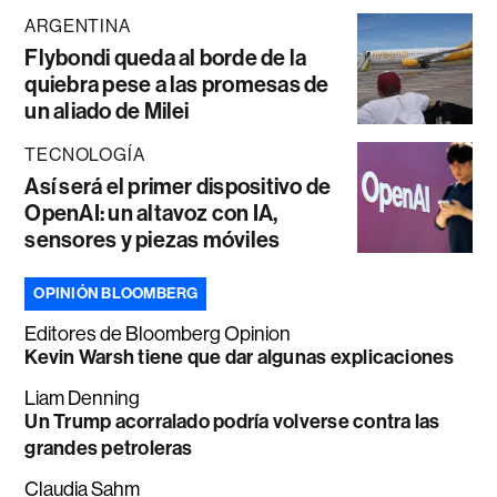
ARGENTINA
Flybondi queda al borde de la
quiebra pese a las promesas de
un aliado de Milei
TECNOLOGÍA
Así será el primer dispositivo de
OpenAI: un altavoz con IA,
sensores y piezas móviles
OPINIÓN BLOOMBERG
Editores de Bloomberg Opinion
Kevin Warsh tiene que dar algunas explicaciones
Liam Denning
Un Trump acorralado podría volverse contra las
grandes petroleras
Claudia Sahm