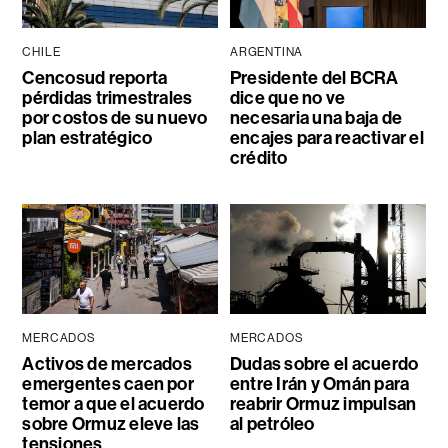
CHILE
ARGENTINA
Cencosud reporta
Presidente del BCRA
pérdidas trimestrales
dice que no ve
por costos de su nuevo
necesaria una baja de
plan estratégico
encajes para reactivar el
crédito
MERCADOS
MERCADOS
Activos de mercados
Dudas sobre el acuerdo
emergentes caen por
entre Irán y Omán para
temor a que el acuerdo
reabrir Ormuz impulsan
sobre Ormuz eleve las
al petróleo
tensiones