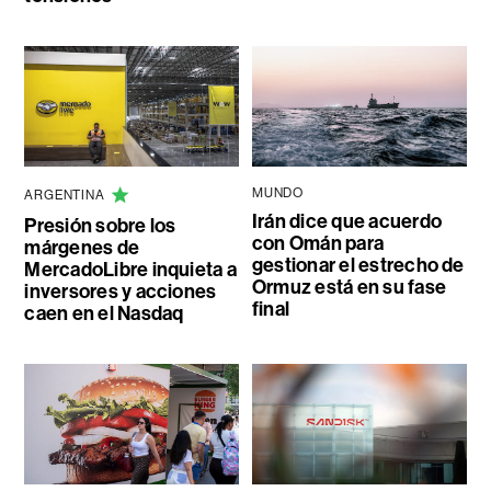
MUNDO
ARGENTINA
Irán dice que acuerdo
Presión sobre los
con Omán para
márgenes de
gestionar el estrecho de
MercadoLibre inquieta a
Ormuz está en su fase
inversores y acciones
final
caen en el Nasdaq