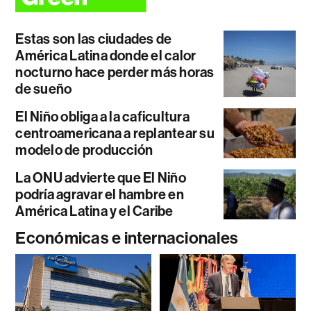
Estas son las ciudades de
América Latina donde el calor
nocturno hace perder más horas
de sueño
El Niño obliga a la caficultura
centroamericana a replantear su
modelo de producción
La ONU advierte que El Niño
podría agravar el hambre en
América Latina y el Caribe
Económicas e internacionales