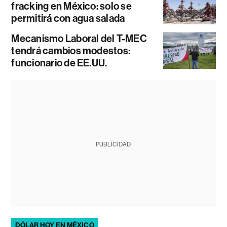
fracking en México: solo se
permitirá con agua salada
Mecanismo Laboral del T-MEC
tendrá cambios modestos:
funcionario de EE.UU.
PUBLICIDAD
DÓLAR HOY EN MÉXICO