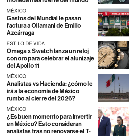
MÉXICO
Gastos del Mundial le pasan
factura a Ollamani de Emilio
Azcárraga
ESTILO DE VIDA
Omega x Swatch lanza un reloj
con oro para celebrar el alunizaje
del Apollo 11
MÉXICO
Analistas vs Hacienda: ¿cómo le
irá a la economía de México
rumbo al cierre del 2026?
MÉXICO
¿Es buen momento para invertir
en México? Esto consideran
analistas tras no renovarse el T-