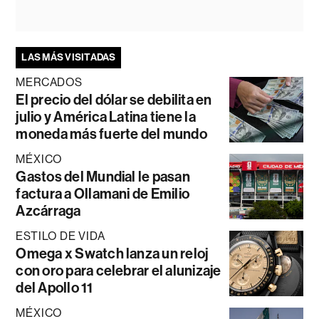
LAS MÁS VISITADAS
MERCADOS
El precio del dólar se debilita en
julio y América Latina tiene la
moneda más fuerte del mundo
MÉXICO
Gastos del Mundial le pasan
factura a Ollamani de Emilio
Azcárraga
ESTILO DE VIDA
Omega x Swatch lanza un reloj
con oro para celebrar el alunizaje
del Apollo 11
MÉXICO