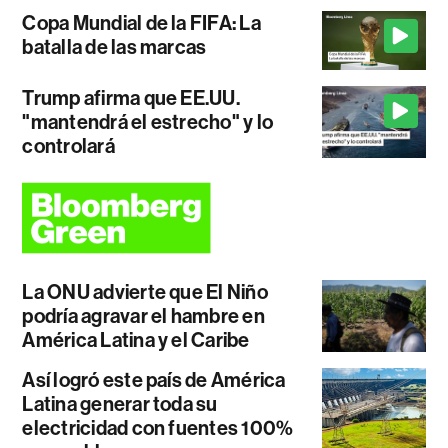
Copa Mundial de la FIFA: La
batalla de las marcas
Trump afirma que EE.UU.
"mantendrá el estrecho" y lo
controlará
La ONU advierte que El Niño
podría agravar el hambre en
América Latina y el Caribe
Así logró este país de América
Latina generar toda su
electricidad con fuentes 100%