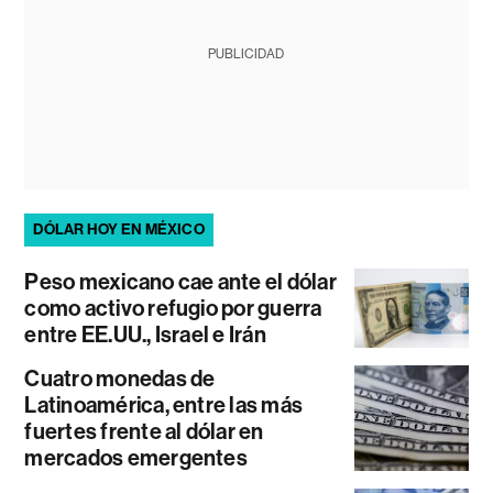
PUBLICIDAD
DÓLAR HOY EN MÉXICO
Peso mexicano cae ante el dólar
como activo refugio por guerra
entre EE.UU., Israel e Irán
Cuatro monedas de
Latinoamérica, entre las más
fuertes frente al dólar en
mercados emergentes