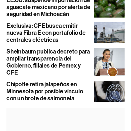
aguacate mexicano por alerta de
seguridad en Michoacán
Exclusiva: CFE busca emitir
nueva Fibra E con portafolio de
centrales eléctricas
Sheinbaum publica decreto para
ampliar transparencia del
Gobierno, filiales de Pemex y
CFE
Chipotle retira jalapeños en
Minnesota por posible vínculo
con un brote de salmonela