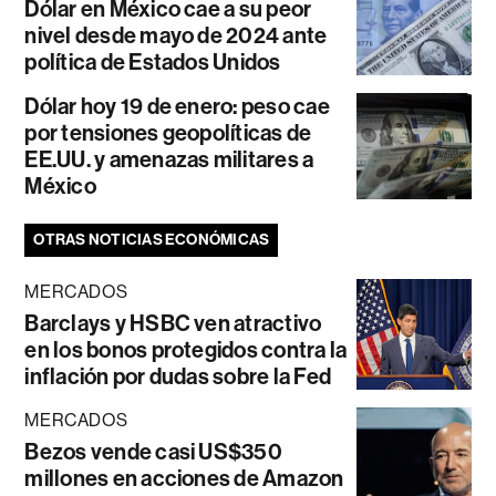
Dólar en México cae a su peor
nivel desde mayo de 2024 ante
política de Estados Unidos
Dólar hoy 19 de enero: peso cae
por tensiones geopolíticas de
EE.UU. y amenazas militares a
México
OTRAS NOTICIAS ECONÓMICAS
MERCADOS
Barclays y HSBC ven atractivo
en los bonos protegidos contra la
inflación por dudas sobre la Fed
MERCADOS
Bezos vende casi US$350
millones en acciones de Amazon