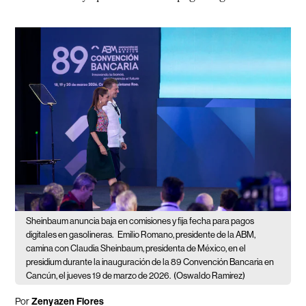
Sheinbaum anuncia baja en comisiones y fija fecha para pagos
digitales en gasolineras.
Emilio Romano, presidente de la ABM,
camina con Claudia Sheinbaum, presidenta de México, en el
presidium durante la inauguración de la 89 Convención Bancaria en
Cancún, el jueves 19 de marzo de 2026.
(Oswaldo Ramirez)
Por
Zenyazen Flores