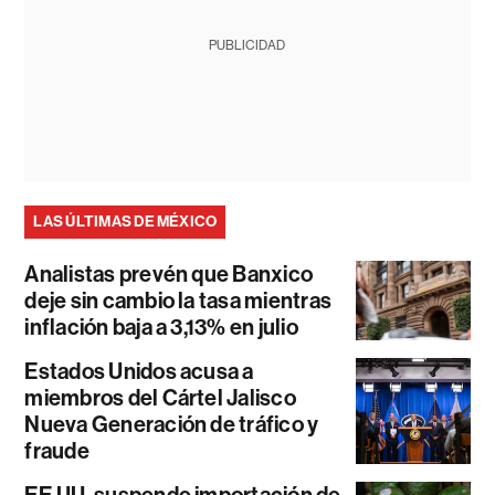
PUBLICIDAD
LAS ÚLTIMAS DE MÉXICO
Analistas prevén que Banxico
deje sin cambio la tasa mientras
inflación baja a 3,13% en julio
Estados Unidos acusa a
miembros del Cártel Jalisco
Nueva Generación de tráfico y
fraude
EE.UU. suspende importación de