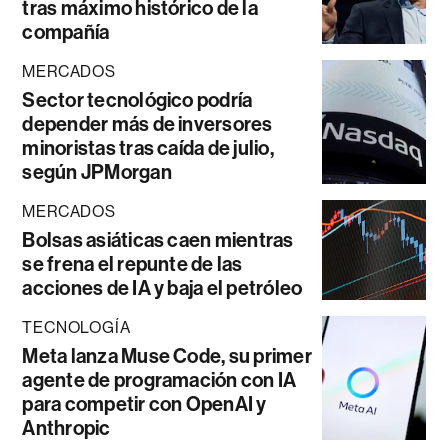
tras máximo histórico de la
compañía
MERCADOS
Sector tecnológico podría
depender más de inversores
minoristas tras caída de julio,
según JPMorgan
MERCADOS
Bolsas asiáticas caen mientras
se frena el repunte de las
acciones de IA y baja el petróleo
TECNOLOGÍA
Meta lanza Muse Code, su primer
agente de programación con IA
para competir con OpenAI y
Anthropic