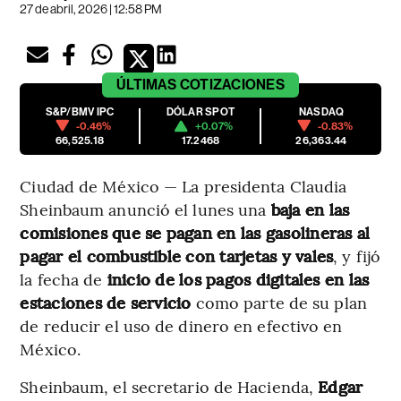
27 de abril, 2026 | 12:58 PM
ÚLTIMAS
COTIZACIONES
S&P/BMV IPC
DÓLAR SPOT
NASDAQ
-0.46%
+0.07%
-0.83%
66,525.18
17.2468
26,363.44
Ciudad de México — La presidenta Claudia
Sheinbaum anunció el lunes una
baja en las
comisiones que se pagan en las gasolineras al
pagar el combustible con tarjetas y vales
, y fijó
la fecha de
inicio de los pagos digitales en las
estaciones de servicio
como parte de su plan
de reducir el uso de dinero en efectivo en
México.
Sheinbaum, el secretario de Hacienda,
Edgar