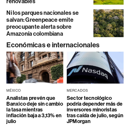
renovables
Ni los parques nacionales se
salvan: Greenpeace emite
preocupante alerta sobre
Amazonía colombiana
Económicas e internacionales
MÉXICO
MERCADOS
Analistas prevén que
Sector tecnológico
Banxico deje sin cambio
podría depender más de
la tasa mientras
inversores minoristas
inflación baja a 3,13% en
tras caída de julio, según
julio
JPMorgan