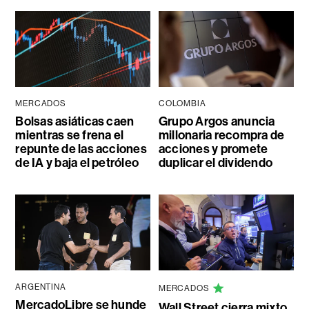
MERCADOS
COLOMBIA
Bolsas asiáticas caen
Grupo Argos anuncia
mientras se frena el
millonaria recompra de
repunte de las acciones
acciones y promete
de IA y baja el petróleo
duplicar el dividendo
ARGENTINA
MERCADOS
MercadoLibre se hunde
Wall Street cierra mixto