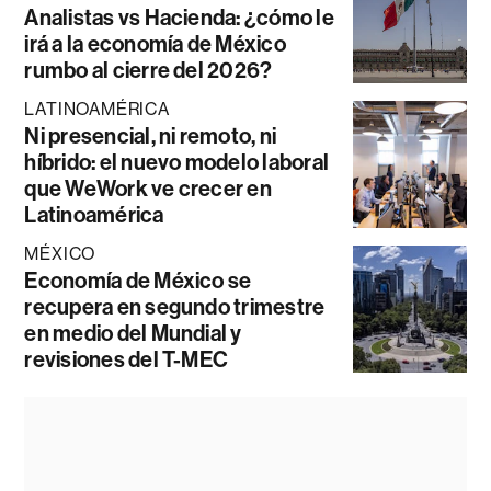
Analistas vs Hacienda: ¿cómo le
irá a la economía de México
rumbo al cierre del 2026?
LATINOAMÉRICA
Ni presencial, ni remoto, ni
híbrido: el nuevo modelo laboral
que WeWork ve crecer en
Latinoamérica
MÉXICO
Economía de México se
recupera en segundo trimestre
en medio del Mundial y
revisiones del T-MEC