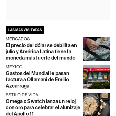
LAS MÁS VISITADAS
MERCADOS
El precio del dólar se debilita en
julio y América Latina tiene la
moneda más fuerte del mundo
MÉXICO
Gastos del Mundial le pasan
factura a Ollamani de Emilio
Azcárraga
ESTILO DE VIDA
Omega x Swatch lanza un reloj
con oro para celebrar el alunizaje
del Apollo 11