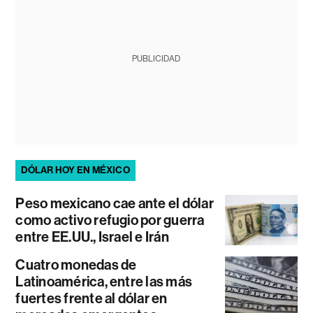
PUBLICIDAD
DÓLAR HOY EN MÉXICO
Peso mexicano cae ante el dólar
como activo refugio por guerra
entre EE.UU., Israel e Irán
Cuatro monedas de
Latinoamérica, entre las más
fuertes frente al dólar en