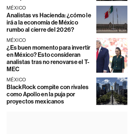
MÉXICO
Analistas vs Hacienda: ¿cómo le
irá a la economía de México
rumbo al cierre del 2026?
MÉXICO
¿Es buen momento para invertir
en México? Esto consideran
analistas tras no renovarse el T-
MEC
MÉXICO
BlackRock compite con rivales
como Apollo en la puja por
proyectos mexicanos