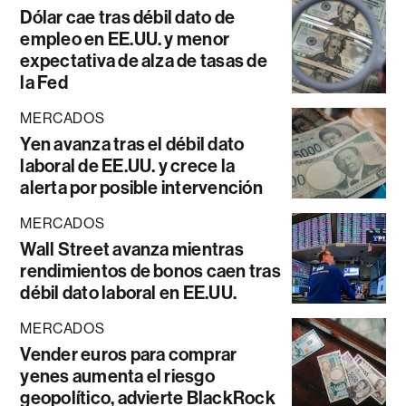
Dólar cae tras débil dato de
empleo en EE.UU. y menor
expectativa de alza de tasas de
la Fed
MERCADOS
Yen avanza tras el débil dato
laboral de EE.UU. y crece la
alerta por posible intervención
MERCADOS
Wall Street avanza mientras
rendimientos de bonos caen tras
débil dato laboral en EE.UU.
MERCADOS
Vender euros para comprar
yenes aumenta el riesgo
geopolítico, advierte BlackRock