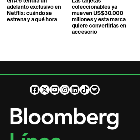
GTA 6 tendrá un
Las tarjetas
adelanto exclusivo en
coleccionables ya
Netflix: cuándo se
mueven US$30.000
estrena y a qué hora
millones y esta marca
quiere convertirlas en
accesorio