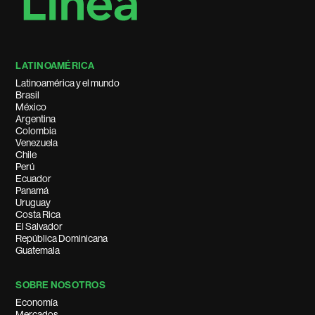
LATINOAMÉRICA
Latinoamérica y el mundo
Brasil
México
Argentina
Colombia
Venezuela
Chile
Perú
Ecuador
Panamá
Uruguay
Costa Rica
El Salvador
República Dominicana
Guatemala
SOBRE NOSOTROS
Economía
Mercados