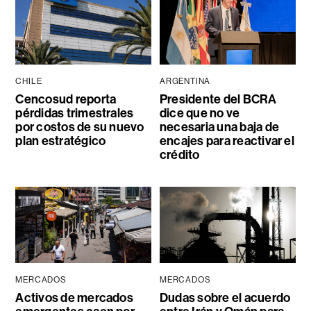
CHILE
ARGENTINA
Cencosud reporta
Presidente del BCRA
pérdidas trimestrales
dice que no ve
por costos de su nuevo
necesaria una baja de
plan estratégico
encajes para reactivar el
crédito
MERCADOS
MERCADOS
Activos de mercados
Dudas sobre el acuerdo