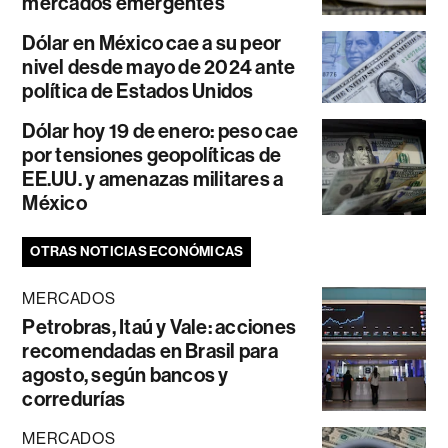
mercados emergentes
Dólar en México cae a su peor
nivel desde mayo de 2024 ante
política de Estados Unidos
Dólar hoy 19 de enero: peso cae
por tensiones geopolíticas de
EE.UU. y amenazas militares a
México
OTRAS NOTICIAS ECONÓMICAS
MERCADOS
Petrobras, Itaú y Vale: acciones
recomendadas en Brasil para
agosto, según bancos y
corredurías
MERCADOS