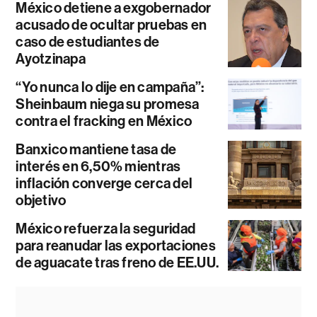
México detiene a exgobernador
acusado de ocultar pruebas en
caso de estudiantes de
Ayotzinapa
“Yo nunca lo dije en campaña”:
Sheinbaum niega su promesa
contra el fracking en México
Banxico mantiene tasa de
interés en 6,50% mientras
inflación converge cerca del
objetivo
México refuerza la seguridad
para reanudar las exportaciones
de aguacate tras freno de EE.UU.