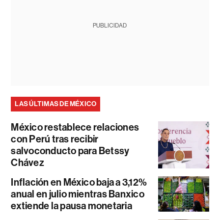
PUBLICIDAD
LAS ÚLTIMAS DE MÉXICO
México restablece relaciones
con Perú tras recibir
salvoconducto para Betssy
Chávez
Inflación en México baja a 3,12%
anual en julio mientras Banxico
extiende la pausa monetaria