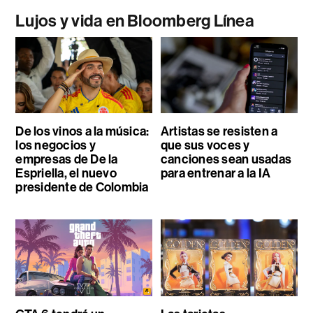
Lujos y vida en Bloomberg Línea
De los vinos a la música:
Artistas se resisten a
los negocios y
que sus voces y
empresas de De la
canciones sean usadas
Espriella, el nuevo
para entrenar a la IA
presidente de Colombia