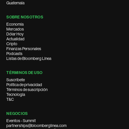
Guatemala
SOBRE NOSOTROS
Economía
Mercados
Dólar Hoy
Actualidad
Cripto
Finanzas Personales
Podcasts
Listas de Bloomberg Línea
TÉRMINOS DE USO
Suscríbete
Política de privacidad
Términos de suscripción
Tecnología
T&C
NEGOCIOS
Eventos - Summit
partnerships@bloomberglinea.com