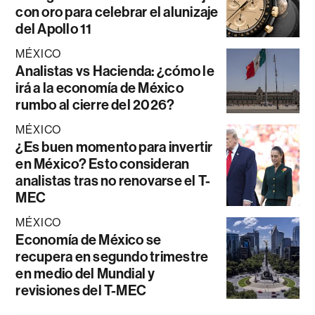
con oro para celebrar el alunizaje
del Apollo 11
MÉXICO
Analistas vs Hacienda: ¿cómo le
irá a la economía de México
rumbo al cierre del 2026?
MÉXICO
¿Es buen momento para invertir
en México? Esto consideran
analistas tras no renovarse el T-
MEC
MÉXICO
Economía de México se
recupera en segundo trimestre
en medio del Mundial y
revisiones del T-MEC