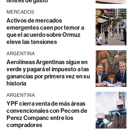
límites de gasto
MERCADOS
Activos de mercados
emergentes caen por temor a
que el acuerdo sobre Ormuz
eleve las tensiones
ARGENTINA
Aerolíneas Argentinas sigue en
verde y pagará el impuesto a las
ganancias por primera vez en su
historia
ARGENTINA
YPF cierra venta de más áreas
convencionales con Pecom de
Perez Companc entre los
compradores