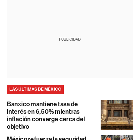
PUBLICIDAD
LAS ÚLTIMAS DE MÉXICO
Banxico mantiene tasa de
interés en 6,50% mientras
inflación converge cerca del
objetivo
México refuerza la seguridad