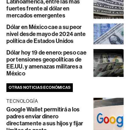
Latinoamérica, entre las más
fuertes frente al dólar en
mercados emergentes
Dólar en México cae a su peor
nivel desde mayo de 2024 ante
política de Estados Unidos
Dólar hoy 19 de enero: peso cae
por tensiones geopolíticas de
EE.UU. y amenazas militares a
México
OTRAS NOTICIAS ECONÓMICAS
TECNOLOGÍA
Google Wallet permitirá a los
padres enviar dinero
directamente a sus hijos y fijar