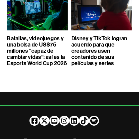
Batallas, videojuegos y
Disney y TikTok logran
una bolsa de US$75
acuerdo para que
millones “capaz de
creadores usen
cambiar vidas”: así es la
contenido de sus
Esports World Cup 2026
películas y series