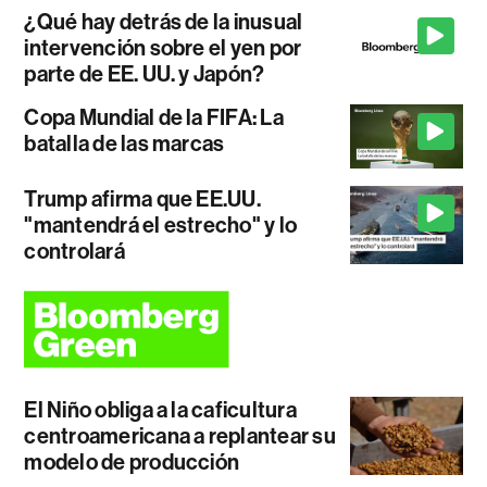
¿Qué hay detrás de la inusual
intervención sobre el yen por
parte de EE. UU. y Japón?
Copa Mundial de la FIFA: La
batalla de las marcas
Trump afirma que EE.UU.
"mantendrá el estrecho" y lo
controlará
El Niño obliga a la caficultura
centroamericana a replantear su
modelo de producción