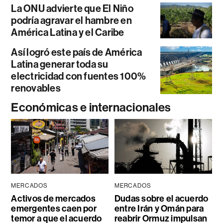
La ONU advierte que El Niño
podría agravar el hambre en
América Latina y el Caribe
Así logró este país de América
Latina generar toda su
electricidad con fuentes 100%
renovables
Económicas e internacionales
MERCADOS
MERCADOS
Activos de mercados
Dudas sobre el acuerdo
emergentes caen por
entre Irán y Omán para
temor a que el acuerdo
reabrir Ormuz impulsan