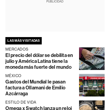
PUBLICIDAD
LAS MÁS VISITADAS
MERCADOS
El precio del dólar se debilita en
julio y América Latina tiene la
moneda más fuerte del mundo
MÉXICO
Gastos del Mundial le pasan
factura a Ollamani de Emilio
Azcárraga
ESTILO DE VIDA
Omega x Swatch lanza un reloj