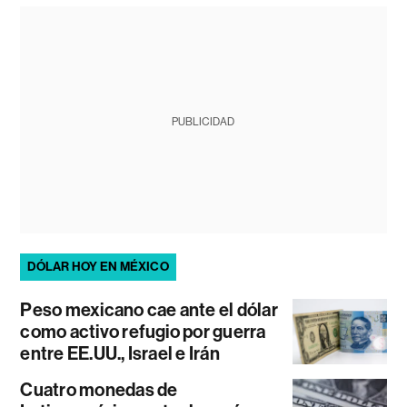
PUBLICIDAD
DÓLAR HOY EN MÉXICO
Peso mexicano cae ante el dólar
como activo refugio por guerra
entre EE.UU., Israel e Irán
Cuatro monedas de