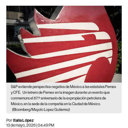
S&P extiende perspectiva negativa de México a las estatales Pemex
y CFE.
Un letrero de Pemex en la imagen durante un evento que
conmemora el 87.º aniversario de la expropiación petrolera de
México, en la sede de la compañía en la Ciudad de México.
(Bloomberg/Mayolo Lopez Gutierrez)
Por
Italia López
13 de mayo, 2026 | 04:49 PM