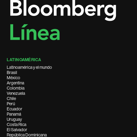
LATINOAMÉRICA
Latinoamérica y el mundo
Brasil
México
Argentina
Colombia
Venezuela
Chile
Perú
Ecuador
Panamá
Uruguay
Costa Rica
El Salvador
República Dominicana