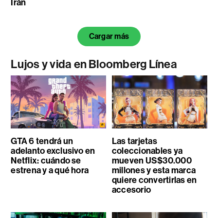
Irán
Cargar más
Lujos y vida en Bloomberg Línea
GTA 6 tendrá un
Las tarjetas
adelanto exclusivo en
coleccionables ya
Netflix: cuándo se
mueven US$30.000
estrena y a qué hora
millones y esta marca
quiere convertirlas en
accesorio