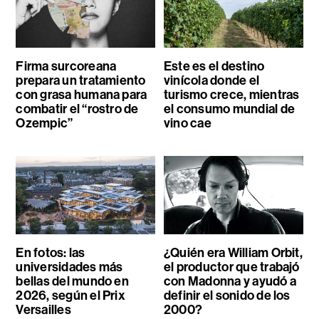
Firma surcoreana
Este es el destino
prepara un tratamiento
vinícola donde el
con grasa humana para
turismo crece, mientras
combatir el “rostro de
el consumo mundial de
Ozempic”
vino cae
En fotos: las
¿Quién era William Orbit,
universidades más
el productor que trabajó
bellas del mundo en
con Madonna y ayudó a
2026, según el Prix
definir el sonido de los
Versailles
2000?