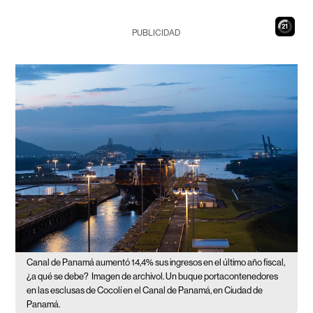
20
PUBLICIDAD
Canal de Panamá aumentó 14,4% sus ingresos en el último año fiscal,
¿a qué se debe?
Imagen de archivol. Un buque portacontenedores
en las esclusas de Cocolí en el Canal de Panamá, en Ciudad de
Panamá.