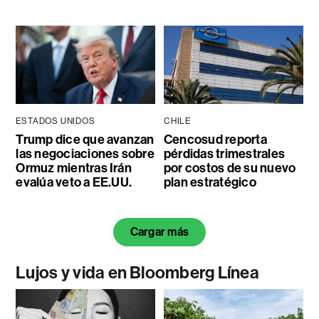
ESTADOS UNIDOS
CHILE
Trump dice que avanzan
Cencosud reporta
las negociaciones sobre
pérdidas trimestrales
Ormuz mientras Irán
por costos de su nuevo
evalúa veto a EE.UU.
plan estratégico
Cargar más
Lujos y vida en Bloomberg Línea