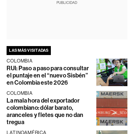
PUBLICIDAD
LAS MÁS VISITADAS
COLOMBIA
RUI: Paso a paso para consultar
el puntaje en el “nuevo Sisbén”
en Colombia este 2026
COLOMBIA
La mala hora del exportador
colombiano: dólar barato,
aranceles y fletes que no dan
tregua
LATINOAMÉRICA