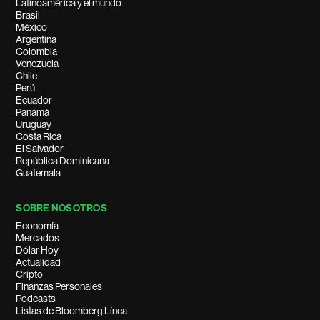
Latinoamérica y el mundo
Brasil
México
Argentina
Colombia
Venezuela
Chile
Perú
Ecuador
Panamá
Uruguay
Costa Rica
El Salvador
República Dominicana
Guatemala
SOBRE NOSOTROS
Economía
Mercados
Dólar Hoy
Actualidad
Cripto
Finanzas Personales
Podcasts
Listas de Bloomberg Línea