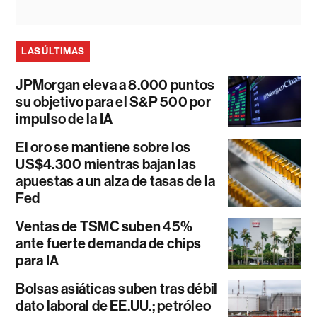
LAS ÚLTIMAS
JPMorgan eleva a 8.000 puntos
su objetivo para el S&P 500 por
impulso de la IA
El oro se mantiene sobre los
US$4.300 mientras bajan las
apuestas a un alza de tasas de la
Fed
Ventas de TSMC suben 45%
ante fuerte demanda de chips
para IA
Bolsas asiáticas suben tras débil
dato laboral de EE.UU.; petróleo