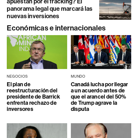
apuestan por el fracking? El
panorama legal que marcará las
nuevas inversiones
Económicas e internacionales
NEGOCIOS
MUNDO
El plan de
Canadá lucha por llegar
reestructuración del
a un acuerdo antes de
presidente de Barrick
que el arancel del 50%
enfrenta rechazo de
de Trump agrave la
inversores
disputa