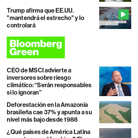
Trump afirma que EE.UU.
"mantendrá el estrecho" y lo
controlará
CEO de MSCI advierte a
inversores sobre riesgo
climático: “Serán responsables
si lo ignoran”
Deforestación en la Amazonía
brasileña cae 37% y apunta a su
nivel más bajo desde 1988
¿Qué países de América Latina