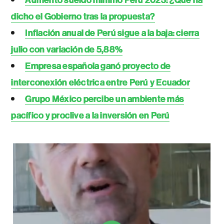
dicho el Gobierno tras la propuesta?
Inflación anual de Perú sigue a la baja: cierra
julio con variación de 5,88%
Empresa española ganó proyecto de
interconexión eléctrica entre Perú y Ecuador
Grupo México percibe un ambiente más
pacífico y proclive a la inversión en Perú