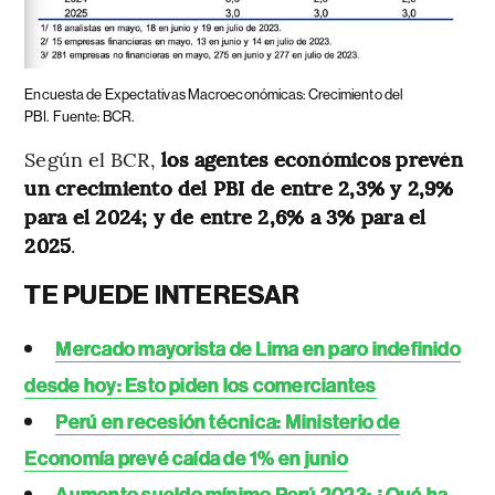
Encuesta de Expectativas Macroeconómicas: Crecimiento del
PBI.
Fuente: BCR.
Según el BCR,
los agentes económicos prevén
un crecimiento del PBI de entre 2,3% y 2,9%
para el 2024; y de entre 2,6% a 3% para el
2025
.
TE PUEDE INTERESAR
Mercado mayorista de Lima en paro indefinido
desde hoy: Esto piden los comerciantes
Perú en recesión técnica: Ministerio de
Economía prevé caída de 1% en junio
Aumento sueldo mínimo Perú 2023: ¿Qué ha