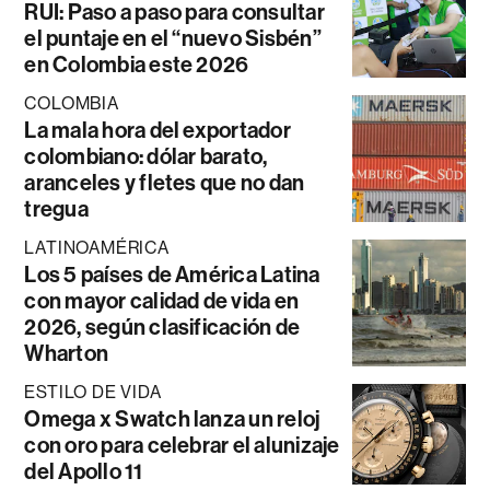
RUI: Paso a paso para consultar
el puntaje en el “nuevo Sisbén”
en Colombia este 2026
COLOMBIA
La mala hora del exportador
colombiano: dólar barato,
aranceles y fletes que no dan
tregua
LATINOAMÉRICA
Los 5 países de América Latina
con mayor calidad de vida en
2026, según clasificación de
Wharton
ESTILO DE VIDA
Omega x Swatch lanza un reloj
con oro para celebrar el alunizaje
del Apollo 11