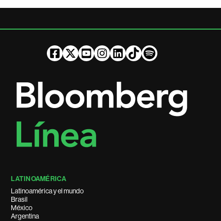
LATINOAMÉRICA
Latinoamérica y el mundo
Brasil
México
Argentina