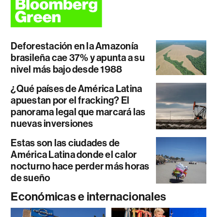
Deforestación en la Amazonía
brasileña cae 37% y apunta a su
nivel más bajo desde 1988
¿Qué países de América Latina
apuestan por el fracking? El
panorama legal que marcará las
nuevas inversiones
Estas son las ciudades de
América Latina donde el calor
nocturno hace perder más horas
de sueño
Económicas e internacionales