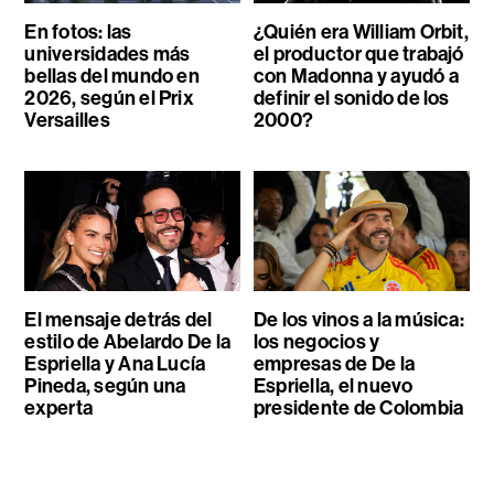
En fotos: las
¿Quién era William Orbit,
universidades más
el productor que trabajó
bellas del mundo en
con Madonna y ayudó a
2026, según el Prix
definir el sonido de los
Versailles
2000?
El mensaje detrás del
De los vinos a la música:
estilo de Abelardo De la
los negocios y
Espriella y Ana Lucía
empresas de De la
Pineda, según una
Espriella, el nuevo
experta
presidente de Colombia