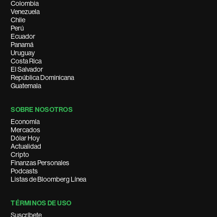
Colombia
Venezuela
Chile
Perú
Ecuador
Panamá
Uruguay
Costa Rica
El Salvador
República Dominicana
Guatemala
SOBRE NOSOTROS
Economía
Mercados
Dólar Hoy
Actualidad
Cripto
Finanzas Personales
Podcasts
Listas de Bloomberg Línea
TÉRMINOS DE USO
Suscríbete