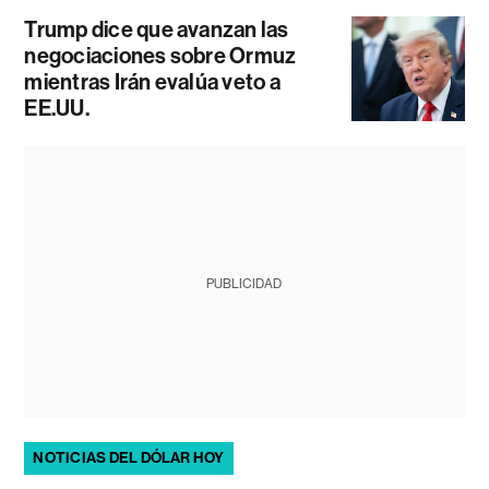
Trump dice que avanzan las
negociaciones sobre Ormuz
mientras Irán evalúa veto a
EE.UU.
PUBLICIDAD
NOTICIAS DEL DÓLAR HOY