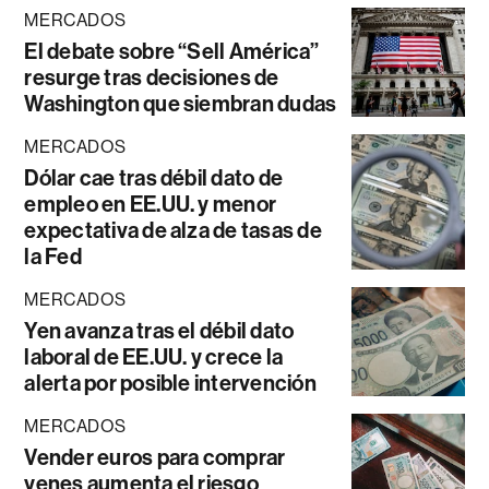
MERCADOS
El debate sobre “Sell América”
resurge tras decisiones de
Washington que siembran dudas
MERCADOS
Dólar cae tras débil dato de
empleo en EE.UU. y menor
expectativa de alza de tasas de
la Fed
MERCADOS
Yen avanza tras el débil dato
laboral de EE.UU. y crece la
alerta por posible intervención
MERCADOS
Vender euros para comprar
yenes aumenta el riesgo