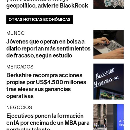
geopolítico, advierte BlackRock
OTRAS NOTICIAS ECONÓMICAS
MUNDO
Jóvenes que operan en bolsa a
diario reportan más sentimientos
de fracaso, según estudio
MERCADOS
Berkshire recompra acciones
propias por US$4.500 millones
tras elevar sus ganancias
operativas
NEGOCIOS
Ejecutivos ponen la formación
en IA por encima de un MBA para
contratar talento