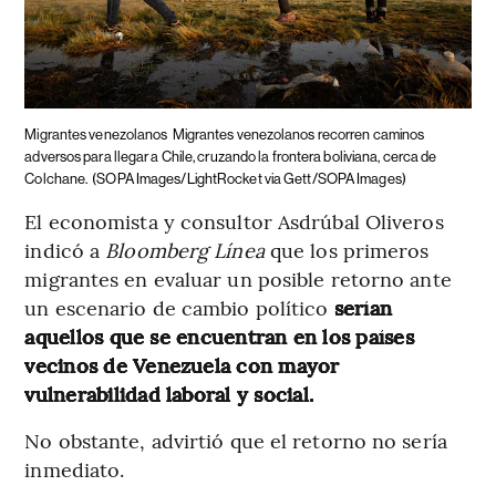
Migrantes venezolanos
Migrantes venezolanos recorren caminos
adversos para llegar a Chile, cruzando la frontera boliviana, cerca de
Colchane.
(SOPA Images/LightRocket via Gett/SOPA Images)
El economista y consultor Asdrúbal Oliveros
indicó a
Bloomberg Línea
que los primeros
migrantes en evaluar un posible retorno ante
un escenario de cambio político
serían
aquellos que
se encuentran en los países
vecinos de Venezuela con mayor
vulnerabilidad laboral y social.
No obstante, advirtió que el retorno no sería
inmediato.