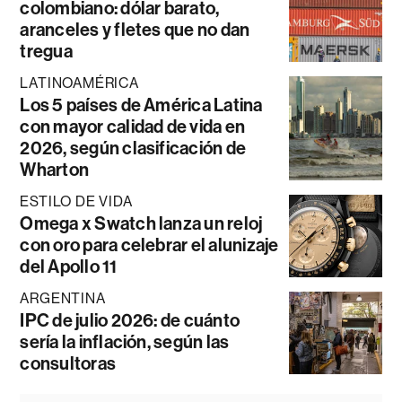
colombiano: dólar barato,
aranceles y fletes que no dan
tregua
LATINOAMÉRICA
Los 5 países de América Latina
con mayor calidad de vida en
2026, según clasificación de
Wharton
ESTILO DE VIDA
Omega x Swatch lanza un reloj
con oro para celebrar el alunizaje
del Apollo 11
ARGENTINA
IPC de julio 2026: de cuánto
sería la inflación, según las
consultoras