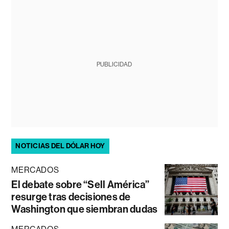
PUBLICIDAD
NOTICIAS DEL DÓLAR HOY
MERCADOS
El debate sobre “Sell América”
resurge tras decisiones de
Washington que siembran dudas