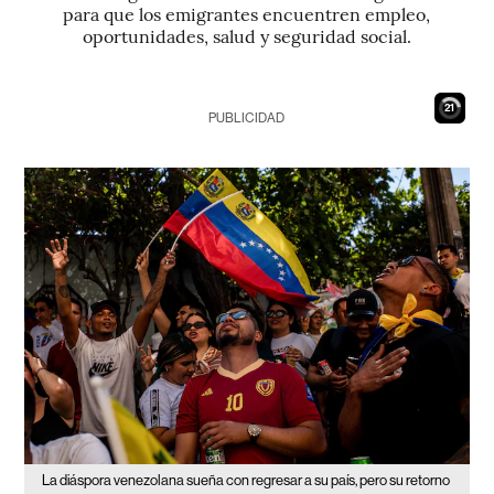
para que los emigrantes encuentren empleo,
oportunidades, salud y seguridad social.
20
PUBLICIDAD
La diáspora venezolana sueña con regresar a su país, pero su retorno