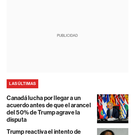
PUBLICIDAD
LAS ÚLTIMAS
Canadá lucha por llegar a un
acuerdo antes de que el arancel
del 50% de Trump agrave la
disputa
Trump reactiva el intento de