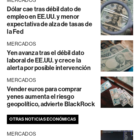
MERCADOS
Dólar cae tras débil dato de
empleo en EE.UU. y menor
expectativa de alza de tasas de
la Fed
MERCADOS
Yen avanza tras el débil dato
laboral de EE.UU. y crece la
alerta por posible intervención
MERCADOS
Vender euros para comprar
yenes aumenta el riesgo
geopolítico, advierte BlackRock
OTRAS NOTICIAS ECONÓMICAS
MERCADOS