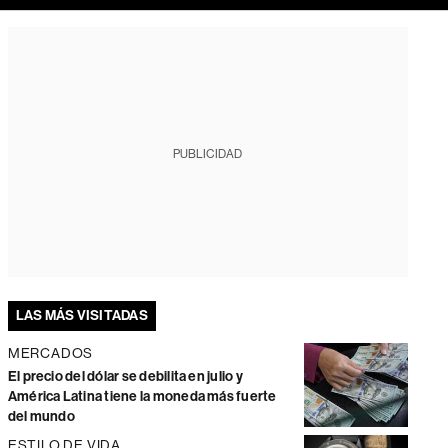
PUBLICIDAD
LAS MÁS VISITADAS
MERCADOS
El precio del dólar se debilita en julio y
América Latina tiene la moneda más fuerte
del mundo
ESTILO DE VIDA