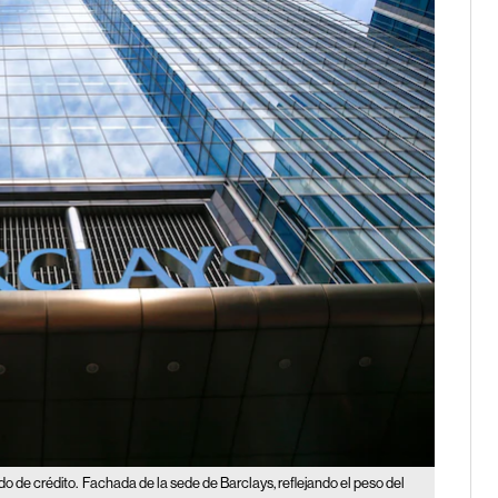
do de crédito.
Fachada de la sede de Barclays, reflejando el peso del