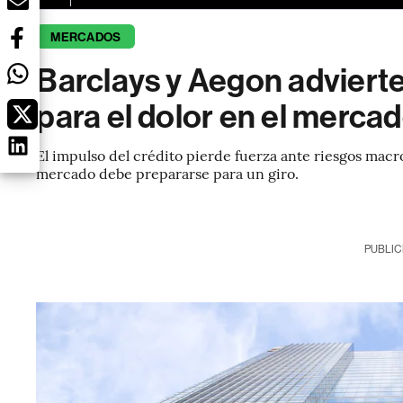
MERCADOS
Barclays y Aegon adviert
para el dolor en el mercad
El impulso del crédito pierde fuerza ante riesgos macr
mercado debe prepararse para un giro.
PUBLIC