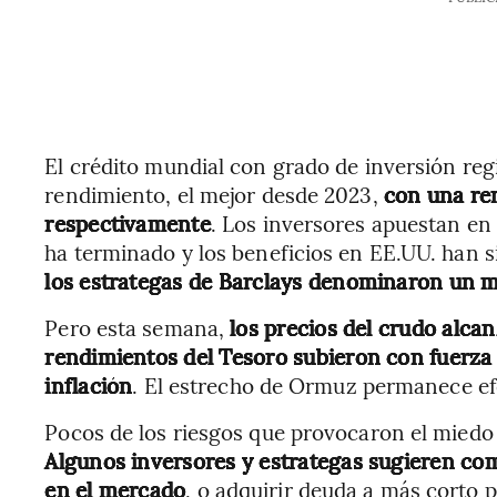
El crédito mundial con grado de inversión reg
rendimiento, el mejor desde 2023,
con una ren
respectivamente
. Los inversores apuestan en
ha terminado y los beneficios en EE.UU. han s
los estrategas de Barclays denominaron un me
Pero esta semana,
los precios del crudo alca
rendimientos del Tesoro subieron con fuerza
inflación
. El estrecho de Ormuz permanece ef
Pocos de los riesgos que provocaron el mied
Algunos inversores y estrategas sugieren c
en el mercado
, o adquirir deuda a más corto p