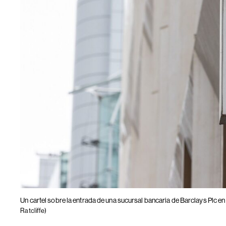
Un cartel sobre la entrada de una sucursal bancaria de Barclays Plc en
Ratcliffe)