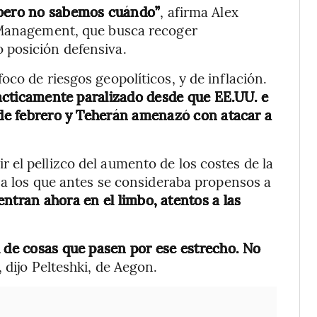
 pero no sabemos cuándo”
, afirma Alex
t Management, que busca recoger
 posición defensiva.
co de riesgos geopolíticos, y de inflación.
prácticamente paralizado desde que EE.UU. e
s de febrero y Teherán amenazó con atacar a
el pellizco del aumento de los costes de la
, a los que antes se consideraba propensos a
ntran ahora en el limbo, atentos a las
l de cosas que pasen por ese estrecho. No
, dijo Pelteshki, de Aegon.