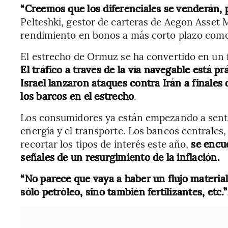
“Creemos que los diferenciales se venderán,
Pelteshki, gestor de carteras de Aegon Asse
rendimiento en bonos a más corto plazo como
El estrecho de Ormuz se ha convertido en un fo
El tráfico a través de la vía navegable está 
Israel lanzaron ataques contra Irán a finale
los barcos en el estrecho
.
Los consumidores ya están empezando a sentir 
energía y el transporte. Los bancos centrales
recortar los tipos de interés este año,
se encue
señales de un resurgimiento de la inflación.
“No parece que vaya a haber un flujo materia
sólo petróleo, sino también fertilizantes, etc.”