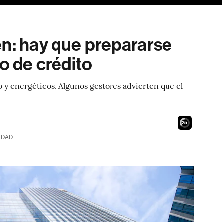
en: hay que prepararse
o de crédito
o y energéticos. Algunos gestores advierten que el
24
IDAD