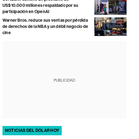
US$10.000 millones respaldado por su
participación en OpenAI
Warner Bros. reduce sus ventas por pérdida
de derechos de la NBA y un débil negocio de
cine
PUBLICIDAD
NOTICIAS DEL DÓLAR HOY