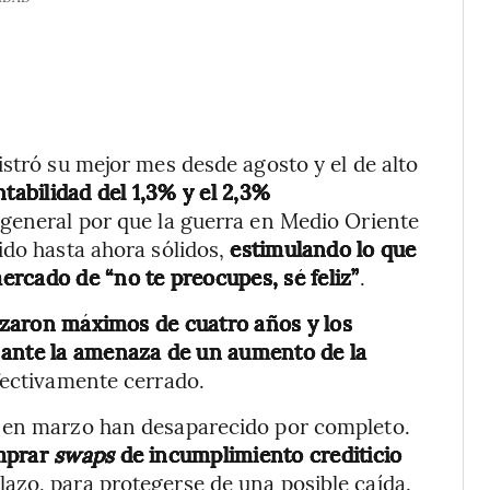
istró su mejor mes desde agosto y el de alto
tabilidad del 1,3% y el 2,3%
 general por que la guerra en Medio Oriente
ido hasta ahora sólidos,
estimulando lo que
rcado de “no te preocupes, sé feliz”
.
nzaron máximos de cuatro años y los
 ante la amenaza de un aumento de la
ectivamente cerrado.
o en marzo han desaparecido por completo.
omprar
swaps
de incumplimiento crediticio
lazo, para protegerse de una posible caída.