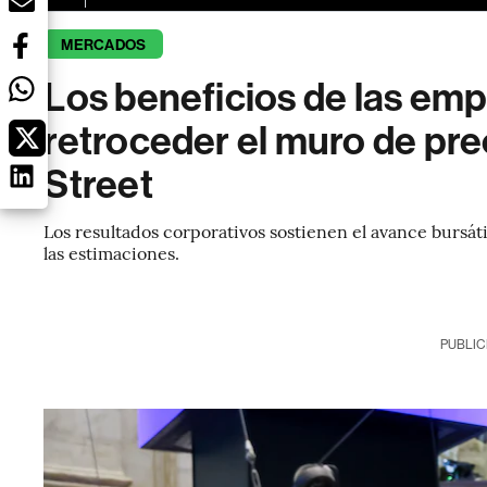
MERCADOS
Los beneficios de las em
retroceder el muro de pr
Street
Los resultados corporativos sostienen el avance bursát
las estimaciones.
PUBLIC