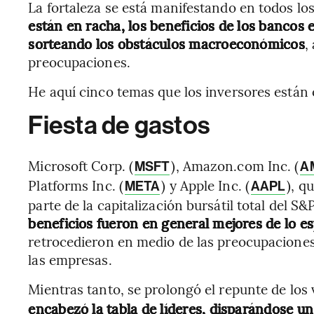
La fortaleza se está manifestando en todos lo
están en racha, los beneficios de los bancos
sorteando los obstáculos macroeconómicos
,
preocupaciones.
He aquí cinco temas que los inversores están
Fiesta de gastos
Microsoft Corp. (
), Amazon.com Inc. (
MSFT
A
Platforms Inc. (
) y Apple Inc. (
), q
META
AAPL
parte de la capitalización bursátil total del 
beneficios fueron en general mejores de lo 
retrocedieron en medio de las preocupaciones 
las empresas.
Mientras tanto, se prolongó el repunte de los 
encabezó la tabla de líderes, disparándose un