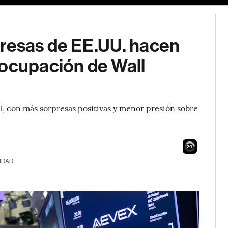
presas de EE.UU. hacen
eocupación de Wall
il, con más sorpresas positivas y menor presión sobre
23
IDAD