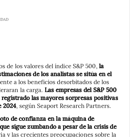
IDAD
os de los valores del índice S&P 500,
la
imaciones de los analistas se sitúa en el
ente a los beneficios desorbitados de los
deraran la carga.
Las empresas del S&P 500
registrado las mayores sorpresas positivas
e 2024
, según Seaport Research Partners.
voto de confianza en la máquina de
que sigue zumbando a pesar de la crisis de
ria y las crecientes preocupaciones sobre la