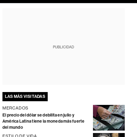
PUBLICIDAD
LAS MÁS VISITADAS
MERCADOS
El precio del dólar se debilita en julio y
América Latina tiene la moneda más fuerte
del mundo
ESTILO DE VIDA