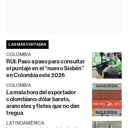
LAS MÁS VISITADAS
COLOMBIA
RUI: Paso a paso para consultar
el puntaje en el “nuevo Sisbén”
en Colombia este 2026
COLOMBIA
La mala hora del exportador
colombiano: dólar barato,
aranceles y fletes que no dan
tregua
LATINOAMÉRICA