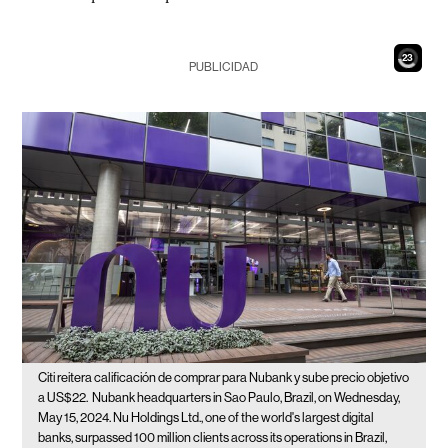
21
PUBLICIDAD
Citi reitera calificación de comprar para Nubank y sube precio objetivo
a US$22.
Nubank headquarters in Sao Paulo, Brazil, on Wednesday,
May 15, 2024. Nu Holdings Ltd., one of the world's largest digital
banks, surpassed 100 million clients across its operations in Brazil,