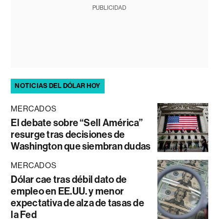
PUBLICIDAD
NOTICIAS DEL DÓLAR HOY
MERCADOS
El debate sobre “Sell América”
resurge tras decisiones de
Washington que siembran dudas
MERCADOS
Dólar cae tras débil dato de
empleo en EE.UU. y menor
expectativa de alza de tasas de
la Fed