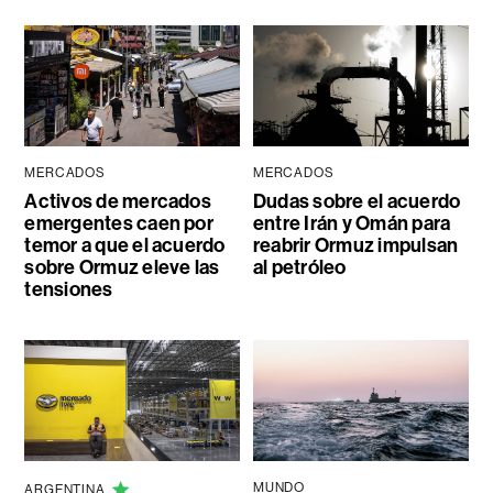
MERCADOS
MERCADOS
Activos de mercados
Dudas sobre el acuerdo
emergentes caen por
entre Irán y Omán para
temor a que el acuerdo
reabrir Ormuz impulsan
sobre Ormuz eleve las
al petróleo
tensiones
MUNDO
ARGENTINA