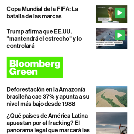
Copa Mundial de la FIFA: La
batalla de las marcas
Trump afirma que EE.UU.
"mantendrá el estrecho" y lo
controlará
Deforestación en la Amazonía
brasileña cae 37% y apunta a su
nivel más bajo desde 1988
¿Qué países de América Latina
apuestan por el fracking? El
panorama legal que marcará las