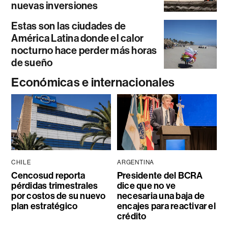
nuevas inversiones
Estas son las ciudades de
América Latina donde el calor
nocturno hace perder más horas
de sueño
Económicas e internacionales
CHILE
ARGENTINA
Cencosud reporta
Presidente del BCRA
pérdidas trimestrales
dice que no ve
por costos de su nuevo
necesaria una baja de
plan estratégico
encajes para reactivar el
crédito