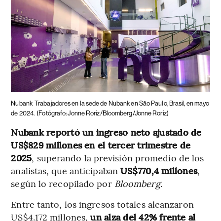
Nubank
Trabajadores en la sede de Nubank en São Paulo, Brasil, en mayo
de 2024.
(Fotógrafo: Jonne Roriz/Bloomberg/Jonne Roriz)
Nubank reportó un ingreso neto ajustado de
US$829 millones en el tercer trimestre de
2025
, superando la previsión promedio de los
analistas, que anticipaban
US$770,4 millones
,
según lo recopilado por
Bloomberg
.
Entre tanto, los ingresos totales alcanzaron
US$4.172 millones,
un alza del 42% frente al