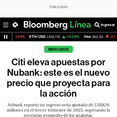
PUBLICIDAD
Ingresar
ETH/USD
+0.04%
Visa
-2.15%
MercadoLib
1,919.715
362.50
MERCADOS
Citi eleva apuestas por
Nubank: este es el nuevo
precio que proyecta para
la acción
Nubank reportó un ingreso neto ajustado de US$829
millones en el tercer trimestre de 2025, superando la
previsión promedio de los analistas.