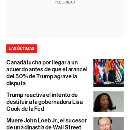
PUBLICIDAD
LAS ÚLTIMAS
Canadá lucha por llegar a un
acuerdo antes de que el arancel
del 50% de Trump agrave la
disputa
Trump reactiva el intento de
destituir a la gobernadora Lisa
Cook de la Fed
Muere John Loeb Jr., el sucesor
de una dinastía de Wall Street