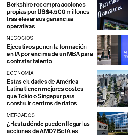
Berkshire recompra acciones
propias por US$4.500 millones
tras elevar sus ganancias
operativas
NEGOCIOS
Ejecutivos ponen la formación
en IA por encima de un MBA para
contratar talento
ECONOMÍA
Estas ciudades de América
Latina tienen mejores costos
que Tokio o Singapur para
construir centros de datos
MERCADOS
¿Hasta dónde pueden llegar las
acciones de AMD? BofA es