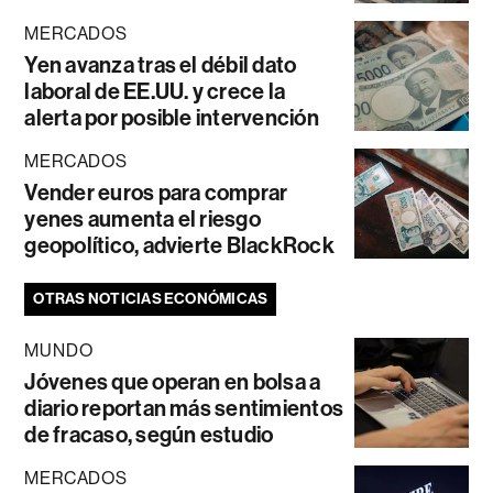
MERCADOS
Yen avanza tras el débil dato
laboral de EE.UU. y crece la
alerta por posible intervención
MERCADOS
Vender euros para comprar
yenes aumenta el riesgo
geopolítico, advierte BlackRock
OTRAS NOTICIAS ECONÓMICAS
MUNDO
Jóvenes que operan en bolsa a
diario reportan más sentimientos
de fracaso, según estudio
MERCADOS