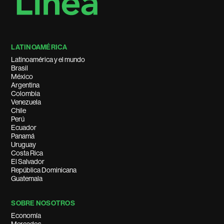
LATINOAMÉRICA
Latinoamérica y el mundo
Brasil
México
Argentina
Colombia
Venezuela
Chile
Perú
Ecuador
Panamá
Uruguay
Costa Rica
El Salvador
República Dominicana
Guatemala
SOBRE NOSOTROS
Economía