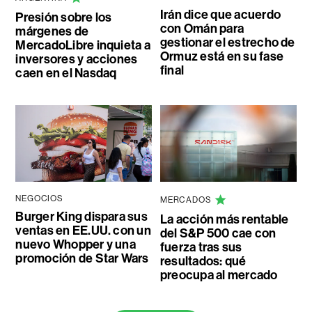
Irán dice que acuerdo
Presión sobre los
con Omán para
márgenes de
gestionar el estrecho de
MercadoLibre inquieta a
Ormuz está en su fase
inversores y acciones
final
caen en el Nasdaq
NEGOCIOS
MERCADOS
Burger King dispara sus
La acción más rentable
ventas en EE.UU. con un
del S&P 500 cae con
nuevo Whopper y una
fuerza tras sus
promoción de Star Wars
resultados: qué
preocupa al mercado