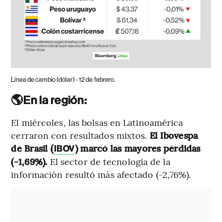
Línea de cambio (dólar) - 12 de febrero.
🌎En la región:
El miércoles, las bolsas en Latinoamérica
cerraron con resultados mixtos.
El Ibovespa
de Brasil (
) marcó las mayores pérdidas
IBOV
(-1,69%).
El sector de tecnología de la
información resultó más afectado (-2,76%).