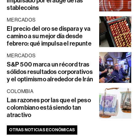
impulsado por el auge de las
stablecoins
MERCADOS
El precio del oro se dispara y va
camino a su mejor día desde
febrero: qué impulsa el repunte
MERCADOS
S&P 500 marca un récord tras
sólidos resultados corporativos
y el optimismo alrededor de Irán
COLOMBIA
Las razones por las que el peso
colombiano está siendo tan
atractivo
OTRAS NOTICIAS ECONÓMICAS