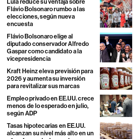
Lula reduce su ventaja sobre
Flávio Bolsonaro rumbo a las
elecciones, según nueva
encuesta
Flávio Bolsonaro elige al
diputado conservador Alfredo
Gaspar como candidato a la
vicepresidencia
Kraft Heinz eleva previsión para
2026 y aumenta su inversión
para revitalizar sus marcas
Empleo privado en EE.UU. crece
menos de lo esperado en julio,
según ADP
Tasas hipotecarias en EE.UU.
alcanzan su nivel más alto en un