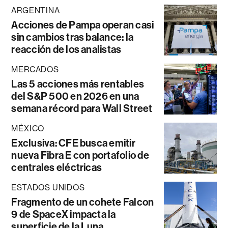
ARGENTINA
Acciones de Pampa operan casi
sin cambios tras balance: la
reacción de los analistas
MERCADOS
Las 5 acciones más rentables
del S&P 500 en 2026 en una
semana récord para Wall Street
MÉXICO
Exclusiva: CFE busca emitir
nueva Fibra E con portafolio de
centrales eléctricas
ESTADOS UNIDOS
Fragmento de un cohete Falcon
9 de SpaceX impacta la
superficie de la Luna