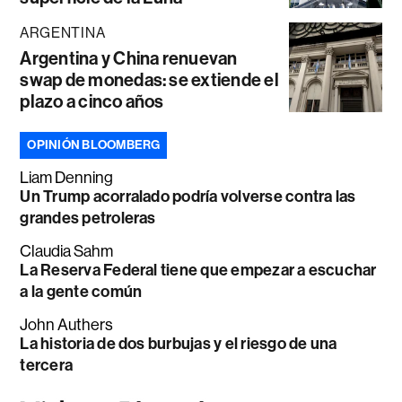
ARGENTINA
Argentina y China renuevan
swap de monedas: se extiende el
plazo a cinco años
OPINIÓN BLOOMBERG
Liam Denning
Un Trump acorralado podría volverse contra las
grandes petroleras
Claudia Sahm
La Reserva Federal tiene que empezar a escuchar
a la gente común
John Authers
La historia de dos burbujas y el riesgo de una
tercera