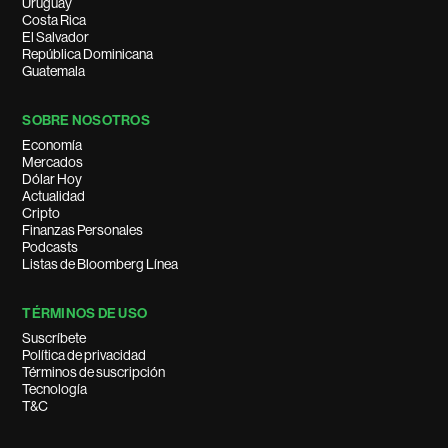
Uruguay
Costa Rica
El Salvador
República Dominicana
Guatemala
SOBRE NOSOTROS
Economía
Mercados
Dólar Hoy
Actualidad
Cripto
Finanzas Personales
Podcasts
Listas de Bloomberg Línea
TÉRMINOS DE USO
Suscríbete
Política de privacidad
Términos de suscripción
Tecnología
T&C