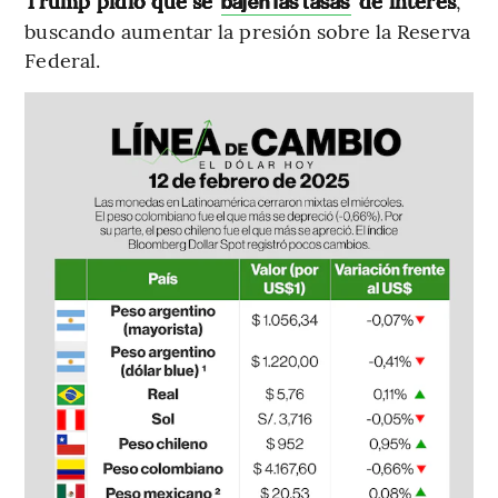
Trump pidió que se
de interés
,
bajen las tasas
buscando aumentar la presión sobre la Reserva
Federal.