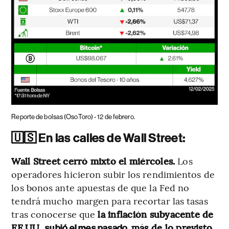
Reporte de bolsas (OsoToro) - 12 de febrero.
🇺🇸 En las calles de Wall Street:
Wall Street cerró mixto el miércoles.
Los
operadores hicieron subir los rendimientos de
los bonos ante apuestas de que la Fed no
tendrá mucho margen para recortar las tasas
tras conocerse que
la inflación subyacente de
EE.UU.
más de lo previsto.
subió el mes pasado