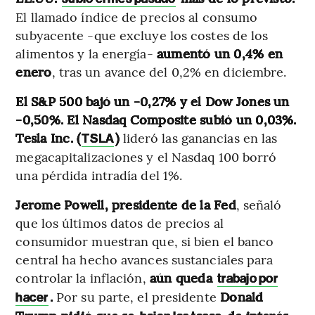
El llamado índice de precios al consumo
subyacente -que excluye los costes de los
alimentos y la energía-
aumentó un 0,4% en
enero
, tras un avance del 0,2% en diciembre.
El S&P 500 bajó un -0,27% y el Dow Jones un
-0,50%. El Nasdaq Composite subió un 0,03%.
Tesla Inc. (
)
lideró las ganancias en las
TSLA
megacapitalizaciones y el Nasdaq 100 borró
una pérdida intradía del 1%.
Jerome Powell, presidente de la Fed
, señaló
que los últimos datos de precios al
consumidor muestran que, si bien el banco
central ha hecho avances sustanciales para
controlar la inflación,
aún queda
trabajo por
.
Por su parte, el presidente
Donald
hacer