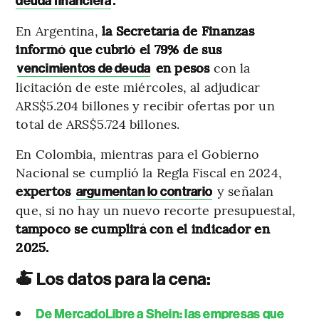
deuda financiera
En Argentina,
la Secretaría de Finanzas
informó que cubrió el 79% de sus
en pesos
con la
vencimientos de deuda
licitación de este miércoles, al adjudicar
ARS$5.204 billones y recibir ofertas por un
total de ARS$5.724 billones.
En Colombia, mientras para el Gobierno
Nacional se cumplió la Regla Fiscal en 2024,
expertos
y señalan
argumentan lo contrario
que, si no hay un nuevo recorte presupuestal,
tampoco se cumplirá con el indicador en
2025.
🍝 Los datos para la cena:
De MercadoLibre a Shein: las empresas que