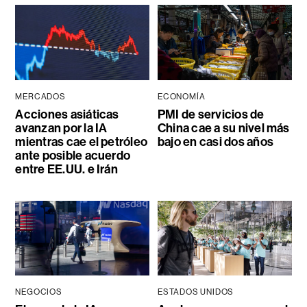
MERCADOS
ECONOMÍA
Acciones asiáticas
PMI de servicios de
avanzan por la IA
China cae a su nivel más
mientras cae el petróleo
bajo en casi dos años
ante posible acuerdo
entre EE.UU. e Irán
NEGOCIOS
ESTADOS UNIDOS