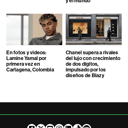
y el mundo
En fotos y videos:
Chanel supera a rivales
Lamine Yamal por
del lujo con crecimiento
primera vez en
de dos dígitos,
Cartagena, Colombia
impulsado por los
diseños de Blazy