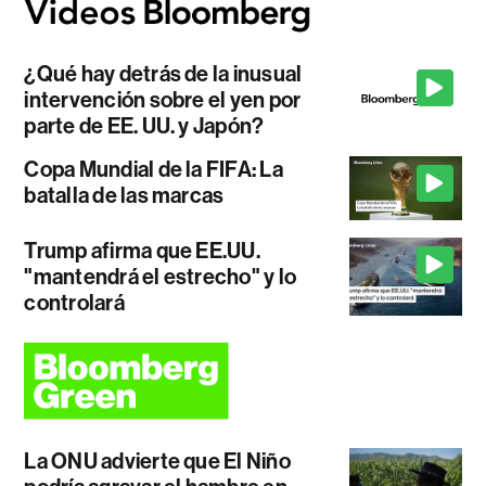
¿Qué hay detrás de la inusual
intervención sobre el yen por
parte de EE. UU. y Japón?
Copa Mundial de la FIFA: La
batalla de las marcas
Trump afirma que EE.UU.
"mantendrá el estrecho" y lo
controlará
La ONU advierte que El Niño