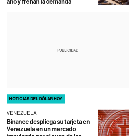
año y frenan la demanda
PUBLICIDAD
NOTICIAS DEL DÓLAR HOY
VENEZUELA
Binance despliega su tarjeta en
Venezuela en un mercado