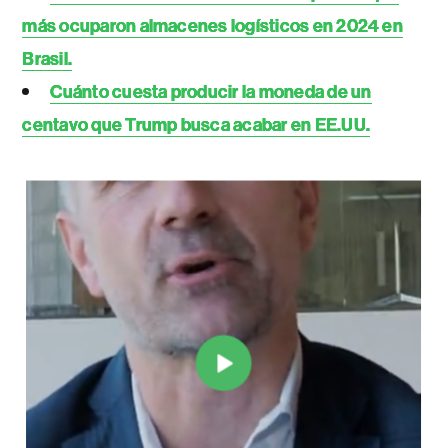
más ocuparon almacenes logísticos en 2024 en
Brasil.
Cuánto cuesta producir la moneda de un
centavo que Trump busca acabar en EE.UU.