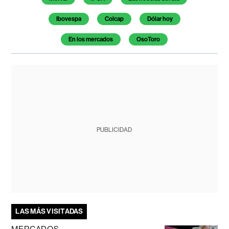
Ibovespa
Colcap
Dólar hoy
En los mercados
OsoToro
PUBLICIDAD
LAS MÁS VISITADAS