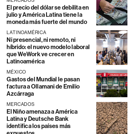
MERCADOS
El precio del dólar se debilita en
julio y América Latina tiene la
moneda más fuerte del mundo
LATINOAMÉRICA
Ni presencial, ni remoto, ni
híbrido: el nuevo modelo laboral
que WeWork ve crecer en
Latinoamérica
MÉXICO
Gastos del Mundial le pasan
factura a Ollamani de Emilio
Azcárraga
MERCADOS
El Niño amenaza a América
Latina y Deutsche Bank
identifica los países más
expuestos