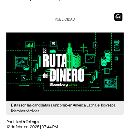
21
PUBLICIDAD
Estas son las candidatas a unicornio en América Latina; el Ibovespa
lideró las pérdidas.
Por
Lizeth Ortega
12 de febrero, 2025 | 07:44 PM