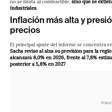
no se limita al combustible,
sino que se extien
industriales.
Inflación más alta y presi
precios
El principal ajuste del informe se concentra en
Sachs revisó al alza su previsión para la regi
alcanzará 8,0% en 2026, frente al 7,8% esti
posterior a 5,8% en 2027
.
PUBLIC