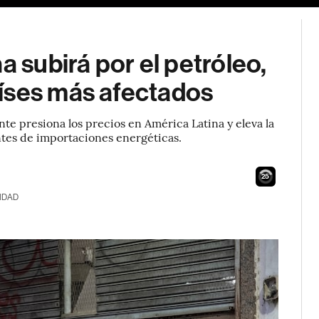
a subirá por el petróleo,
íses más afectados
nte presiona los precios en América Latina y eleva la
tes de importaciones energéticas.
24
IDAD