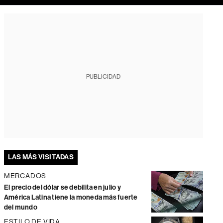
PUBLICIDAD
LAS MÁS VISITADAS
MERCADOS
El precio del dólar se debilita en julio y
América Latina tiene la moneda más fuerte
del mundo
ESTILO DE VIDA