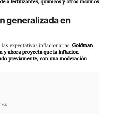
de a fertilizantes, químicos y otros insumos
ón generalizada en
 las expectativas inflacionarias.
Goldman
ón y ahora proyecta que la inflación
mado previamente, con una moderación
IDAD