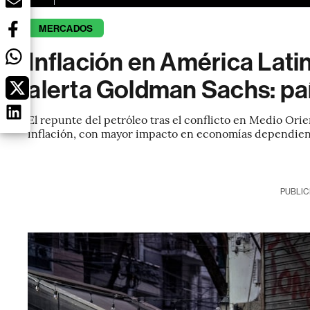
MERCADOS
Inflación en América Latin
alerta Goldman Sachs: pa
El repunte del petróleo tras el conflicto en Medio Orie
inflación, con mayor impacto en economías dependien
PUBLIC