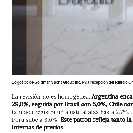
Logotipo de Goldman Sachs Group Inc. en la recepción del edificio On
La revisión no es homogénea.
Argentina enca
29,0%, seguida por Brasil con 5,0%, Chile c
también registra un ajuste al alza hasta 2,7%
Perú sube a 3,6%.
Este patrón refleja tanto la
internas de precios.