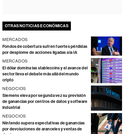
OTRAS NOTICIAS ECONÓMICAS
MERCADOS
Fondos de cobertura sufren fuertes pérdidas
por desplome de acciones ligadas a la IA
MERCADOS
El dólar domina las stablecoins y el avance del
sector lleva el debate más allá del mundo
cripto
NEGOCIOS
Siemens eleva por segunda vez su previsión
de ganancias por centros de datos y software
industrial
NEGOCIOS
Nintendo supera expectativas de ganancias
por devoluciones de aranceles y ventas de