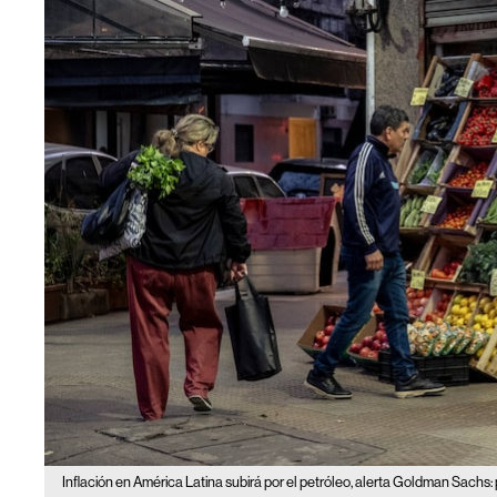
Inflación en América Latina subirá por el petróleo, alerta Goldman Sachs