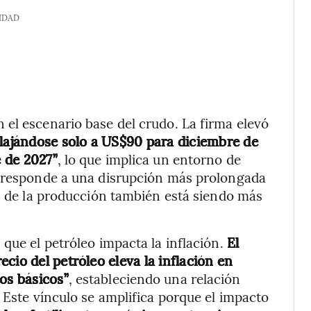
IDAD
el escenario base del crudo. La firma elevó
elajándose solo a US$90 para diciembre de
 de 2027”
, lo que implica un entorno de
e responde a una disrupción más prolongada
ón de la producción también está siendo más
que el petróleo impacta la inflación.
El
cio del petróleo eleva la inflación en
os básicos”
, estableciendo una relación
 Este vínculo se amplifica porque el impacto