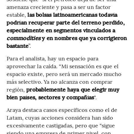
amenaza creciente y pasa a ser un factor
estable,
las bolsas latinoamericanas todavía
podrían recuperar parte del terreno perdido,
especialmente en segmentos vinculados a
commodities
y en nombres que ya corrigieron
bastante
”.
Para el analista, hay un espacio para
aprovechar la caída. “Mi sensación es que el
espacio existe, pero será un mercado mucho
más selectivo. Ya no alcanza con comprar
región,
probablemente haya que elegir muy
bien países, sectores y compañías
“.
Araya destaca casos específicos como el de
Latam, cuyas acciones considera han sido
excesivamente castigadas, pero que “sigue
siendo una empresa de primer nivel, con