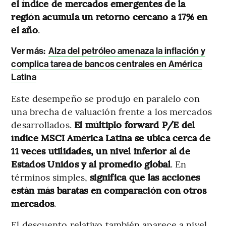
el índice de mercados emergentes de la
región acumula un retorno cercano a 17% en
el año
.
Ver más:
Alza del petróleo amenaza la inflación y
complica tarea de bancos centrales en América
Latina
Este desempeño se produjo en paralelo con
una brecha de valuación frente a los mercados
desarrollados.
El múltiplo forward P/E del
índice MSCI América Latina se ubica cerca de
11 veces utilidades, un nivel inferior al de
Estados Unidos y al promedio global
. En
términos simples,
significa que las acciones
están más baratas en comparación con otros
mercados
.
El descuento relativo también aparece a nivel