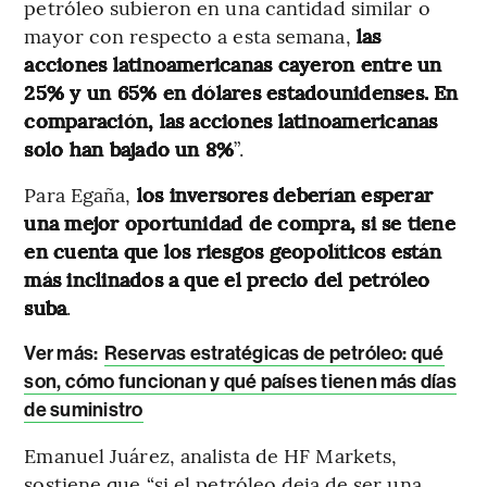
petróleo subieron en una cantidad similar o
mayor con respecto a esta semana,
las
acciones latinoamericanas cayeron entre un
25% y un 65% en dólares estadounidenses. En
comparación, las acciones latinoamericanas
solo han bajado un 8%
”.
Para Egaña,
los inversores deberían esperar
una mejor oportunidad de compra, si se tiene
en cuenta que los riesgos geopolíticos están
más inclinados a que el precio del petróleo
suba
.
Ver más:
Reservas estratégicas de petróleo: qué
son, cómo funcionan y qué países tienen más días
de suministro
Emanuel Juárez, analista de HF Markets,
sostiene que “si el petróleo deja de ser una