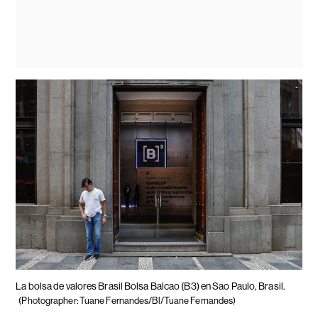
La bolsa de valores Brasil Bolsa Balcao (B3) en Sao Paulo, Brasil.
(Photographer: Tuane Fernandes/Bl/Tuane Fernandes)