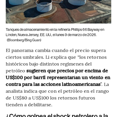
Tanques de almacenamiento en la refinería Phillips 66 Bayway en
Linden, Nueva Jersey, EE. UU., el lunes 9 de marzo de 2026.
(Bloomberg/Bing Guan)
El panorama cambia cuando el precio supera
ciertos umbrales. Li explica que “los retornos
históricos bajo distintos regímenes del
petróleo
sugieren que precios por encima de
US$100 por barril representarían un viento en
contra para las acciones latinoamericanas
”. La
analista indica que con el petróleo en el rango
de US$80 a US$100 los retornos futuros
tienden a debilitarse.
¿Cómo golpea el shock petrolero a la