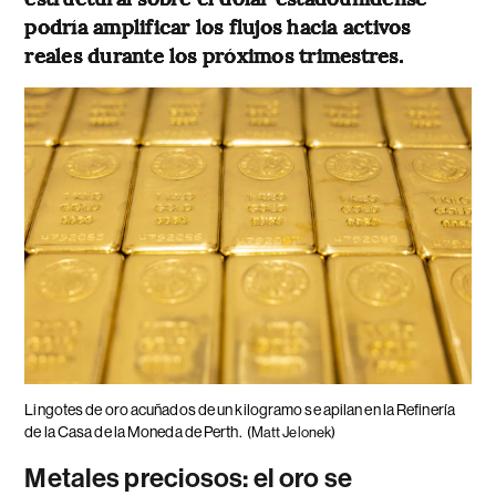
podría amplificar los flujos hacia activos
reales durante los próximos trimestres.
Lingotes de oro acuñados de un kilogramo se apilan en la Refinería
de la Casa de la Moneda de Perth.
(Matt Jelonek)
Metales preciosos: el oro se