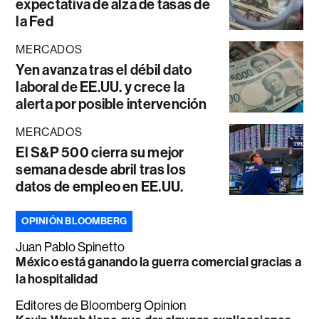
expectativa de alza de tasas de
la Fed
MERCADOS
Yen avanza tras el débil dato
laboral de EE.UU. y crece la
alerta por posible intervención
MERCADOS
El S&P 500 cierra su mejor
semana desde abril tras los
datos de empleo en EE.UU.
OPINIÓN BLOOMBERG
Juan Pablo Spinetto
México está ganando la guerra comercial gracias a
la hospitalidad
Editores de Bloomberg Opinion