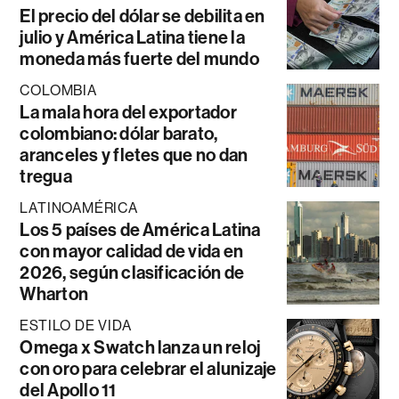
El precio del dólar se debilita en
julio y América Latina tiene la
moneda más fuerte del mundo
COLOMBIA
La mala hora del exportador
colombiano: dólar barato,
aranceles y fletes que no dan
tregua
LATINOAMÉRICA
Los 5 países de América Latina
con mayor calidad de vida en
2026, según clasificación de
Wharton
ESTILO DE VIDA
Omega x Swatch lanza un reloj
con oro para celebrar el alunizaje
del Apollo 11