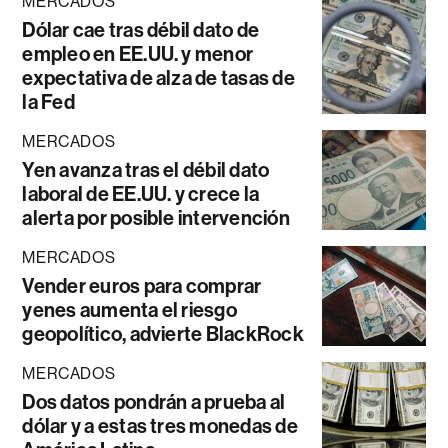
MERCADOS
Dólar cae tras débil dato de
empleo en EE.UU. y menor
expectativa de alza de tasas de
la Fed
MERCADOS
Yen avanza tras el débil dato
laboral de EE.UU. y crece la
alerta por posible intervención
MERCADOS
Vender euros para comprar
yenes aumenta el riesgo
geopolítico, advierte BlackRock
MERCADOS
Dos datos pondrán a prueba al
dólar y a estas tres monedas de