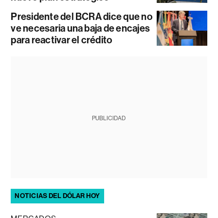
Presidente del BCRA dice que no
ve necesaria una baja de encajes
para reactivar el crédito
PUBLICIDAD
NOTICIAS DEL DÓLAR HOY