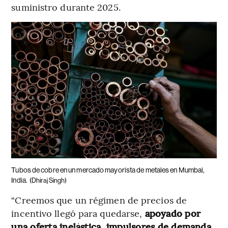
suministro durante 2025.
Tubos de cobre en un mercado mayorista de metales en Mumbai,
India.
(Dhiraj Singh)
“Creemos que un régimen de precios de
incentivo llegó para quedarse,
apoyado por
una oferta inelástica, impulsores de demanda