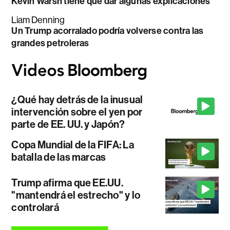
Kevin Warsh tiene que dar algunas explicaciones
Liam Denning
Un Trump acorralado podría volverse contra las
grandes petroleras
¿Qué hay detrás de la inusual
intervención sobre el yen por
parte de EE. UU. y Japón?
Copa Mundial de la FIFA: La
batalla de las marcas
Trump afirma que EE.UU.
"mantendrá el estrecho" y lo
controlará