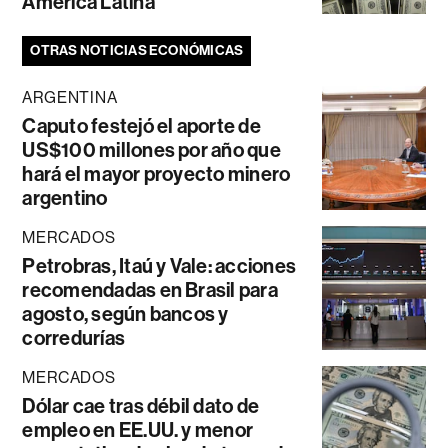
América Latina
OTRAS NOTICIAS ECONÓMICAS
ARGENTINA
Caputo festejó el aporte de
US$100 millones por año que
hará el mayor proyecto minero
argentino
MERCADOS
Petrobras, Itaú y Vale: acciones
recomendadas en Brasil para
agosto, según bancos y
corredurías
MERCADOS
Dólar cae tras débil dato de
empleo en EE.UU. y menor