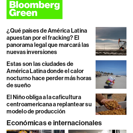
¿Qué países de América Latina
apuestan por el fracking? El
panorama legal que marcará las
nuevas inversiones
Estas son las ciudades de
América Latina donde el calor
nocturno hace perder más horas
de sueño
El Niño obliga a la caficultura
centroamericana a replantear su
modelo de producción
Económicas e internacionales