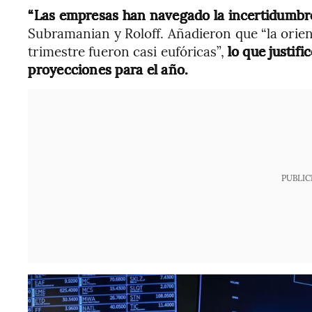
“Las empresas han navegado la incertidumbre 
Subramanian y Roloff. Añadieron que “la orien
trimestre fueron casi eufóricas”,
lo que justifi
proyecciones para el año.
PUBLIC