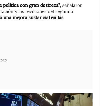
política con gran destreza”,
señalaron
tación y las revisiones del segundo
có una mejora sustancial en las
IDAD