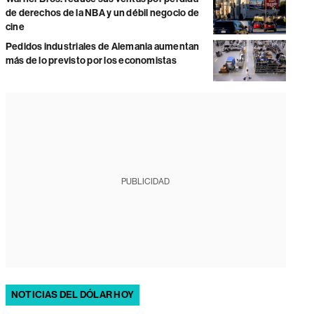
de derechos de la NBA y un débil negocio de
cine
Pedidos industriales de Alemania aumentan
más de lo previsto por los economistas
PUBLICIDAD
NOTICIAS DEL DÓLAR HOY