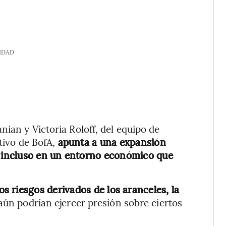
IDAD
ian y Victoria Roloff, del equipo de
ativo de BofA,
apunta a una expansión
, incluso en un entorno económico que
.
os riesgos derivados de los aranceles, la
ún podrían ejercer presión sobre ciertos