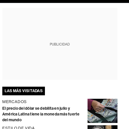
PUBLICIDAD
LAS MÁS VISITADAS
MERCADOS
El precio del dólar se debilita en julio y
América Latina tiene la moneda más fuerte
del mundo
ESTILO DE VIDA