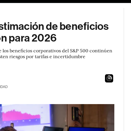
stimación de beneficios
ón para 2026
 los beneficios corporativos del S&P 500 continúen
ten riesgos por tarifas e incertidumbre
17
IDAD