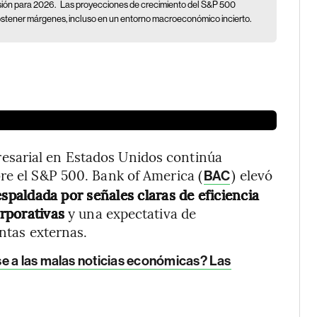
sión para 2026.
Las proyecciones de crecimiento del S&P 500
ostener márgenes, incluso en un entorno macroeconómico incierto.
esarial en Estados Unidos continúa
re el S&P 500. Bank of America (
) elevó
BAC
espaldada por señales claras de eficiencia
orporativas
y una expectativa de
entas externas.
e a las malas noticias económicas? Las