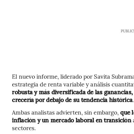
PUBLIC
El nuevo informe, liderado por Savita Subraman
estrategia de renta variable y análisis cuantit
robusta y más diversificada de las ganancias
crecería por debajo de su tendencia histórica
Ambas analistas advierten, sin embargo,
que l
inflación y un mercado laboral en transición
a
sectores.