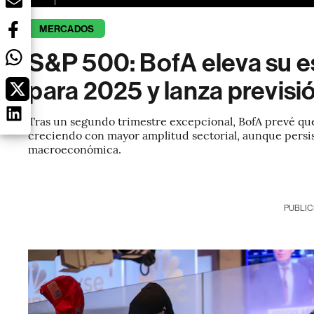
MERCADOS
S&P 500: BofA eleva su e
para 2025 y lanza previsi
Tras un segundo trimestre excepcional, BofA prevé que
creciendo con mayor amplitud sectorial, aunque persis
macroeconómica.
PUBLIC