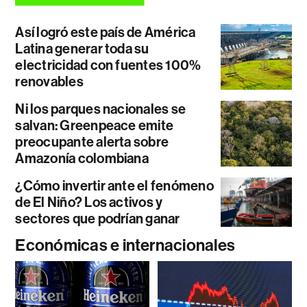
Así logró este país de América
Latina generar toda su
electricidad con fuentes 100%
renovables
Ni los parques nacionales se
salvan: Greenpeace emite
preocupante alerta sobre
Amazonía colombiana
¿Cómo invertir ante el fenómeno
de El Niño? Los activos y
sectores que podrían ganar
Económicas e internacionales