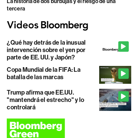
La historia de dos burbujas y el riesgo de una
tercera
¿Qué hay detrás de la inusual
intervención sobre el yen por
parte de EE. UU. y Japón?
Copa Mundial de la FIFA: La
batalla de las marcas
Trump afirma que EE.UU.
"mantendrá el estrecho" y lo
controlará