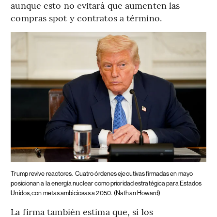
aunque esto no evitará que aumenten las
compras spot y contratos a término.
Trump revive reactores.
Cuatro órdenes ejecutivas firmadas en mayo
posicionan a la energía nuclear como prioridad estratégica para Estados
Unidos, con metas ambiciosas a 2050.
(Nathan Howard)
La firma también estima que, si los