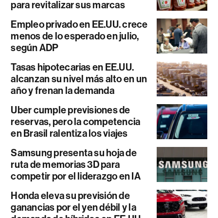
para revitalizar sus marcas
Empleo privado en EE.UU. crece
menos de lo esperado en julio,
según ADP
Tasas hipotecarias en EE.UU.
alcanzan su nivel más alto en un
año y frenan la demanda
Uber cumple previsiones de
reservas, pero la competencia
en Brasil ralentiza los viajes
Samsung presenta su hoja de
ruta de memorias 3D para
competir por el liderazgo en IA
Honda eleva su previsión de
ganancias por el yen débil y la