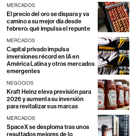
MERCADOS
El precio del oro se dispara y va
camino a su mejor día desde
febrero: qué impulsa el repunte
MERCADOS
Capital privado impulsa
inversiones récord en IA en
América Latina y otros mercados
emergentes
NEGOCIOS
Kraft Heinz eleva previsión para
2026 y aumenta su inversión
para revitalizar sus marcas
MERCADOS
SpaceX se desploma tras unos
resultados mejores de lo