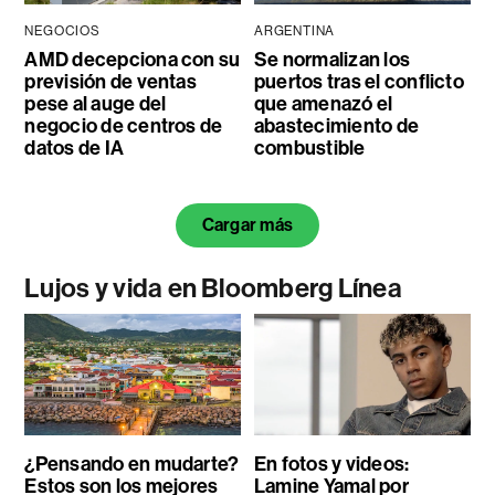
NEGOCIOS
ARGENTINA
AMD decepciona con su
Se normalizan los
previsión de ventas
puertos tras el conflicto
pese al auge del
que amenazó el
negocio de centros de
abastecimiento de
datos de IA
combustible
Cargar más
Lujos y vida en Bloomberg Línea
¿Pensando en mudarte?
En fotos y videos:
Estos son los mejores
Lamine Yamal por