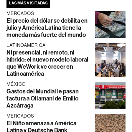
LAS MÁS VISITADAS
MERCADOS
El precio del dólar se debilita en
julio y América Latina tiene la
moneda más fuerte del mundo
LATINOAMÉRICA
Ni presencial, ni remoto, ni
híbrido: el nuevo modelo laboral
que WeWork ve crecer en
Latinoamérica
MÉXICO
Gastos del Mundial le pasan
factura a Ollamani de Emilio
Azcárraga
MERCADOS
El Niño amenaza a América
Latina y Deutsche Bank