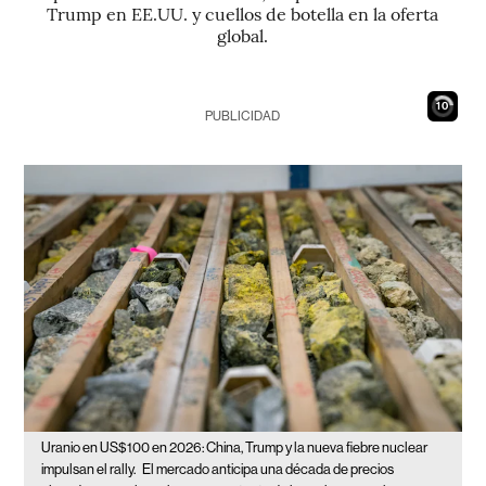
Trump en EE.UU. y cuellos de botella en la oferta
global.
8
PUBLICIDAD
Uranio en US$100 en 2026: China, Trump y la nueva fiebre nuclear
impulsan el rally.
El mercado anticipa una década de precios