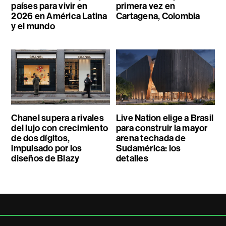
países para vivir en
primera vez en
2026 en América Latina
Cartagena, Colombia
y el mundo
Chanel supera a rivales
Live Nation elige a Brasil
del lujo con crecimiento
para construir la mayor
de dos dígitos,
arena techada de
impulsado por los
Sudamérica: los
diseños de Blazy
detalles