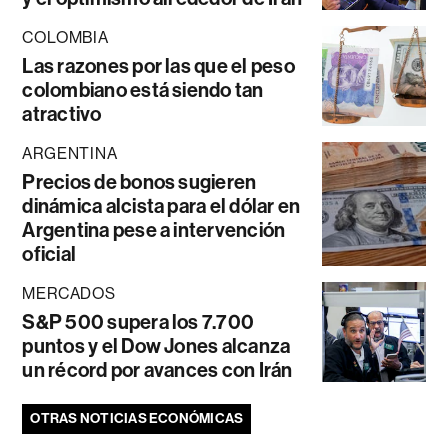
COLOMBIA
Las razones por las que el peso
colombiano está siendo tan
atractivo
ARGENTINA
Precios de bonos sugieren
dinámica alcista para el dólar en
Argentina pese a intervención
oficial
MERCADOS
S&P 500 supera los 7.700
puntos y el Dow Jones alcanza
un récord por avances con Irán
OTRAS NOTICIAS ECONÓMICAS