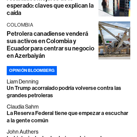
esperado: claves que explican la
caída
COLOMBIA
Petrolera canadiense venderá
sus activos en Colombia y
Ecuador para centrar su negocio
en Azerbaiyán
OPINIÓN BLOOMBERG
Liam Denning
Un Trump acorralado podría volverse contra las
grandes petroleras
Claudia Sahm
La Reserva Federal tiene que empezar a escuchar
a la gente común
John Authers