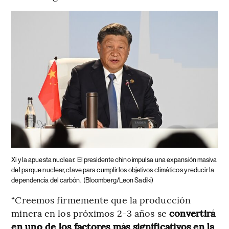
Xi y la apuesta nuclear.
El presidente chino impulsa una expansión masiva
del parque nuclear, clave para cumplir los objetivos climáticos y reducir la
dependencia del carbón.
(Bloomberg/Leon Sadiki)
“Creemos firmemente que la producción
minera en los próximos 2-3 años se
convertirá
en uno de los factores más significativos en la