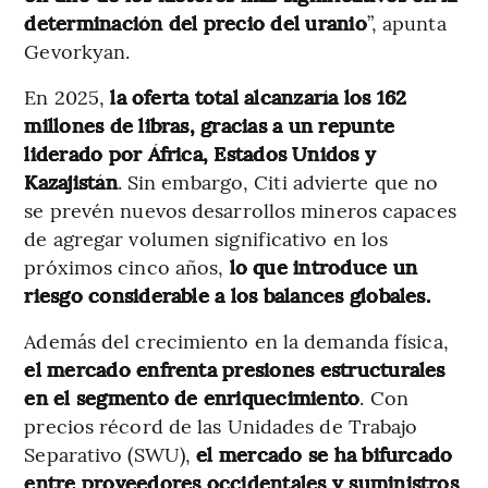
determinación del precio del uranio
”, apunta
Gevorkyan.
En 2025,
la oferta total alcanzaría los 162
millones de libras, gracias a un repunte
liderado por África,
Estados Unidos y
Kazajistán
. Sin embargo, Citi advierte que no
se prevén nuevos desarrollos mineros capaces
de agregar volumen significativo en los
próximos cinco años,
lo que introduce un
riesgo considerable a los balances globales.
Además del crecimiento en la demanda física,
el mercado enfrenta presiones estructurales
en el segmento de enriquecimiento
. Con
precios récord de las Unidades de Trabajo
Separativo (SWU),
el mercado se ha bifurcado
entre proveedores occidentales y suministros