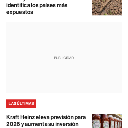
identifica los países más
expuestos
PUBLICIDAD
LAS ÚLTIMAS
Kraft Heinz eleva previsión para
2026 y aumenta su inversión