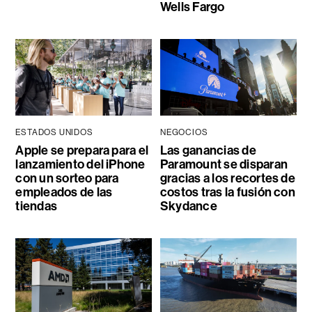
Wells Fargo
ESTADOS UNIDOS
NEGOCIOS
Apple se prepara para el
Las ganancias de
lanzamiento del iPhone
Paramount se disparan
con un sorteo para
gracias a los recortes de
empleados de las
costos tras la fusión con
tiendas
Skydance