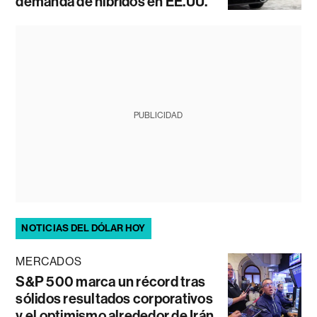
demanda de híbridos en EE.UU.
PUBLICIDAD
NOTICIAS DEL DÓLAR HOY
MERCADOS
S&P 500 marca un récord tras
sólidos resultados corporativos
y el optimismo alrededor de Irán