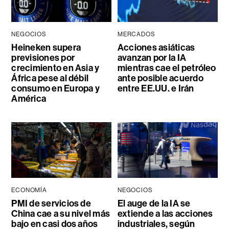
NEGOCIOS
MERCADOS
Heineken supera
Acciones asiáticas
previsiones por
avanzan por la IA
crecimiento en Asia y
mientras cae el petróleo
África pese al débil
ante posible acuerdo
consumo en Europa y
entre EE.UU. e Irán
América
ECONOMÍA
NEGOCIOS
PMI de servicios de
El auge de la IA se
China cae a su nivel más
extiende a las acciones
bajo en casi dos años
industriales, según