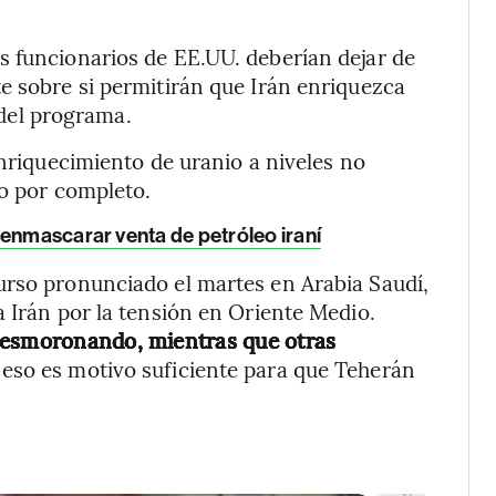
s funcionarios de EE.UU. deberían dejar de
e sobre si permitirán que Irán enriquezca
l del programa.
enriquecimiento de uranio a niveles no
lo por completo.
 enmascarar venta de petróleo iraní
urso pronunciado el martes en Arabia Saudí,
a Irán por la tensión en Oriente Medio.
desmoronando, mientras que otras
 eso es motivo suficiente para que Teherán