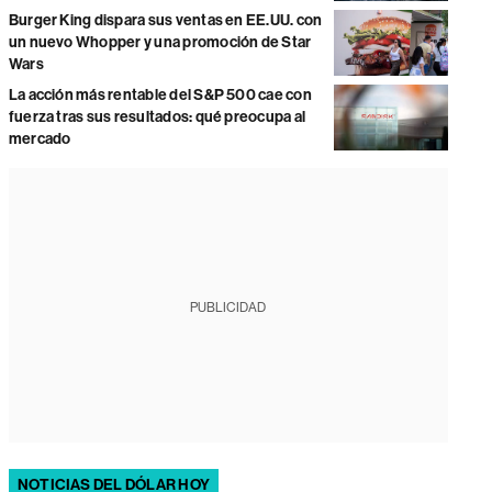
Burger King dispara sus ventas en EE.UU. con
un nuevo Whopper y una promoción de Star
Wars
La acción más rentable del S&P 500 cae con
fuerza tras sus resultados: qué preocupa al
mercado
PUBLICIDAD
NOTICIAS DEL DÓLAR HOY