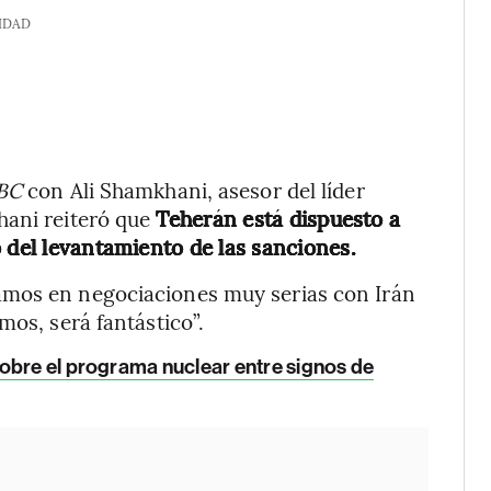
IDAD
BC
con Ali Shamkhani, asesor del líder
hani reiteró que
Teherán está dispuesto a
 del levantamiento de las sanciones.
amos en negociaciones muy serias con Irán
mos, será fantástico”.
obre el programa nuclear entre signos de