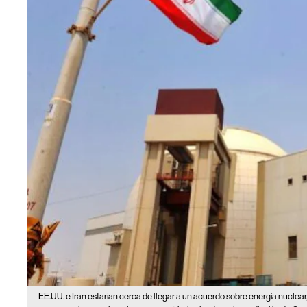
EE.UU. e Irán estarían cerca de llegar a un acuerdo sobre energía nuclear