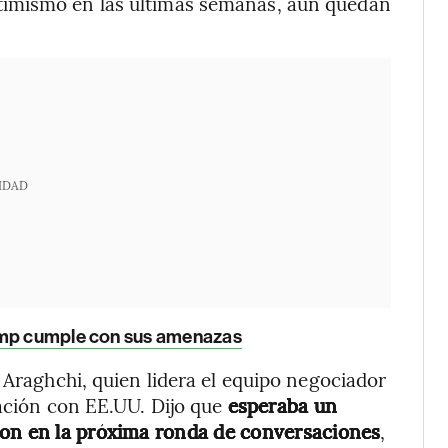
timismo en las últimas semanas, aún quedan
IDAD
rump cumple con sus amenazas
 Araghchi, quien lidera el equipo negociador
ración con EE.UU. Dijo que
esperaba un
ton en la próxima ronda de conversaciones
,