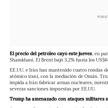
PUBLIC
El precio del petróleo cayó este jueves
, en pa
Shamkhani. El Brent bajó 3,2% hasta los US$64 
EE.UU. e Irán han mantenido cuatro rondas d
atómico iraní, con la mediación de Omán. Tr
impida a Irán fabricar armas nucleares, mientr
severas sanciones impuestas por EE.UU.
Trump ha amenazado con ataques militares si