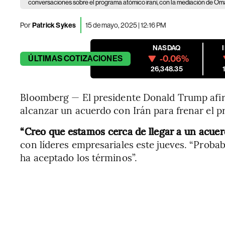
conversaciones sobre el programa atómico iraní, con la mediación de Om
Por
Patrick Sykes
15 de mayo, 2025 | 12:16 PM
NASDAQ
-0.06%
ÚLTIMAS
COTIZACIONES
26,348.35
Bloomberg — El presidente Donald Trump afir
alcanzar un acuerdo con Irán para frenar el p
“Creo que estamos cerca de llegar a un acuer
con líderes empresariales este jueves. “Probab
ha aceptado los términos”.