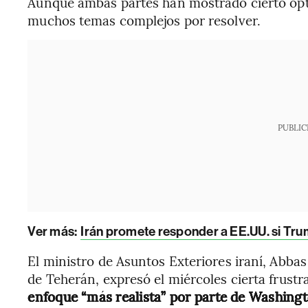
Aunque ambas partes han mostrado cierto op
muchos temas complejos por resolver.
PUBLIC
Ver más:
Irán promete responder a EE.UU. si T
El ministro de Asuntos Exteriores iraní, Abbas
de Teherán, expresó el miércoles cierta frust
enfoque “más realista” por parte de Washing