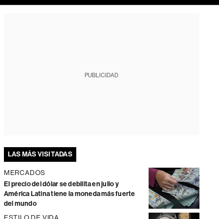
PUBLICIDAD
LAS MÁS VISITADAS
MERCADOS
El precio del dólar se debilita en julio y
América Latina tiene la moneda más fuerte
del mundo
ESTILO DE VIDA