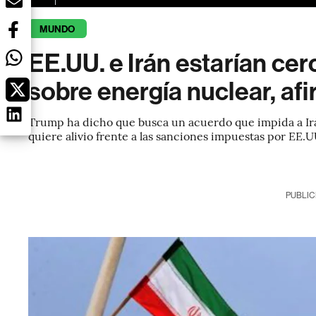
MUNDO
EE.UU. e Irán estarían cer
sobre energía nuclear, af
Trump ha dicho que busca un acuerdo que impida a Irá
quiere alivio frente a las sanciones impuestas por EE.U
PUBLIC