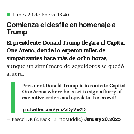
Lunes 20 de Enero
,
16
:
40
Comienza el desfile en homenaje a
Trump
El presidente Donald Trump llegará al Capital
One Arena, donde lo esperan miles de
simpatizantes hace más de ocho horas,
aunque un sinnúmero de seguidores se quedó
afuera.
President Donald Trump is in route to Capital
One Arena where he is set to sign a flurry of
executive orders and speak to the crowd!
pic.twitter.com/ymZaDyVw7D
— Based DK (@Back_2TheMiddle)
January 20, 2025