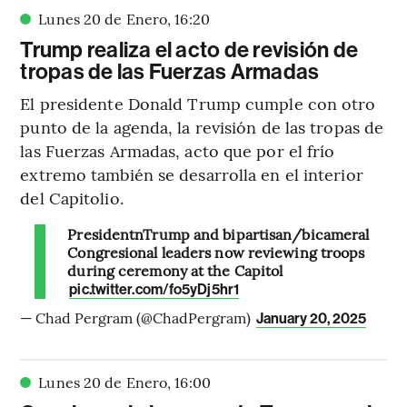
Lunes 20 de Enero
,
16
:
20
Trump realiza el acto de revisión de
tropas de las Fuerzas Armadas
El presidente Donald Trump cumple con otro
punto de la agenda, la revisión de las tropas de
las Fuerzas Armadas, acto que por el frío
extremo también se desarrolla en el interior
del Capitolio.
PresidentnTrump and bipartisan/bicameral
Congresional leaders now reviewing troops
during ceremony at the Capitol
pic.twitter.com/fo5yDj5hr1
— Chad Pergram (@ChadPergram)
January 20, 2025
Lunes 20 de Enero
,
16
:
00