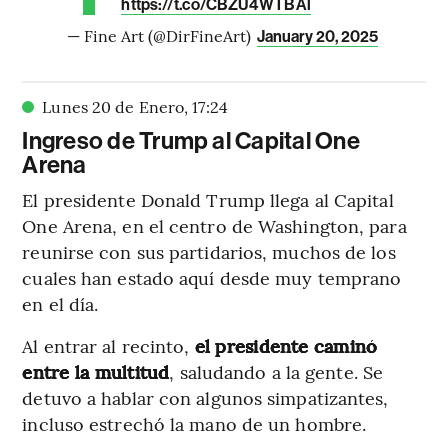
https://t.co/CBZU4WTBAl
— Fine Art (@DirFineArt)
January 20, 2025
Lunes 20 de Enero
,
17
:
24
Ingreso de Trump al Capital One
Arena
El presidente Donald Trump llega al Capital
One Arena, en el centro de Washington, para
reunirse con sus partidarios, muchos de los
cuales han estado aquí desde muy temprano
en el día.
Al entrar al recinto,
el presidente caminó
entre la multitud
, saludando a la gente. Se
detuvo a hablar con algunos simpatizantes,
incluso estrechó la mano de un hombre.