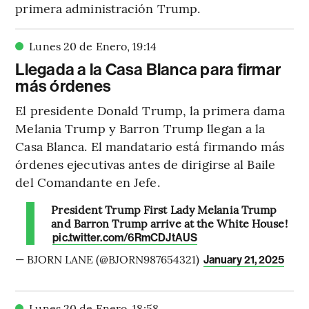
primera administración Trump.
Lunes 20 de Enero
,
19
:
14
Llegada a la Casa Blanca para firmar
más órdenes
El presidente Donald Trump, la primera dama
Melania Trump y Barron Trump llegan a la
Casa Blanca. El mandatario está firmando más
órdenes ejecutivas antes de dirigirse al Baile
del Comandante en Jefe.
President Trump First Lady Melania Trump
and Barron Trump arrive at the White House!
pic.twitter.com/6RmCDJtAUS
— BJORN LANE (@BJORN987654321)
January 21, 2025
Lunes 20 de Enero
,
18
:
58