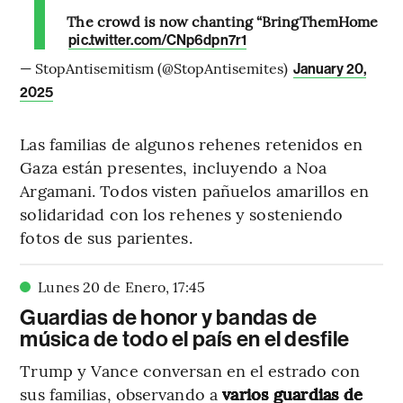
The crowd is now chanting “BringThemHome
pic.twitter.com/CNp6dpn7r1
— StopAntisemitism (@StopAntisemites)
January 20,
2025
Las familias de algunos rehenes retenidos en
Gaza están presentes, incluyendo a Noa
Argamani. Todos visten pañuelos amarillos en
solidaridad con los rehenes y sosteniendo
fotos de sus parientes.
Lunes 20 de Enero
,
17
:
45
Guardias de honor y bandas de
música de todo el país en el desfile
Trump y Vance conversan en el estrado con
sus familias, observando a
varios guardias de