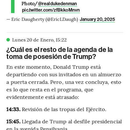
Photo/
@realdukedenman
pic.twitter.com/zfBkkoMnvn
— Eric Daugherty (@EricLDaugh)
January 20, 2025
Lunes 20 de Enero
,
15
:
22
¿Cuál es el resto de la agenda de la
toma de posesión de Trump?
En este momento, Donald Trump está
departiendo con sus invitados en un almuerzo
a puerta cerrada. Pero, una vez concluya, esto
es lo que resta en el programa, que
evidentemente está atrasado:
14:33.
Revisión de las tropas del Ejército.
15:45.
Llegada de Trump al desfile presidencial
en la avenida Pensilvania.