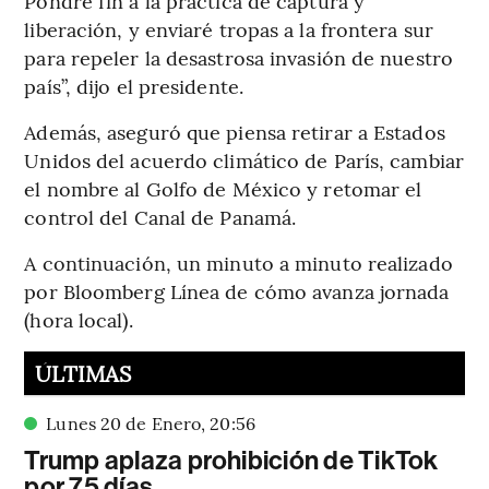
Pondré fin a la práctica de captura y
liberación, y enviaré tropas a la frontera sur
para repeler la desastrosa invasión de nuestro
país”, dijo el presidente.
Además, aseguró que piensa retirar a Estados
Unidos del acuerdo climático de París, cambiar
el nombre al Golfo de México y retomar el
control del Canal de Panamá.
A continuación, un minuto a minuto realizado
por Bloomberg Línea de cómo avanza jornada
(hora local).
ÚLTIMAS
Lunes 20 de Enero
,
20
:
56
Trump aplaza prohibición de TikTok
por 75 días