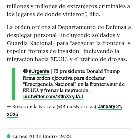
millones y millones de extranjeros criminales a
los lugares de donde vinieron”, dijo.
La orden ordena al Departamento de Defensa a
desplegar personal -incluyendo soldados y
Guardia Nacional- para “asegurar la frontera” y
repeler “formas de invasión”, incluyendo la
migración hacia EE.UU. y el tráfico de drogas.
🔴
| El presidente Donald Trump
#Urgente
firma orden ejecutiva para declarar
“Emergencia Nacional” en la frontera sur de
EE.UU. y frenar la migración.
pic.twitter.com/KtInXxyJAJ
— Buzos de la Noticia (@BuzosNoticias)
January 21,
2025
Lunes 20 de Enero
,
19
:
28