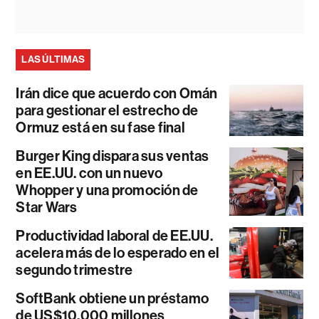
LAS ÚLTIMAS
Irán dice que acuerdo con Omán
para gestionar el estrecho de
Ormuz está en su fase final
Burger King dispara sus ventas
en EE.UU. con un nuevo
Whopper y una promoción de
Star Wars
Productividad laboral de EE.UU.
acelera más de lo esperado en el
segundo trimestre
SoftBank obtiene un préstamo
de US$10.000 millones