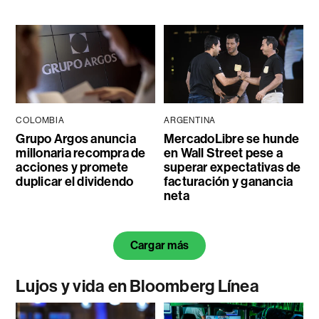
COLOMBIA
ARGENTINA
Grupo Argos anuncia
MercadoLibre se hunde
millonaria recompra de
en Wall Street pese a
acciones y promete
superar expectativas de
duplicar el dividendo
facturación y ganancia
neta
Cargar más
Lujos y vida en Bloomberg Línea