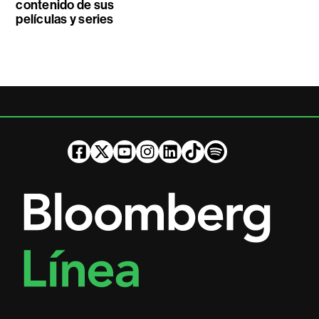
contenido de sus
películas y series