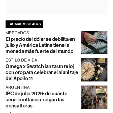
LAS MÁS VISITADAS
MERCADOS
El precio del dólar se debilita en
julio y América Latina tiene la
moneda más fuerte del mundo
ESTILO DE VIDA
Omega x Swatch lanza un reloj
con oro para celebrar el alunizaje
del Apollo 11
ARGENTINA
IPC de julio 2026: de cuánto
sería la inflación, según las
consultoras