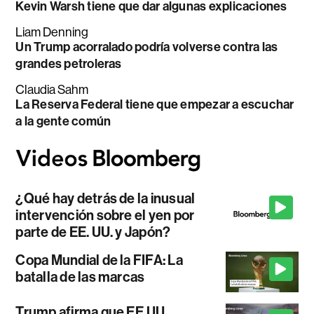
Kevin Warsh tiene que dar algunas explicaciones
Liam Denning
Un Trump acorralado podría volverse contra las
grandes petroleras
Claudia Sahm
La Reserva Federal tiene que empezar a escuchar
a la gente común
¿Qué hay detrás de la inusual
intervención sobre el yen por
parte de EE. UU. y Japón?
Copa Mundial de la FIFA: La
batalla de las marcas
Trump afirma que EE.UU.