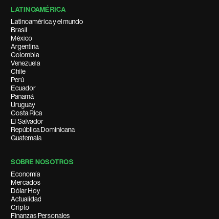
LATINOAMÉRICA
Latinoamérica y el mundo
Brasil
México
Argentina
Colombia
Venezuela
Chile
Perú
Ecuador
Panamá
Uruguay
Costa Rica
El Salvador
República Dominicana
Guatemala
SOBRE NOSOTROS
Economía
Mercados
Dólar Hoy
Actualidad
Cripto
Finanzas Personales