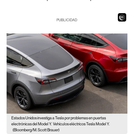
21
PUBLICIDAD
Estados Unidos investiga a Tesla por problemas en puertas
electrónicas del Model Y.
Vehículos eléctricos Tesla Model Y.
(Bloomberg/M. Scott Brauer)