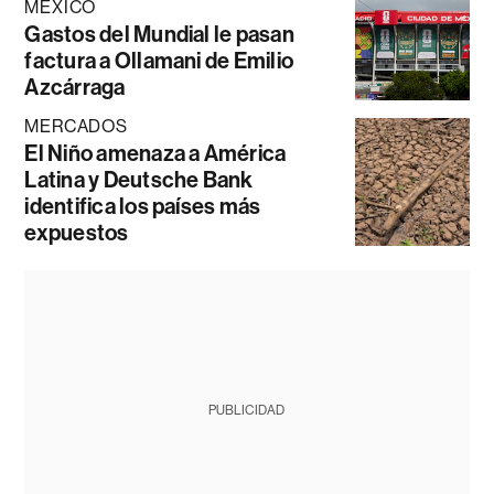
MÉXICO
Gastos del Mundial le pasan
factura a Ollamani de Emilio
Azcárraga
MERCADOS
El Niño amenaza a América
Latina y Deutsche Bank
identifica los países más
expuestos
PUBLICIDAD