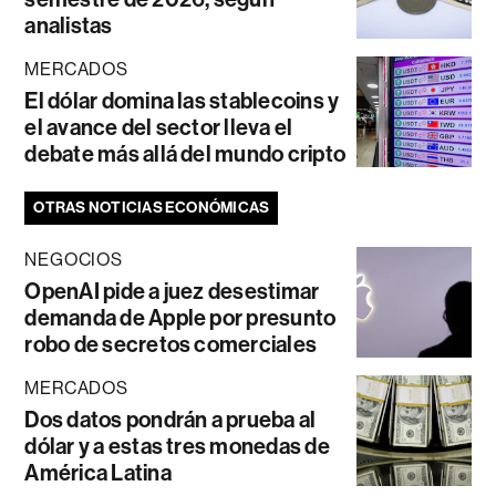
analistas
MERCADOS
El dólar domina las stablecoins y
el avance del sector lleva el
debate más allá del mundo cripto
OTRAS NOTICIAS ECONÓMICAS
NEGOCIOS
OpenAI pide a juez desestimar
demanda de Apple por presunto
robo de secretos comerciales
MERCADOS
Dos datos pondrán a prueba al
dólar y a estas tres monedas de
América Latina