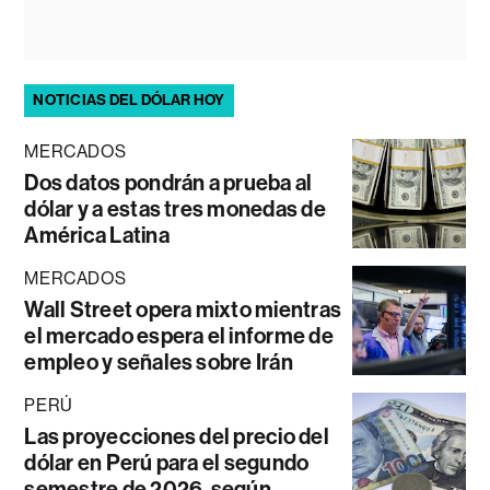
NOTICIAS DEL DÓLAR HOY
MERCADOS
Dos datos pondrán a prueba al
dólar y a estas tres monedas de
América Latina
MERCADOS
Wall Street opera mixto mientras
el mercado espera el informe de
empleo y señales sobre Irán
PERÚ
Las proyecciones del precio del
dólar en Perú para el segundo
semestre de 2026, según