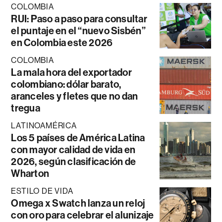
COLOMBIA
RUI: Paso a paso para consultar
el puntaje en el “nuevo Sisbén”
en Colombia este 2026
COLOMBIA
La mala hora del exportador
colombiano: dólar barato,
aranceles y fletes que no dan
tregua
LATINOAMÉRICA
Los 5 países de América Latina
con mayor calidad de vida en
2026, según clasificación de
Wharton
ESTILO DE VIDA
Omega x Swatch lanza un reloj
con oro para celebrar el alunizaje