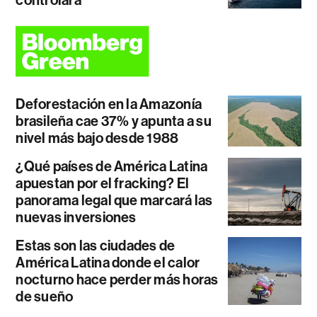
controlará
Deforestación en la Amazonía
brasileña cae 37% y apunta a su
nivel más bajo desde 1988
¿Qué países de América Latina
apuestan por el fracking? El
panorama legal que marcará las
nuevas inversiones
Estas son las ciudades de
América Latina donde el calor
nocturno hace perder más horas
de sueño