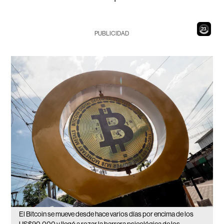
22
PUBLICIDAD
El Bitcoin se mueve desde hace varios días por encima de los