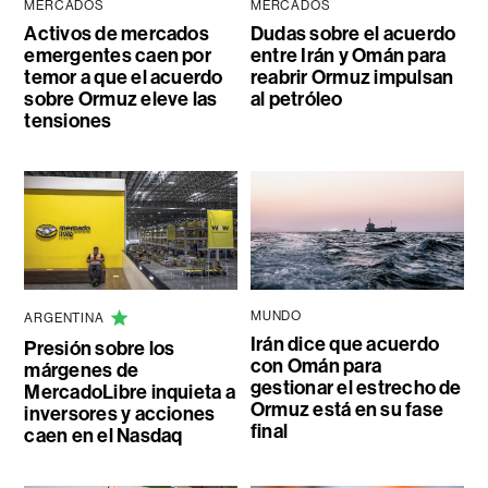
MERCADOS
MERCADOS
Activos de mercados
Dudas sobre el acuerdo
emergentes caen por
entre Irán y Omán para
temor a que el acuerdo
reabrir Ormuz impulsan
sobre Ormuz eleve las
al petróleo
tensiones
MUNDO
ARGENTINA
Irán dice que acuerdo
Presión sobre los
con Omán para
márgenes de
gestionar el estrecho de
MercadoLibre inquieta a
Ormuz está en su fase
inversores y acciones
final
caen en el Nasdaq