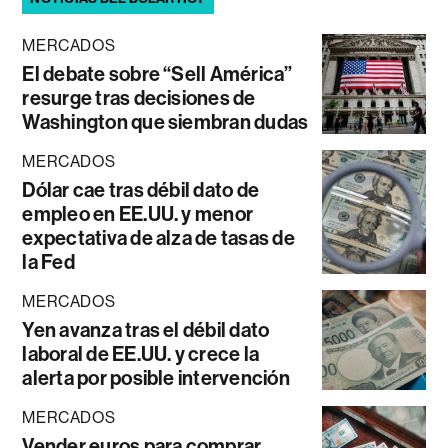
MERCADOS
El debate sobre “Sell América”
resurge tras decisiones de
Washington que siembran dudas
MERCADOS
Dólar cae tras débil dato de
empleo en EE.UU. y menor
expectativa de alza de tasas de
la Fed
MERCADOS
Yen avanza tras el débil dato
laboral de EE.UU. y crece la
alerta por posible intervención
MERCADOS
Vender euros para comprar