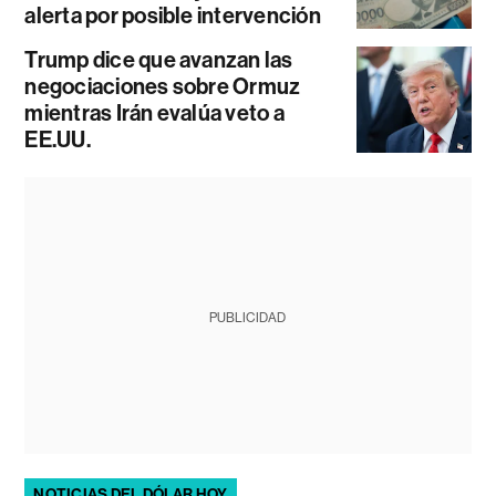
alerta por posible intervención
Trump dice que avanzan las
negociaciones sobre Ormuz
mientras Irán evalúa veto a
EE.UU.
PUBLICIDAD
NOTICIAS DEL DÓLAR HOY