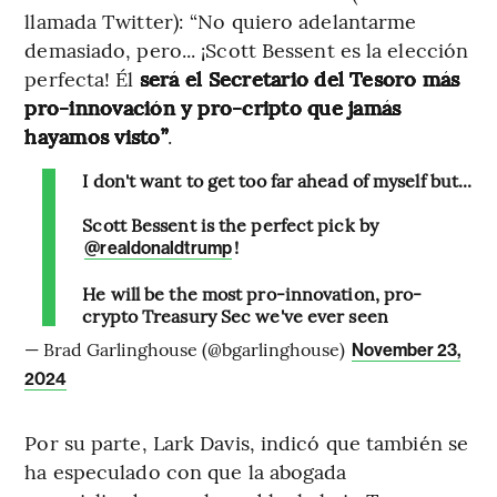
llamada Twitter): “No quiero adelantarme
demasiado, pero... ¡Scott Bessent es la elección
perfecta! Él
será el Secretario del Tesoro más
pro-innovación y pro-cripto que jamás
hayamos visto”
.
I don't want to get too far ahead of myself but...
Scott Bessent is the perfect pick by
!
@realdonaldtrump
He will be the most pro-innovation, pro-
crypto Treasury Sec we've ever seen
— Brad Garlinghouse (@bgarlinghouse)
November 23,
2024
Por su parte, Lark Davis, indicó que también se
ha especulado con que la abogada