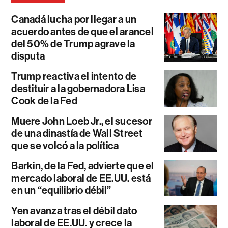
Canadá lucha por llegar a un
acuerdo antes de que el arancel
del 50% de Trump agrave la
disputa
Trump reactiva el intento de
destituir a la gobernadora Lisa
Cook de la Fed
Muere John Loeb Jr., el sucesor
de una dinastía de Wall Street
que se volcó a la política
Barkin, de la Fed, advierte que el
mercado laboral de EE.UU. está
en un “equilibrio débil”
Yen avanza tras el débil dato
laboral de EE.UU. y crece la