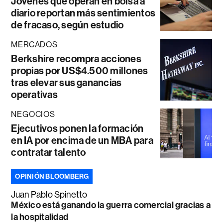
Jóvenes que operan en bolsa a
diario reportan más sentimientos
de fracaso, según estudio
MERCADOS
Berkshire recompra acciones
propias por US$4.500 millones
tras elevar sus ganancias
operativas
NEGOCIOS
Ejecutivos ponen la formación
en IA por encima de un MBA para
contratar talento
OPINIÓN BLOOMBERG
Juan Pablo Spinetto
México está ganando la guerra comercial gracias a
la hospitalidad