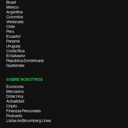
Brasil
México
Argentina
Colombia
Venezuela
Chile
Perú
Ecuador
Panamá
Uruguay
Costa Rica
El Salvador
República Dominicana
Guatemala
SOBRE NOSOTROS
Economía
Mercados
Dólar Hoy
Actualidad
Cripto
Finanzas Personales
Podcasts
Listas de Bloomberg Línea