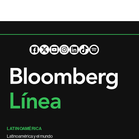
LATINOAMÉRICA
Latinoamérica y el mundo