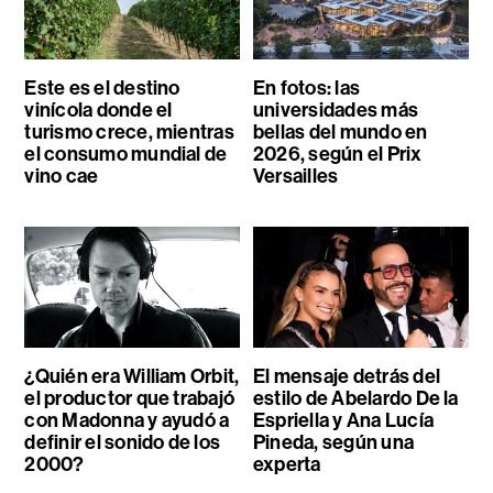
Este es el destino
En fotos: las
vinícola donde el
universidades más
turismo crece, mientras
bellas del mundo en
el consumo mundial de
2026, según el Prix
vino cae
Versailles
¿Quién era William Orbit,
El mensaje detrás del
el productor que trabajó
estilo de Abelardo De la
con Madonna y ayudó a
Espriella y Ana Lucía
definir el sonido de los
Pineda, según una
2000?
experta