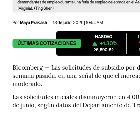
demandantes de empleo durante una feria de empleo celebrada en el Ae
(Virginia).
(Ting Shen)
Por
Maya Prakash
18 de junio, 2026 | 10:54 AM
NASDAQ
+1.30%
ÚLTIMAS
COTIZACIONES
26,690.62
Bloomberg — Las solicitudes de subsidio por 
semana pasada, en una señal de que el mercad
moderado.
Las solicitudes iniciales disminuyeron en 4.00
de junio, según datos del Departamento de Tra