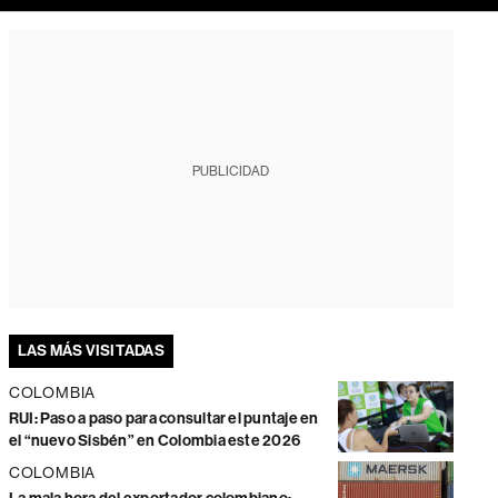
PUBLICIDAD
LAS MÁS VISITADAS
COLOMBIA
RUI: Paso a paso para consultar el puntaje en
el “nuevo Sisbén” en Colombia este 2026
COLOMBIA