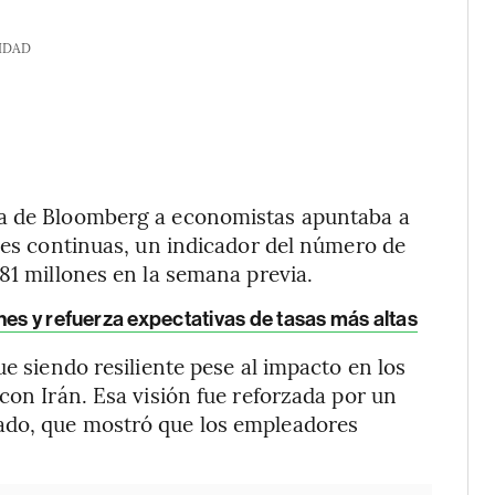
IDAD
ta de Bloomberg a economistas apuntaba a
udes continuas, un indicador del número de
81 millones en la semana previa.
nes y refuerza expectativas de tasas más altas
ue siendo resiliente pese al impacto en los
con Irán. Esa visión fue reforzada por un
ado, que mostró que los empleadores