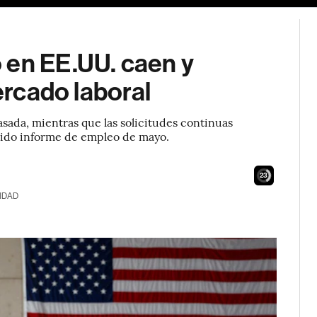
 en EE.UU. caen y
mercado laboral
asada, mientras que las solicitudes continuas
ólido informe de empleo de mayo.
21
IDAD