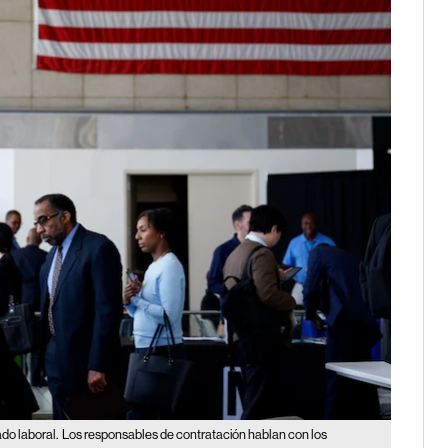
do laboral.
Los responsables de contratación hablan con los