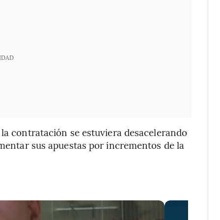
IDAD
 la contratación se estuviera desacelerando
aumentar sus apuestas por incrementos de la