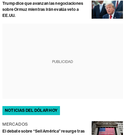
Trump dice que avanzan las negociaciones
sobre Ormuz mientras Irán evalúa veto a
EE.UU.
PUBLICIDAD
NOTICIAS DEL DÓLAR HOY
MERCADOS
El debate sobre “Sell América” resurge tras