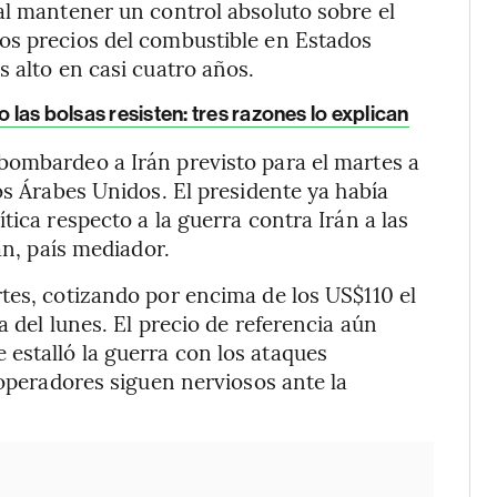
al mantener un control absoluto sobre el
os precios del combustible en Estados
 alto en casi cuatro años.
o las bolsas resisten: tres razones lo explican
bombardeo a Irán previsto para el martes a
os Árabes Unidos. El presidente ya había
tica respecto a la guerra contra Irán a las
án, país mediador.
tes, cotizando por encima de los US$110 el
a del lunes. El precio de referencia aún
estalló la guerra con los ataques
 operadores siguen nerviosos ante la