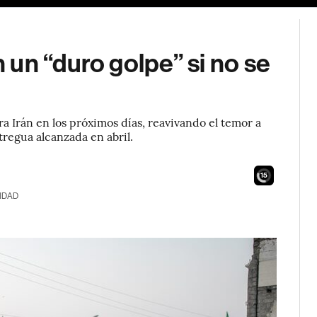
un “duro golpe” si no se
 Irán en los próximos días, reavivando el temor a
tregua alcanzada en abril.
13
IDAD