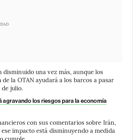
IDAD
n disminuido una vez más, aunque los
a de la OTAN ayudará a los barcos a pasar
de julio.
tá agravando los riesgos para la economía
inancieros con sus comentarios sobre Irán,
e ese impacto está disminuyendo a medida
no cumple.