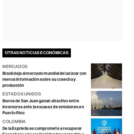
OTRAS NOTICIAS ECONÓMICAS
MERCADOS
Brasil deja al mercado mundial del azúcar con
menos información sobre su cosecha y
producción
ESTADOS UNIDOS
Bonos de San Juan ganan atractivo entre
inversores ante la escasez de emisiones en
Puerto Rico
COLOMBIA
De la Espriella se compromete a recuperar