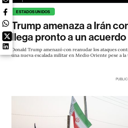
ESTADOS UNIDOS
Trump amenaza a Irán con 
llega pronto a un acuerdo
Donald Trump amenazó con reanudar los ataques contra
una nueva escalada militar en Medio Oriente pese a la 
PUBLIC