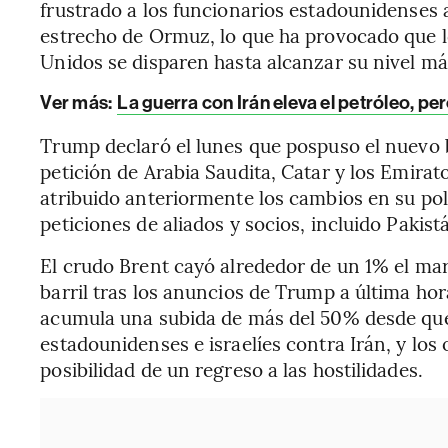
frustrado a los funcionarios estadounidenses 
estrecho de Ormuz, lo que ha provocado que l
Unidos se disparen hasta alcanzar su nivel más
Ver más:
La guerra con Irán eleva el petróleo, per
Trump declaró el lunes que pospuso el nuevo 
petición de Arabia Saudita, Catar y los Emirat
atribuido anteriormente los cambios en su polí
peticiones de aliados y socios, incluido Pakist
El crudo Brent cayó alrededor de un 1% el mar
barril tras los anuncios de Trump a última hor
acumula una subida de más del 50% desde que 
estadounidenses e israelíes contra Irán, y los
posibilidad de un regreso a las hostilidades.