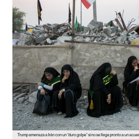
Trump amenaza a Irán con un “duro golpe” si no se llega pronto a un acue