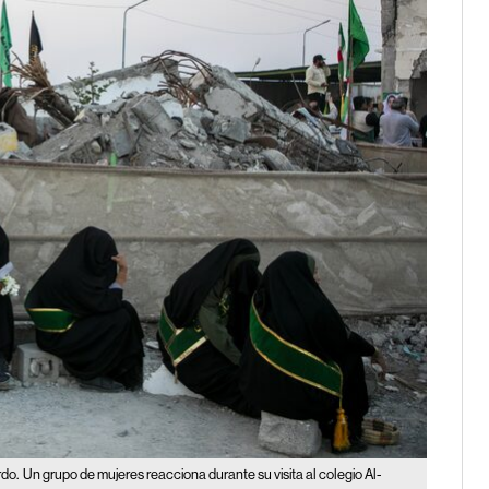
rdo.
Un grupo de mujeres reacciona durante su visita al colegio Al-