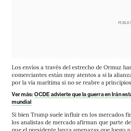
PUBLIC
Los envíos a través del estrecho de Ormuz ha
comerciantes están muy atentos a si la alianz
por la vía marítima si no se reabre a principios 
Ver más:
OCDE advierte que la guerra en Irán es
mundial
Si bien Trump suele influir en los mercados f
los analistas de mercado afirman que parte d
que el presidente lanza amenazas que luego 