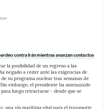
IDAD
ardeo contra Irán mientras avanzan contactos
r la posibilidad de un regreso a las
 ha negado a ceder ante las exigencias de
s de su programa nuclear tras semanas de
. Sin embargo, el presidente ha amenazado
—para luego retractarse— desde que se
, una vía marítima vital para el transporte