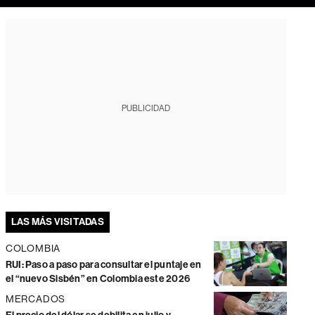
PUBLICIDAD
LAS MÁS VISITADAS
COLOMBIA
RUI: Paso a paso para consultar el puntaje en
el “nuevo Sisbén” en Colombia este 2026
MERCADOS