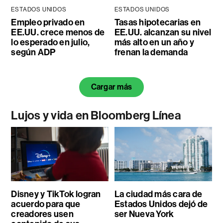
ESTADOS UNIDOS
ESTADOS UNIDOS
Empleo privado en
Tasas hipotecarias en
EE.UU. crece menos de
EE.UU. alcanzan su nivel
lo esperado en julio,
más alto en un año y
según ADP
frenan la demanda
Cargar más
Lujos y vida en Bloomberg Línea
Disney y TikTok logran
La ciudad más cara de
acuerdo para que
Estados Unidos dejó de
creadores usen
ser Nueva York