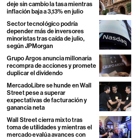
deje sin cambio la tasa mientras
inflación baja a 3,13% en julio
Sector tecnológico podría
depender más de inversores
minoristas tras caída de julio,
según JPMorgan
Grupo Argos anuncia millonaria
recompra de acciones y promete
duplicar el dividendo
MercadoLibre se hunde en Wall
Street pese a superar
expectativas de facturación y
ganancia neta
Wall Street cierra mixto tras
toma de utilidades y mientras el
mercado evalúa avances con