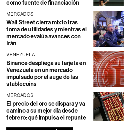
como fuente de financiación
MERCADOS
Wall Street cierra mixto tras
toma de utilidades y mientras el
mercado evalúa avances con
Irán
VENEZUELA
Binance despliega su tarjeta en
Venezuela en un mercado
impulsado por el auge de las
stablecoins
MERCADOS
El precio del oro se dispara y va
camino a su mejor día desde
febrero: qué impulsa el repunte