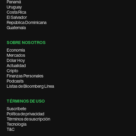
Panamá
Uruguay
Costa Rica
El Salvador
República Dominicana
Guatemala
SOBRE NOSOTROS
Economía
Mercados
Dólar Hoy
Actualidad
Cripto
Finanzas Personales
Podcasts
Listas de Bloomberg Línea
TÉRMINOS DE USO
Suscríbete
Política de privacidad
Términos de suscripción
Tecnología
T&C