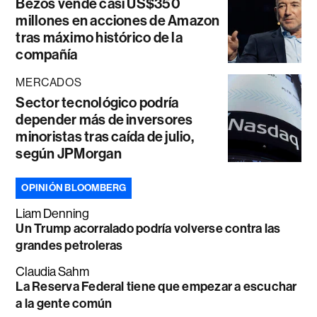
Bezos vende casi US$350
millones en acciones de Amazon
tras máximo histórico de la
compañía
MERCADOS
Sector tecnológico podría
depender más de inversores
minoristas tras caída de julio,
según JPMorgan
OPINIÓN BLOOMBERG
Liam Denning
Un Trump acorralado podría volverse contra las
grandes petroleras
Claudia Sahm
La Reserva Federal tiene que empezar a escuchar
a la gente común