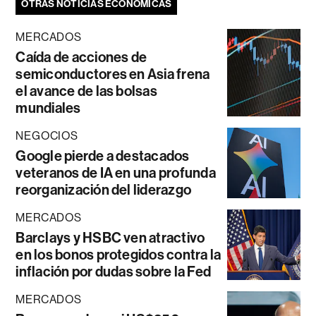
OTRAS NOTICIAS ECONÓMICAS
MERCADOS
Caída de acciones de
semiconductores en Asia frena
el avance de las bolsas
mundiales
NEGOCIOS
Google pierde a destacados
veteranos de IA en una profunda
reorganización del liderazgo
MERCADOS
Barclays y HSBC ven atractivo
en los bonos protegidos contra la
inflación por dudas sobre la Fed
MERCADOS