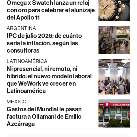
Omega x Swatch lanza un reloj
con oro para celebrar el alunizaje
del Apollo 11
ARGENTINA
IPC de julio 2026: de cuánto
sería la inflación, según las
consultoras
LATINOAMÉRICA
Ni presencial, ni remoto, ni
híbrido: el nuevo modelo laboral
que WeWork ve crecer en
Latinoamérica
MÉXICO
Gastos del Mundial le pasan
factura a Ollamani de Emilio
Azcárraga