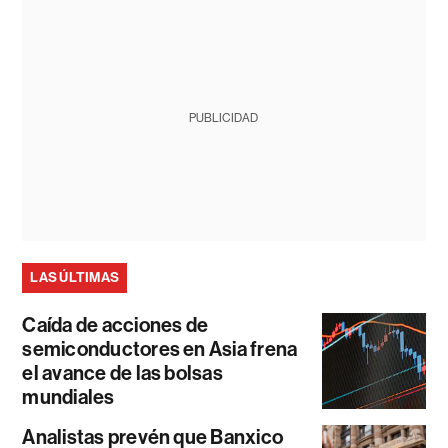
PUBLICIDAD
LAS ÚLTIMAS
Caída de acciones de
semiconductores en Asia frena
el avance de las bolsas
mundiales
Analistas prevén que Banxico