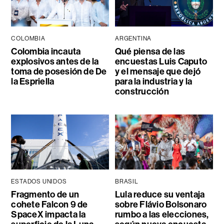
COLOMBIA
ARGENTINA
Colombia incauta
Qué piensa de las
explosivos antes de la
encuestas Luis Caputo
toma de posesión de De
y el mensaje que dejó
la Espriella
para la industria y la
construcción
ESTADOS UNIDOS
BRASIL
Fragmento de un
Lula reduce su ventaja
cohete Falcon 9 de
sobre Flávio Bolsonaro
SpaceX impacta la
rumbo a las elecciones,