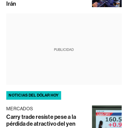
Irán
PUBLICIDAD
NOTICIAS DEL DÓLAR HOY
MERCADOS
Carry trade resiste pese a la
pérdida de atractivo del yen